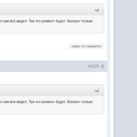
 сам всё видел. Так что ремонт будет. Вопрос только
kadet это нравится
#3129
 сам всё видел. Так что ремонт будет. Вопрос только