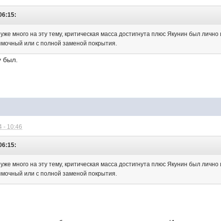
06:15:
же много на эту тему, критическая масса достигнута плюс Якунин был лично и
ямочный или с полной заменой покрытия.
у был.
 - 10:46
06:15:
же много на эту тему, критическая масса достигнута плюс Якунин был лично и
ямочный или с полной заменой покрытия.