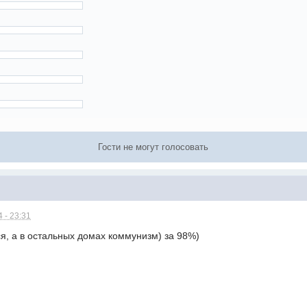
Гости не могут голосовать
 - 23:31
я, а в остальных домах коммунизм) за 98%)