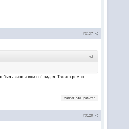
#3127
н был лично и сам всё видел. Так что ремонт
MarinaP это нравится
#3128