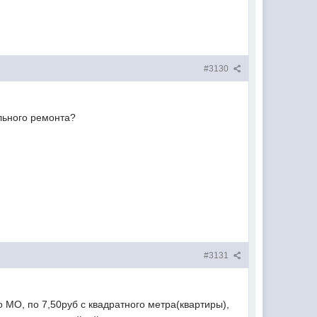
#3130
ального ремонта?
#3131
 МО, по 7,50руб с квадратного метра(квартиры),