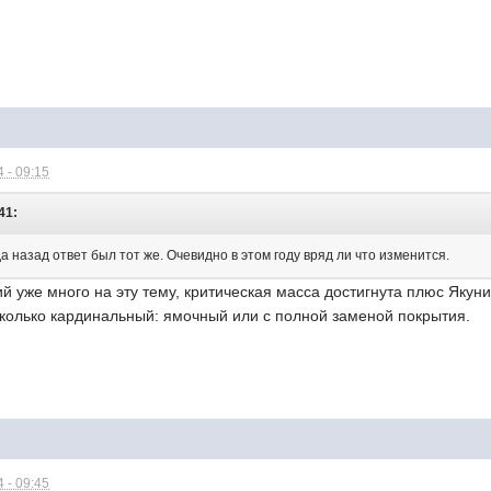
 - 09:15
41:
а назад ответ был тот же. Очевидно в этом году вряд ли что изменится.
 уже много на эту тему, критическая масса достигнута плюс Якуни
сколько кардинальный: ямочный или с полной заменой покрытия.
 - 09:45