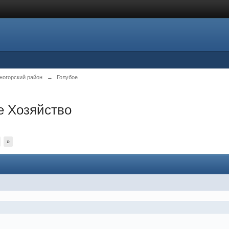
ногорский район
→
Голубое
 Хозяйство
»