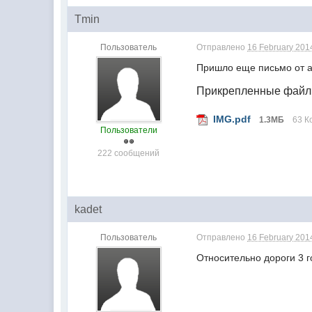
Tmin
Пользователь
Отправлено
16 February 2014
Пришло еще письмо от 
Прикрепленные фай
IMG.pdf
1.3МБ
63 К
Пользователи
222 сообщений
kadet
Пользователь
Отправлено
16 February 2014
Относительно дороги 3 г