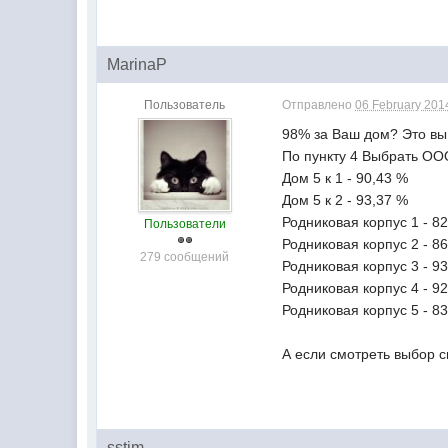
MarinaP
Пользователь
Отправлено
06 February 2014
98% за Ваш дом? Это вы
По пункту 4 Выбрать ОО
Дом 5 к 1 - 90,43 %
Дом 5 к 2 - 93,37 %
Родниковая корпус 1 - 8
Пользователи
Родниковая корпус 2 - 8
279 сообщений
Родниковая корпус 3 - 9
Родниковая корпус 4 - 9
Родниковая корпус 5 - 8
А если смотреть выбор с
sstim