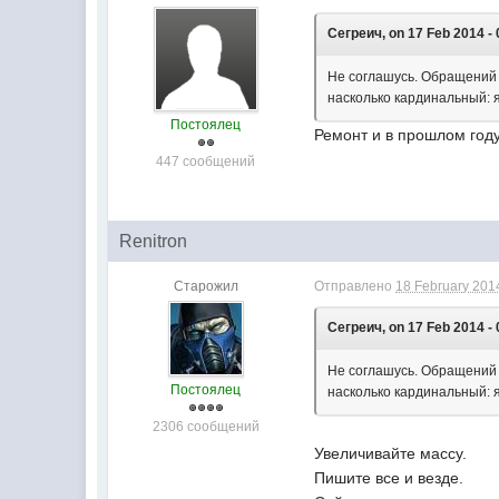
Сегреич, on 17 Feb 2014 - 
Не соглашусь. Обращений у
насколько кардинальный: 
Постоялец
Ремонт и в прошлом год
447 сообщений
Renitron
Старожил
Отправлено
18 February 2014
Сегреич, on 17 Feb 2014 - 
Не соглашусь. Обращений у
Постоялец
насколько кардинальный: 
2306 сообщений
Увеличивайте массу.
Пишите все и везде.