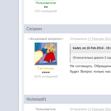
Пользователи
320 сообщений
Сегреич
-=Въедливый абориген=-
Отправлено
17 February 2014
kadet, on 16 Feb 2014 - 19:
Относительно дороги 3 год
Не соглашусь. Обращений
Смотрящие
будет. Вопрос только на
3076 сообщений
Nickolas81
Пользователь
Отправлено
17 February 2014