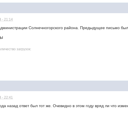
 - 21:14
администрации Солнечногорского района. Предыдущее письмо был
лы
оличество загрузок:
 - 22:41
ода назад ответ был тот же. Очевидно в этом году вряд ли что изме