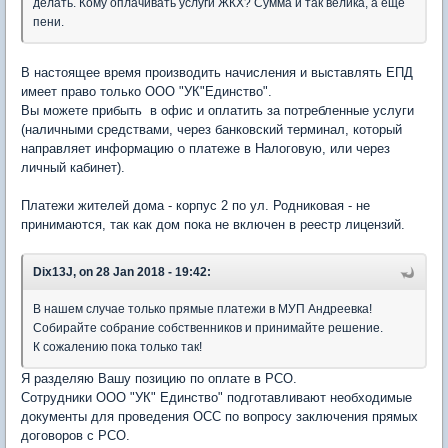
делать. Кому оплачивать услуги ЖКХ? Сумма и так велика, а ещё
пени.
В настоящее время производить начисления и выставлять ЕПД
имеет право только ООО "УК"Единство".
Вы можете прибыть в офис и оплатить за потребленные услуги
(наличными средствами, через банковский терминал, который
направляет информацию о платеже в Налоговую, или через
личный кабинет).
Платежи жителей дома - корпус 2 по ул. Родниковая - не
принимаются, так как дом пока не включен в реестр лицензий.
Dix13J, on 28 Jan 2018 - 19:42:
В нашем случае только прямые платежи в МУП Андреевка!
Собирайте собрание собственников и принимайте решение.
К сожалению пока только так!
Я разделяю Вашу позицию по оплате в РСО.
Сотрудники ООО "УК" Единство" подготавливают необходимые
документы для проведения ОСС по вопросу заключения прямых
договоров с РСО.