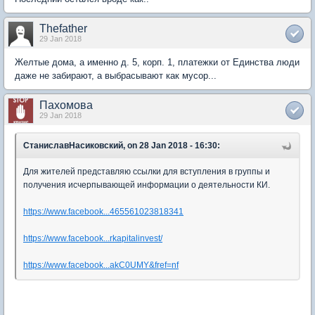
Thefather
29 Jan 2018
Желтые дома, а именно д. 5, корп. 1, платежки от Единства люди
даже не забирают, а выбрасывают как мусор...
Пахомова
29 Jan 2018
СтаниславНасиковский, on 28 Jan 2018 - 16:30:
Для жителей представляю ссылки для вступления в группы и
получения исчерпывающей информации о деятельности КИ.
https://www.facebook...465561023818341
https://www.facebook...rkapitalinvest/
https://www.facebook...akC0UMY&fref=nf