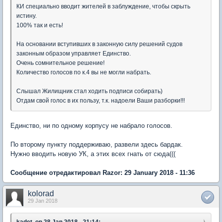
КИ специально вводит жителей в заблуждение, чтобы скрыть
истину.
100% так и есть!
На основании вступивших в законную силу решений судов
законным образом управляет Единство.
Очень сомнительное решение!
Количество голосов по к.4 вы не могли набрать.
Слышал Жилищник стал ходить подписи собирать)
Отдам свой голос в их пользу, т.к. надоели Ваши разборки!!!
Единство, ни по одному корпусу не набрало голосов.
По второму пункту поддерживаю, развели здесь бардак.
Нужно вводить новую УК, а этих всех гнать от сюда(((
Сообщение отредактировал Razor: 29 January 2018 - 11:36
kolorad
29 Jan 2018