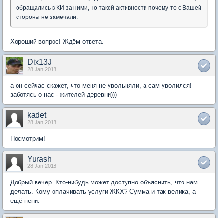
обращались в КИ за ними, но такой активности почему-то с Вашей
стороны не замечали.
Хороший вопрос! Ждём ответа.
Dix13J
28 Jan 2018
а он сейчас скажет, что меня не увольняли, а сам уволился!
заботясь о нас - жителей деревни)))
kadet
28 Jan 2018
Посмотрим!
Yurash
28 Jan 2018
Добрый вечер. Кто-нибудь может доступно объяснить, что нам
делать. Кому оплачивать услуги ЖКХ? Сумма и так велика, а
ещё пени.