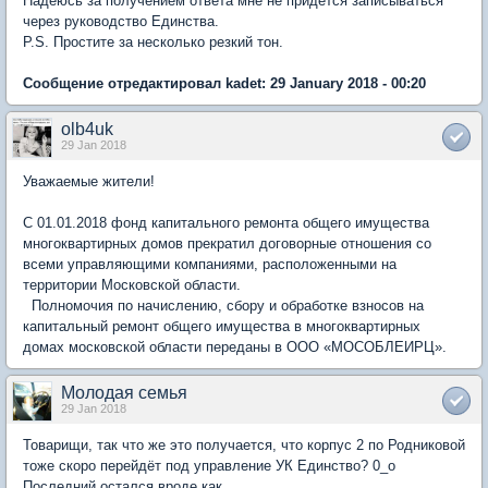
Надеюсь за получением ответа мне не придется записываться
через руководство Единства.
P.S. Простите за несколько резкий тон.
Сообщение отредактировал kadet: 29 January 2018 - 00:20
olb4uk
29 Jan 2018
Уважаемые жители!
С 01.01.2018 фонд капитального ремонта общего имущества
многоквартирных домов прекратил договорные отношения со
всеми управляющими компаниями, расположенными на
территории Московской области.
Полномочия по начислению, сбору и обработке взносов на
капитальный ремонт общего имущества в многоквартирных
домах московской области переданы в ООО «МОСОБЛЕИРЦ».
Молодая семья
29 Jan 2018
Товарищи, так что же это получается, что корпус 2 по Родниковой
тоже скоро перейдёт под управление УК Единство? 0_о
Последний остался вроде как..