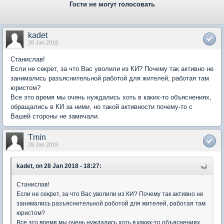
Гости не могут голосовать
kadet
28 Jan 2018
Станислав!
Если не секрет, за что Вас уволили из КИ? Почему так активно не
занимались разъяснительной работой для жителей, работая там
юристом?
Все это время мы очень нуждались хоть в каких-то объяснениях,
обращались в КИ за ними, но такой активности почему-то с
Вашей стороны не замечали.
Tmin
28 Jan 2018
kadet, on 28 Jan 2018 - 18:27:
Станислав!
Если не секрет, за что Вас уволили из КИ? Почему так активно не
занимались разъяснительной работой для жителей, работая там
юристом?
Все это время мы очень нуждались хоть в каких-то объяснениях,