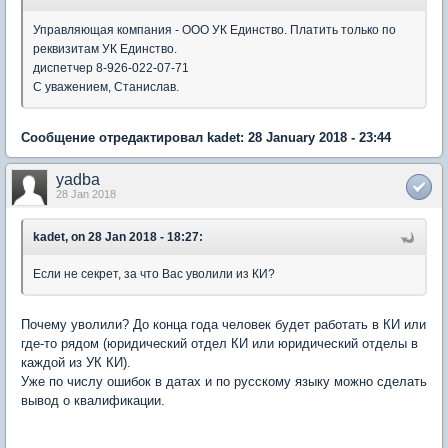
Управляющая компания - ООО УК Единство. Платить только по
реквизитам УК Единство.
диспетчер 8-926-022-07-71
С уважением, Станислав.
Сообщение отредактировал kadet: 28 January 2018 - 23:44
yadba
28 Jan 2018
kadet, on 28 Jan 2018 - 18:27:
Если не секрет, за что Вас уволили из КИ?
Почему уволили? До конца года человек будет работать в КИ или
где-то рядом (юридический отдел КИ или юридический отделы в
каждой из УК КИ).
Уже по числу ошибок в датах и по русскому языку можно сделать
вывод о квалификации.