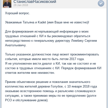
СтаниславНасиковский
28 Jan 2018
Хороший вопрос.
Уважаемые Татьяна и Kadet (имя Ваше мне не известно)!
Для формирования исчерпывающей информации о моих
трудовых отношений с КИ я бы рекомендовал обратиться
непосредственно к генеральному директору Лембику Сергеем
Анатольевичу.
Только указанное должностное лицо может прокомментировать
события, которые имели место быть летом 2017 года.
Я не уполномочен вести диалог о КИ, так как не состоял и не
состою в трудовых отношениях с КИ. Порядок формирования КИ
ответов жителям мне неизвестен.
Приняв объективное решение и пожелания значительного
колличества жителей деревни Голубое, с 10 января 2018 года
оказываю всестороннюю помощь и разъясняю сложившуюся
ситуацию, а также принимаю меры по ее преодолению (долги
РСО и обслуживание домов).