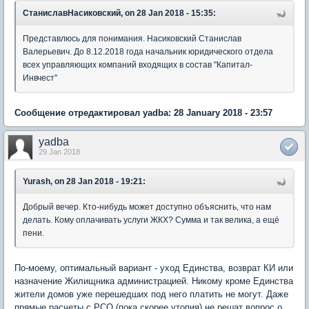
СтаниславНасиковский, on 28 Jan 2018 - 15:35:
Представлюсь для понимания. Насиковский Станислав
Валерьевич. До 8.12.2018 года начальник юридического отдела
всех управляющих компаний входящих в состав "Капитал-
Инвчест"
Сообщение отредактировал yadba: 28 January 2018 - 23:57
yadba
29 Jan 2018
Yurash, on 28 Jan 2018 - 19:21:
Добрый вечер. Кто-нибудь может доступно объяснить, что нам
делать. Кому оплачивать услуги ЖКХ? Сумма и так велика, а ещё
пени.
По-моему, оптимальный вариант - уход Единства, возврат КИ или
назначение Жилищника администрацией. Никому кроме Единства
жители домов уже перешедших под него платить не могут. Даже
прямые расчеты с РСО (пока скорее утопия) не решат вопрос о