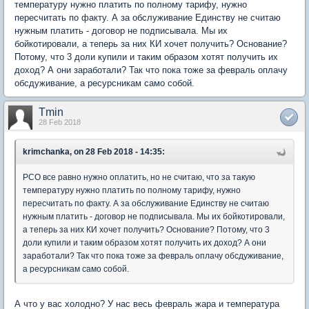
температуру нужно платить по полному тарифу, нужно
пересчитать по факту. А за обслуживание Единству не считаю
нужным платить - договор не подписывала. Мы их
бойкотировали, а теперь за них КИ хочет получить? Основание?
Потому, что 3 доли купили и таким образом хотят получить их
доход? А они заработали? Так что пока тоже за февраль оплачу
обсдуживание, а ресурсникам само собой.
Tmin
28 Feb 2018
krimchanka, on 28 Feb 2018 - 14:35:
РСО все равно нужно оплатить, но не считаю, что за такую
температуру нужно платить по полному тарифу, нужно
пересчитать по факту. А за обслуживание Единству не считаю
нужным платить - договор не подписывала. Мы их бойкотировали,
а теперь за них КИ хочет получить? Основание? Потому, что 3
доли купили и таким образом хотят получить их доход? А они
заработали? Так что пока тоже за февраль оплачу обсдуживание,
а ресурсникам само собой.
А что у вас холодно? У нас весь февраль жара и температура