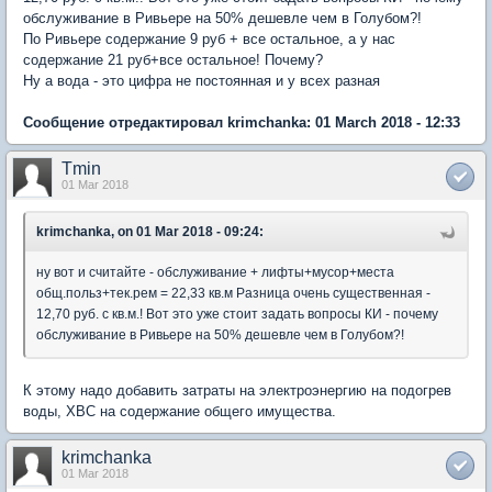
обслуживание в Ривьере на 50% дешевле чем в Голубом?!
По Ривьере содержание 9 руб + все остальное, а у нас
содержание 21 руб+все остальное! Почему?
Ну а вода - это цифра не постоянная и у всех разная
Сообщение отредактировал krimchanka: 01 March 2018 - 12:33
Tmin
01 Mar 2018
krimchanka, on 01 Mar 2018 - 09:24:
ну вот и считайте - обслуживание + лифты+мусор+места
общ.польз+тек.рем = 22,33 кв.м Разница очень существенная -
12,70 руб. с кв.м.! Вот это уже стоит задать вопросы КИ - почему
обслуживание в Ривьере на 50% дешевле чем в Голубом?!
К этому надо добавить затраты на электроэнергию на подогрев
воды, ХВС на содержание общего имущества.
krimchanka
01 Mar 2018