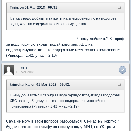
Tmin, on 01 Mar 2018 - 09:31:
К этому надо добавить затраты на электроэнергию на подогрев
воды, ХВС на содержание общего имущества.
К чему добавить? В тариф
за воду горячую входит вода+подогрев. ХВС на
сод.общ.имущества - это содержание мест общего пользования
(Ривьера - 1,42, у нас - 2,19)
Tmin
01 Mar 2018
krimchanka, on 01 Mar 2018 - 09:42:
К чему добавить? В тариф за воду горячую входит вода+подогрев.
ХВС на сод.общ.имущества - это содержание мест общего
пользования (Ривьера - 1,42, у нас - 2,19)
Сама не могу в этом вопросе разобраться. Сейчас мы корпус 4
будем платить по тарифу за горячую воду МУП, но УК тратит