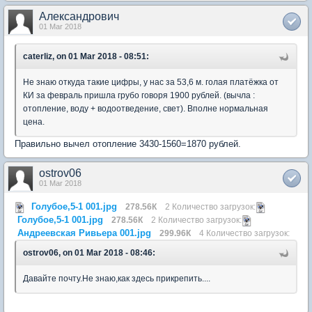
Александрович
01 Mar 2018
caterliz, on 01 Mar 2018 - 08:51:
Не знаю откуда такие цифры, у нас за 53,6 м. голая платёжка от
КИ за февраль пришла грубо говоря 1900 рублей. (вычла :
отопление, воду + водоотведение, свет). Вполне нормальная
цена.
Правильно вычел отопление 3430-1560=1870 рублей.
ostrov06
01 Mar 2018
Голубое,5-1 001.jpg
278.56К
2 Количество загрузок:
Голубое,5-1 001.jpg
278.56К
2 Количество загрузок:
Андреевская Ривьера 001.jpg
299.96К
4 Количество загрузок:
ostrov06, on 01 Mar 2018 - 08:46:
Давайте почту.Не знаю,как здесь прикрепить....