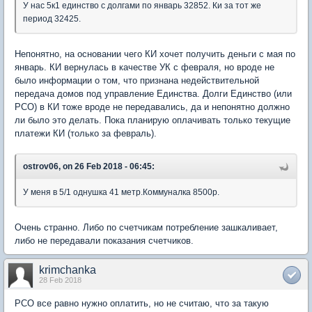
У нас 5к1 единство с долгами по январь 32852. Ки за тот же
период 32425.
Непонятно, на основании чего КИ хочет получить деньги с мая по
январь. КИ вернулась в качестве УК с февраля, но вроде не
было информации о том, что признана недействительной
передача домов под управление Единства. Долги Единство (или
РСО) в КИ тоже вроде не передавались, да и непонятно должно
ли было это делать. Пока планирую оплачивать только текущие
платежи КИ (только за февраль).
ostrov06, on 26 Feb 2018 - 06:45:
У меня в 5/1 однушка 41 метр.Коммуналка 8500р.
Очень странно. Либо по счетчикам потребление зашкаливает,
либо не передавали показания счетчиков.
krimchanka
28 Feb 2018
РСО все равно нужно оплатить, но не считаю, что за такую