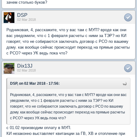
зачем столько буков?
DSP
02 Mar 2018
Родниковая, 4, расскажите, что у вас там с МУП? вроде как они
вас уведомили, что с 1 февраля расчеты с ними за ТЭР? но КИ
говорят, что не собираются заключать договор с РСО по вашему
дому. как вообще сейчас происходит переход на прямые расчеты
с РСО? через УК ведь пока что?
Dix13J
02 Mar 2018
DSP, on 02 Mar 2018 - 17:56:
Родниковая, 4, расскажите, что у вас там с МУП? вроде как они вас
уведомили, что с 1 февраля расчеты с ними за ТЭР? но КИ
говорят, что не собираются заключать договор с РСО по вашему
дому. как вообще сейчас происходит переход на прямые расчеты
с РСО? через УК ведь пока что?
с 01.02 производим оплату в МУП.
КИ незаконно выставляет квитанции за ГВ, ХВ и отопление при