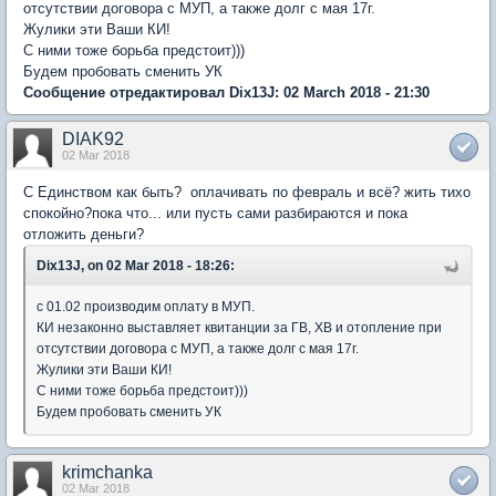
отсутствии договора с МУП, а также долг с мая 17г.
Жулики эти Ваши КИ!
С ними тоже борьба предстоит)))
Будем пробовать сменить УК
Сообщение отредактировал Dix13J: 02 March 2018 - 21:30
DIAK92
02 Mar 2018
С Единством как быть? оплачивать по февраль и всё? жить тихо
спокойно?пока что... или пусть сами разбираются и пока
отложить деньги?
Dix13J, on 02 Mar 2018 - 18:26:
с 01.02 производим оплату в МУП.
КИ незаконно выставляет квитанции за ГВ, ХВ и отопление при
отсутствии договора с МУП, а также долг с мая 17г.
Жулики эти Ваши КИ!
С ними тоже борьба предстоит)))
Будем пробовать сменить УК
krimchanka
02 Mar 2018