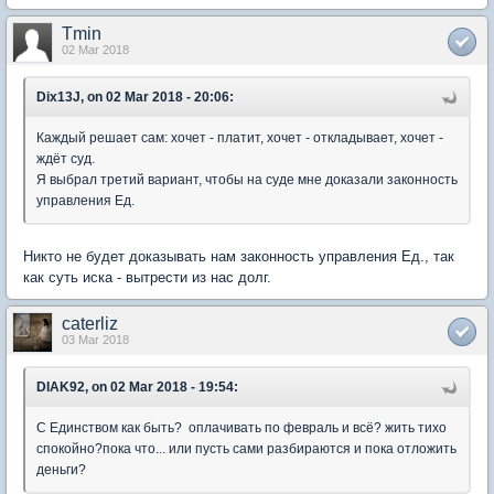
Tmin
02 Mar 2018
Dix13J, on 02 Mar 2018 - 20:06:
Каждый решает сам: хочет - платит, хочет - откладывает, хочет -
ждёт суд.
Я выбрал третий вариант, чтобы на суде мне доказали законность
управления Ед.
Никто не будет доказывать нам законность управления Ед., так
как суть иска - вытрести из нас долг.
caterliz
03 Mar 2018
DIAK92, on 02 Mar 2018 - 19:54:
С Единством как быть? оплачивать по февраль и всё? жить тихо
спокойно?пока что... или пусть сами разбираются и пока отложить
деньги?