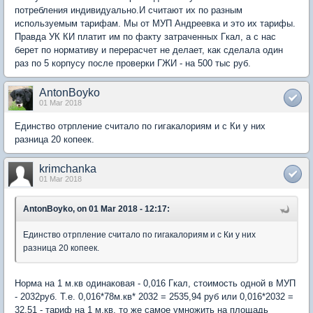
потребления индивидуально.И считают их по разным
используемым тарифам. Мы от МУП Андреевка и это их тарифы.
Правда УК КИ платит им по факту затраченных Гкал, а с нас
берет по нормативу и перерасчет не делает, как сделала один
раз по 5 корпусу после проверки ГЖИ - на 500 тыс руб.
AntonBoyko
01 Mar 2018
Единство отрпление считало по гигакалориям и с Ки у них
разница 20 копеек.
krimchanka
01 Mar 2018
AntonBoyko, on 01 Mar 2018 - 12:17:
Единство отрпление считало по гигакалориям и с Ки у них
разница 20 копеек.
Норма на 1 м.кв одинаковая - 0,016 Гкал, стоимость одной в МУП
- 2032руб. Т.е. 0,016*78м.кв* 2032 = 2535,94 руб или 0,016*2032 =
32,51 - тариф на 1 м.кв. то же самое умножить на площадь