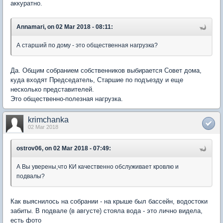
аккуратно.
Annamari, on 02 Mar 2018 - 08:11:
А старший по дому - это общественная нагрузка?
Да. Общим собранием собственников выбирается Совет дома,
куда входят Председатель, Старшие по подъезду и еще
несколько представителей.
Это общественно-полезная нагрузка.
krimchanka
02 Mar 2018
ostrov06, on 02 Mar 2018 - 07:49:
А Вы уверены,что КИ качественно обслуживает кровлю и
подвалы?
Как выяснилось на собрании - на крыше был бассейн, водостоки
забиты. В подвале (в августе) стояла вода - это лично видела,
есть фото