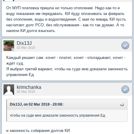
От МУП платежка пришла но только отопление. Надо как-то и
воду показания им передавать. КИ буду оплачивать за февраль
без отопления, воды и водоотведения. С мая по январь КИ пусть
насчитает долг РСО, без обслуживания - как-то так думаю. А то
наняли КИ долги взыскать.
Dix13J
02 Mar 2018
Каждый решает сам: хочет - платит, хочет - откладывает, хочет -
ждёт суд.
Я выбрал третий вариант, чтобы на суде мне доказали законность
управления Ед.
krimchanka
02 Mar 2018
Dix13J, on 02 Mar 2018 - 20:06:
чтобы на суде мне доказали законность управления Ед.
и законность собирания долгов КИ