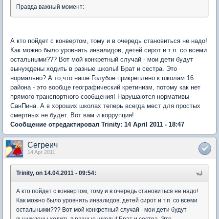
Правда важный момент:
А кто пойдет с конвертом, тому и в очередь становиться не надо!
Как можно было уровнять инвалидов, детей сирот и т.п. со всеми
остальными??? Вот мой конкретный случай - мои дети будут
вынуждены ходить в разные школы! Брат и сестра. Это
нормально? А то,что наше Голубое прикреплено к школам 16
района - это вообще географический кретинизм, потому как нет
прямого транспортного сообщения! Нарушаются нормативы
СанПина. А в хороших школах теперь всегда мест для простых
смертных не будет. Вот вам и коррупция!
Сообщение отредактировал Trinity: 14 April 2011 - 18:47
Сегреич
14 Apr 2011
Trinity, on 14.04.2011 - 09:54:
А кто пойдет с конвертом, тому и в очередь становиться не надо!
Как можно было уровнять инвалидов, детей сирот и т.п. со всеми
остальными??? Вот мой конкретный случай - мои дети будут
вынуждены ходить в разные школы! Брат и сестра. Это