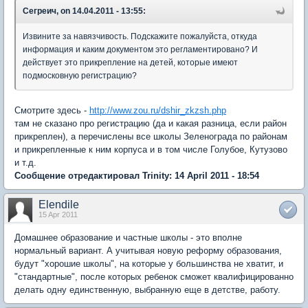
Сегреич, on 14.04.2011 - 13:55:
Извините за навязчивость. Подскажите пожалуйста, откуда
информация и каким документом это регламентировано? И
действует это прикрепление на детей, которые имеют
подмосковную регистрацию?
Смотрите здесь -
http://www.zou.ru/dshir_zkzsh.php
там не сказано про регистрацию (да и какая разница, если район
прикреплен), а перечислены все школы Зеленограда по районам
и прикрепленные к ним корпуса и в том числе Голубое, Кутузово
и т.д.
Сообщение отредактировал Trinity: 14 April 2011 - 18:54
Elendile
15 Apr 2011
Домашнее образование и частные школы - это вполне
нормальный вариант. А учитывая новую реформу образования,
будут "хорошие школы", на которые у большинства не хватит, и
"стандартные", после которых ребенок сможет квалифицированно
делать одну единственную, выбранную еще в детстве, работу.