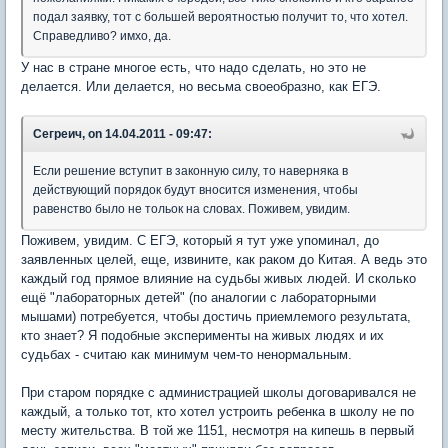
подал заявку, тот с большей вероятностью получит то, что хотел.
Справедливо? имхо, да.
У нас в стране многое есть, что надо сделать, но это не
делается. Или делается, но весьма своеобразно, как ЕГЭ.
Сегреич, on 14.04.2011 - 09:47:
Если решение вступит в законную силу, то наверняка в
действующий порядок будут вносится изменения, чтобы
равенство было не тольок на словах. Поживем, увидим.
Поживем, увидим. С ЕГЭ, который я тут уже упоминал, до
заявленных целей, еще, извините, как раком до Китая. А ведь это
каждый год прямое влияние на судьбы живых людей. И сколько
ещё "лабораторных детей" (по аналогии с лабораторными
мышами) потребуется, чтобы достичь приемлемого результата,
кто знает? Я подобные эксперименты на живых людях и их
судьбах - считаю как минимум чем-то ненормальным.
При старом порядке с администрацией школы договаривался не
каждый, а только тот, кто хотел устроить ребенка в школу не по
месту жительства. В той же 1151, несмотря на кипешь в первый