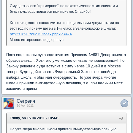
Смущает слово "примерное", но похоже именно этим списком и
будут руководствоваться при приеме. Спасибо!
Кто хочет, может ознакомится с официальными документами на
этот год по приему детей в 1-й класс в Зеленоградские школы:
http://s1890.zouo.ru/index.php?id=474
Много интересного подчерпнул.
Пока еще школы руководствуются Приказом №681 Департамента
образования..... Хотя его уже можно считать неправомерным! По
Закону решение суда вступит в силу через 10 дней и в Москве
теперь будет действовать Федеральный Закон, т.е. свобода
выбора школы и обычная очередность. Но уже вчера многие
школы приняли выжидательную позицию, т.е. при наличии мест
закончили прием.
Сегреич
16 Apr 2011
Trinity, on 15.04.2011 - 10:44:
Но уже вчера многие школы приняли выжидательную позицию,