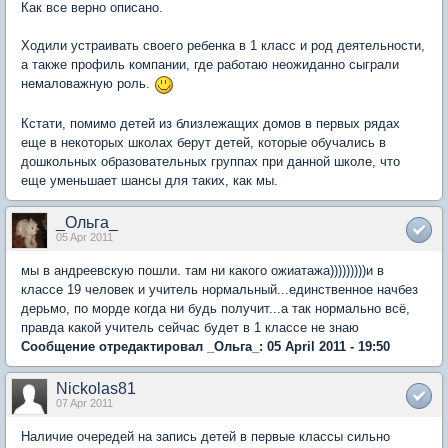
Как все верно описано.
Ходили устраивать своего ребенка в 1 класс и род деятельности,
а также профиль компании, где работаю неожиданно сыграли
немаловажную роль.
Кстати, помимо детей из близлежащих домов в первых рядах
еще в некоторых школах берут детей, которые обучались в
дошкольных образовательных группах при данной школе, что
еще уменьшает шансы для таких, как мы.
_Ольга_
05 Apr 2011
мы в андреевскую пошли. там ни какого ожиатажа)))))))))и в
классе 19 человек и учитель нормальный...единственное начбез
дерьмо, по морде когда ни будь получит...а так нормально всё,
правда какой учитель сейчас будет в 1 классе не знаю
Сообщение отредактировал _Ольга_: 05 April 2011 - 19:50
Nickolas81
07 Apr 2011
Наличие очередей на запись детей в первые классы сильно