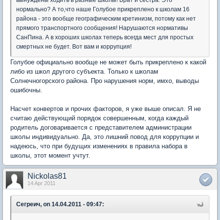
нормально? А то,что наше Голубое прикреплено к школам 16
района - это вообще географическим кретинизм, потому как нет
прямого транспортного сообщения! Нарушаются нормативы
СанПина. А в хороших школах теперь всегда мест для простых
смертных не будет. Вот вам и коррупция!
Голубое официально вообще не может быть прикреплено к какой
либо из школ другого субъекта. Только к школам
Солнечногорского района. Про нарушения норм, имхо, выводы
ошибочны.
Насчет конвертов и прочих факторов, я уже выше описал. Я не
считаю действующий порядок совершенным, когда каждый
родитель договаривается с представителем администрации
школы индивидуально. Да, это лишний повод для коррупции и
надеюсь, что при будущих изменениях в правила набора в
школы, этот момент учтут.
Nickolas81
14 Apr 2011
Сегреич, on 14.04.2011 - 09:47: