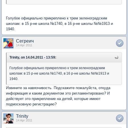
Голубое официально прикреплено к трем зеленоградским
школам: в 15 р-не школа №1740, в 16 р-не школы №№1913 и
1940.
Сегреич
14 Apr 2011
Trinity, on 14.04.2011 - 13:59:
Голубое официально прикреплено к трем зеленоградским
школам: в 15 р-не школа №1740, в 16 р-не школы №№1913 и
1940.
Извините за навязчивость. Подскажите пожалуйста, откуда
информация и каким документом это регламентировано? И
действует это прикрепление на детей, которые имеют
подмосковную регистрацию?
Trinity
14 Apr 2011