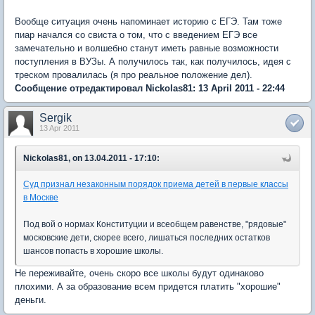
Вообще ситуация очень напоминает историю с ЕГЭ. Там тоже
пиар начался со свиста о том, что с введением ЕГЭ все
замечательно и волшебно станут иметь равные возможности
поступления в ВУЗы. А получилось так, как получилось, идея с
треском провалилась (я про реальное положение дел).
Сообщение отредактировал Nickolas81: 13 April 2011 - 22:44
Sergik
13 Apr 2011
Nickolas81, on 13.04.2011 - 17:10:
Суд признал незаконным порядок приема детей в первые классы
в Москве
Под вой о нормах Конституции и всеобщем равенстве, "рядовые"
московские дети, скорее всего, лишаться последних остатков
шансов попасть в хорошие школы.
Не переживайте, очень скоро все школы будут одинаково
плохими. А за образование всем придется платить "хорошие"
деньги.