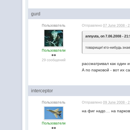
gurd
Пользователь
Отправлено
07 June 2008 - 
annyuta, on 7.06.2008 - 21:
товарищи! кто-нибудь знает
Пользователи
29 сообщений
рассматривал как один и
А по парковой - вот их с
interceptor
Пользователь
Отправлено
09 June 2008 - 
на фиг надо.... на парко
Пользователи