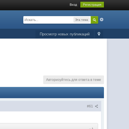
Вход
Регистрация
Эта тема
Просмотр новых публикаций
Авторизуйтесь для ответа в теме
#61