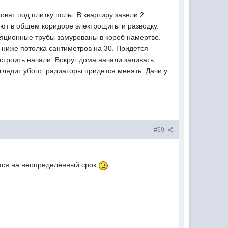
овят под плитку полы. В квартиру завели 2
ают в общем коридоре электрощиты и разводку.
ляционные трубы замурованы в короб намертво.
и ниже потолка сантиметров на 30. Придется
строить начали. Вокруг дома начали заливать
лядит убого, радиаторы придется менять. Дачи у
#69
ается на неопределённый срок