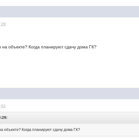
9:29
я на объекте? Когда планируют сдачу дома ГК?
0:52
0:29:
на объекте? Когда планируют сдачу дома ГК?