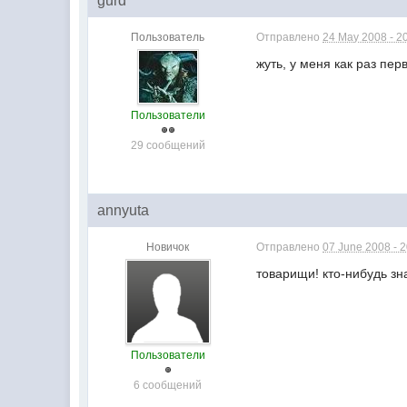
gurd
Пользователь
Отправлено
24 May 2008 - 2
жуть, у меня как раз пер
Пользователи
29 сообщений
annyuta
Новичок
Отправлено
07 June 2008 - 
товарищи! кто-нибудь зна
Пользователи
6 сообщений