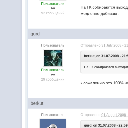
Пользователи
На ГК собираются выходи
92 сообщений
медленно добивают.
gurd
Пользователь
Отправлено
31 July 2008 - 2
berkut, on 31.07.2008 - 21:
На ГК собираются выходит
Пользователи
29 сообщений
к сожалению это 100% н
berkut
Пользователь
Отправлено
01 August 2008 -
gurd, on 31.07.2008 - 22:59