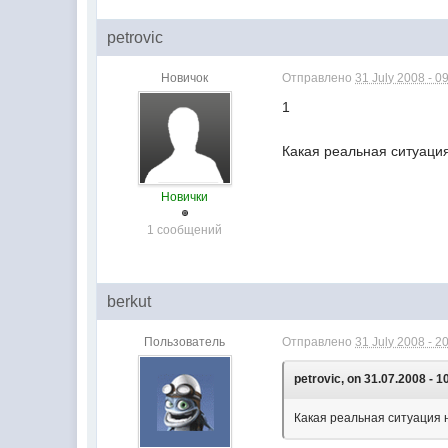
petrovic
Новичок
Отправлено
31 July 2008 - 0
1
Какая реальная ситуаци
Новички
1 сообщений
berkut
Пользователь
Отправлено
31 July 2008 - 2
petrovic, on 31.07.2008 - 1
Какая реальная ситуация 