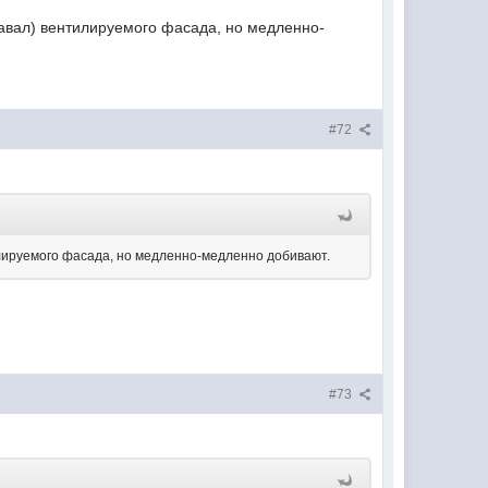
навал) вентилируемого фасада, но медленно-
#72
илируемого фасада, но медленно-медленно добивают.
#73