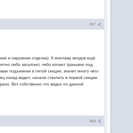
#67
ние и наружная отделка). К монтажу входов ещё
роятно либо засыпает, либо копает траншею под
ван подъемник в пятой секции, значит много чего
ц назад видел, начали стеклить в первой секции.
рано. Вот собственно что видно по данной
#68