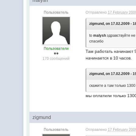
malysh
Пользователь
Отправлено
17 February 2009
zigmund, on 17.02.2009 - 1
to
malysh
здравствуйте не 
спасибо
Пользователи
Там работать начинают 9
начинается в 10 часов.
170 сообщений
zigmund, on 17.02.2009 - 1
скажите а там только 130
мы оплатили только 130
zigmund
Пользователь
Отправлено
17 February 2009