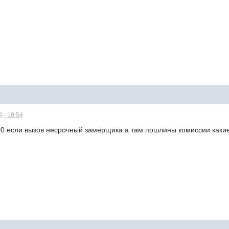
 - 19:54
300 если вызов несрочный замерщика а там пошлины комиссии какие