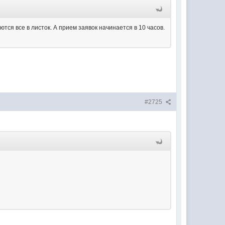
тся все в листок. А прием заявок начинается в 10 часов.
#2725