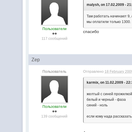
malysh, on 17.02.2009 - 21
Там работать начинают 9, 
мы оплатили только 1300.
Пользователи
спасибо
117 сообщений
Zep
Пользователь
Отправлено
18 February 2009
karmix, on 11.02.2009 - 22:
желтый с синей прожилкой
белый и черный - фаза
синий - ноль
Пользователи
139 сообщений
если кому нада рассказать