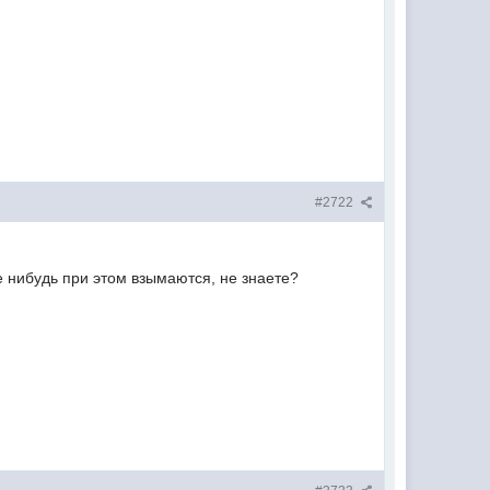
#2722
 нибудь при этом взымаются, не знаете?