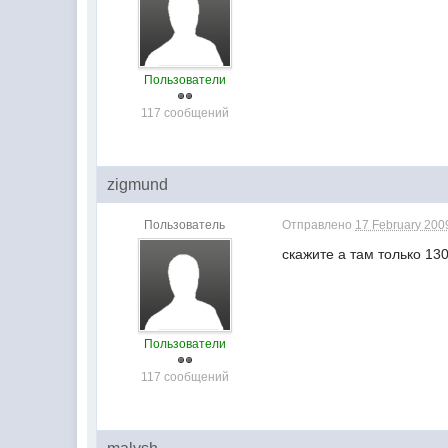
Пользователи
117 сообщений
zigmund
Пользователь
Отправлено
17 February 2009
скажите а там только 1
Пользователи
117 сообщений