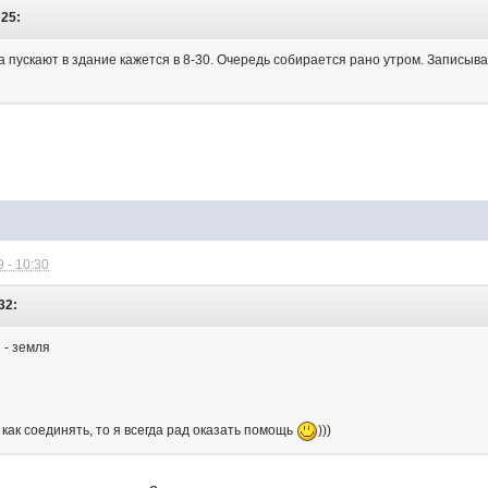
:25:
а пускают в здание кажется в 8-30. Очередь собирается рано утром. Записываю
 - 10:30
32:
 - земля
 как соединять, то я всегда рад оказать помощь
)))