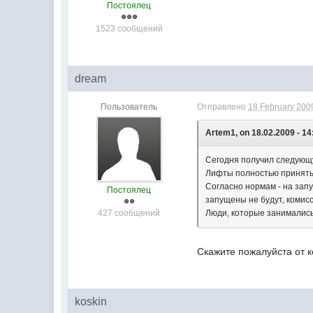
Постоялец
1523 сообщений
dream
Пользователь
Отправлено
18 February 2009
Artem1, on 18.02.2009 - 14
Сегодня получил следующ
Лифты полностью приняты,
Согласно нормам - на запу
Постоялец
запущены не будут, комис
427 сообщений
Люди, которые занимались 
Скажите пожалуйста от к
koskin