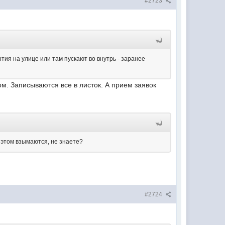
#2723
ытия на улице или там пускают во внутрь - заранее
ом. Записываются все в листок. А прием заявок
 этом взымаются, не знаете?
#2724