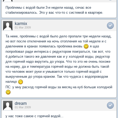
Проблемы с водой были 3-и недели назад, сечас все
стабилизировалось. Это у вас что-то с системой в квартире.
karmix
01 Mar 2009
Та неее, проблемы с водой было дело пропали три недели назад,
но вот после отключения на ночь отопления на той неделе и с
давлением в кранах появилась проблема вновь
я щаз
попробовал ради интереса с редуктором поиграться, так вот, что
б добиться такого же давления как и у холодной воды, редуктор
для горячей надо вкрутить до упора. Что то это не очень похоже
на норму, да и температура горячей воды не должна быть такой
что человек моет руки и умывается только горячей водой с
выкрученным до упора краном. Так что чудеса с водопроводом
налицо
ПС: у мну расход горячей воды за месяц на куб больше холодной
dream
01 Mar 2009
у нас тоже самое с горячей водой...