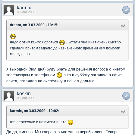
karmix
03 Mar 2009
dream, on 3.03.2009 - 10:15:
надо с этим как-то бороться
...кстати мне инет очень быстро
сделали притом задолго до назначенного времени чем помогли
мне здорово
я выходной (пол дня) буду брать для решения вопроса с инетом
телевизором и телефоном
а то в субботу заглянул в офис
авиел, поглядел на очередину и пошел дальше
koskin
03 Mar 2009
karmix, on 3.03.2009 - 10:02:
все переехали и не имеют инета
Да-да, именно. Мы вчера окончательно перебрались. Теперь