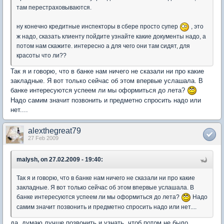
там перестраховываются.
ну конечно кредитные инспекторы в сбере просто супер
, это
ж надо, сказать клиенту пойдите узнайте какие документы надо, а
потом нам скажите. интересно а для чего они там сидят, для
красоты что ли??
Так я и говорю, что в банке нам ничего не сказали ни про какие
закладные. Я вот только сейчас об этом впервые услашала. В
банке интересуются успеем ли мы оформиться до лета?
Надо самим значит позвонить и предметно спросить надо или
нет....
alexthegreat79
27 Feb 2009
malysh, on 27.02.2009 - 19:40:
Так я и говорю, что в банке нам ничего не сказали ни про какие
закладные. Я вот только сейчас об этом впервые услашала. В
банке интересуются успеем ли мы оформиться до лета?
Надо
самим значит позвонить и предметно спросить надо или нет....
да, думаю лучше позвонить и узнать, чтоб потом не было