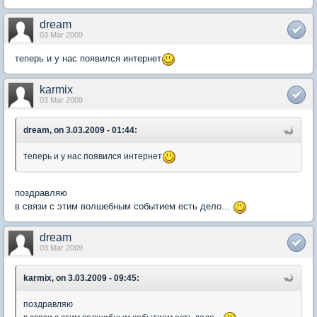
dream
03 Mar 2009
теперь и у нас появился интернет
karmix
03 Mar 2009
dream, on 3.03.2009 - 01:44:
теперь и у нас появился интернет
поздравляю
в связи с этим волшебным событием есть дело...
dream
03 Mar 2009
karmix, on 3.03.2009 - 09:45:
поздравляю