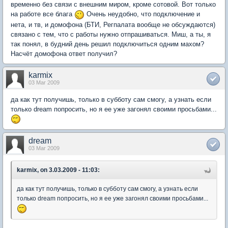
временно без связи с внешним миром, кроме сотовой. Вот только
на работе все блага
Очень неудобно, что подключение и
нета, и тв, и домофона (БТИ, Регпалата вообще не обсуждаются)
связано с тем, что с работы нужно отпрашиваться. Миш, а ты, я
так понял, в будний день решил подключиться одним махом?
Насчёт домофона ответ получил?
karmix
03 Mar 2009
да как тут получишь, только в субботу сам смогу, а узнать если
только dream попросить, но я ее уже загонял своими просьбами...
dream
03 Mar 2009
karmix, on 3.03.2009 - 11:03:
да как тут получишь, только в субботу сам смогу, а узнать если
только dream попросить, но я ее уже загонял своими просьбами...