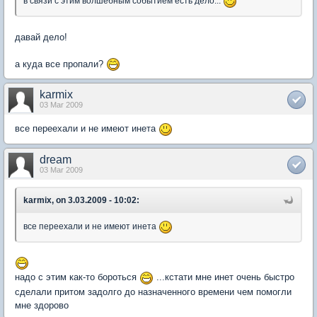
в связи с этим волшебным событием есть дело...
давай дело!
а куда все пропали?
karmix
03 Mar 2009
все переехали и не имеют инета
dream
03 Mar 2009
karmix, on 3.03.2009 - 10:02:
все переехали и не имеют инета
надо с этим как-то бороться
...кстати мне инет очень быстро
сделали притом задолго до назначенного времени чем помогли
мне здорово