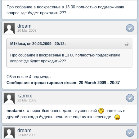
Про собрание в воскресенье в 13 00 полностью поддерживаю
вопрос где будет проходить???
dream
20 Mar 2009
M1kluxa, on 20.03.2009 - 20:12:
Про собрание в воскресенье в 13 00 полностью поддерживаю
вопрос где будет проходить???
Сбор возле 4 подъезда
Сообщение отредактировал dream: 20 March 2009 - 20:37
karmix
22 Mar 2009
modamix
, а пирог был очень даже вкусненький
надеюсь в
другой раз когда будешь печь мне еще чуток перепадет
dream
23 Mar 2009