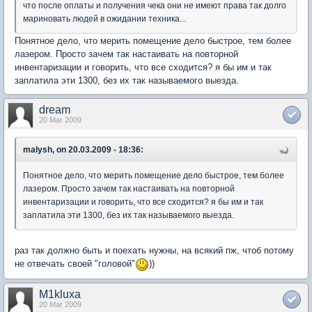
что после оплаты и получения чека они не имеют права так долго
мариновать людей в ожидании техника...
Понятное дело, что мерить помещение дело быстрое, тем более
лазером. Просто зачем так настаивать на повторной
инвентаризации и говорить, что все сходится? я бы им и так
заплатила эти 1300, без их так называемого выезда.
dream
20 Mar 2009
malysh, on 20.03.2009 - 18:36:
Понятное дело, что мерить помещение дело быстрое, тем более
лазером. Просто зачем так настаивать на повторной
инвентаризации и говорить, что все сходится? я бы им и так
заплатила эти 1300, без их так называемого выезда.
раз так должно быть и поехать нужны, на всякий пж, чтоб потому
не отвечать своей "головой"
))
M1kluxa
20 Mar 2009