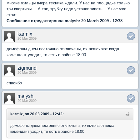
многие жильцы вчера техника ждали. У нас на площадке только
три квартиры.... А так, трубку надо устанавливать... У нас уже
стоит.
Сообщение отредактировал malysh: 20 March 2009 - 12:38
karmix
20 Mar 2009
домофоны днем постоянно отключены, их включают когда
комендант уходит, то есть в районе 18.00
zigmund
20 Mar 2009
спасибо
malysh
20 Mar 2009
karmix, on 20.03.2009 - 12:42:
домофоны днем постоянно отключены, их включают когда
комендант уходит, то есть в районе 18.00