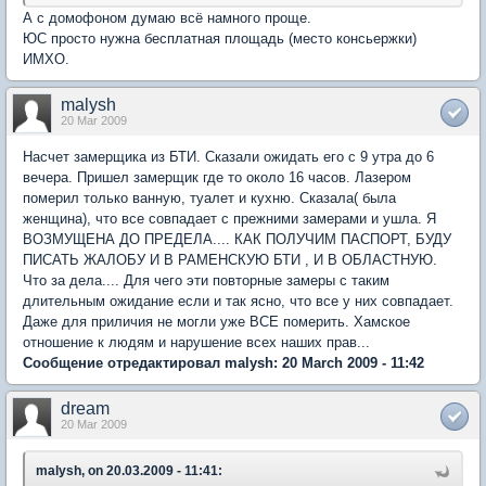
А с домофоном думаю всё намного проще.
ЮС просто нужна бесплатная площадь (место консьержки)
ИМХО.
malysh
20 Mar 2009
Насчет замерщика из БТИ. Сказали ожидать его с 9 утра до 6
вечера. Пришел замерщик где то около 16 часов. Лазером
померил только ванную, туалет и кухню. Сказала( была
женщина), что все совпадает с прежними замерами и ушла. Я
ВОЗМУЩЕНА ДО ПРЕДЕЛА.... КАК ПОЛУЧИМ ПАСПОРТ, БУДУ
ПИСАТЬ ЖАЛОБУ И В РАМЕНСКУЮ БТИ , И В ОБЛАСТНУЮ.
Что за дела.... Для чего эти повторные замеры с таким
длительным ожидание если и так ясно, что все у них совпадает.
Даже для приличия не могли уже ВСЕ померить. Хамское
отношение к людям и нарушение всех наших прав...
Сообщение отредактировал malysh: 20 March 2009 - 11:42
dream
20 Mar 2009
malysh, on 20.03.2009 - 11:41: