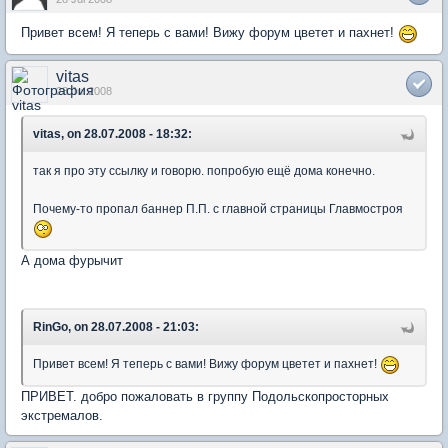
Привет всем! Я теперь с вами! Вижу форум цветет и пахнет!
vitas
28 Jul 2008
vitas, on 28.07.2008 - 18:32:
так я про эту ссылку и говорю. попробую ещё дома конечно.
Почему-то пропал баннер П.П. с главной страницы Главмостроя
А дома фурычит
RinGo, on 28.07.2008 - 21:03:
Привет всем! Я теперь с вами! Вижу форум цветет и пахнет!
ПРИВЕТ. добро пожаловать в группу Подольскопросторных
экстремалов.