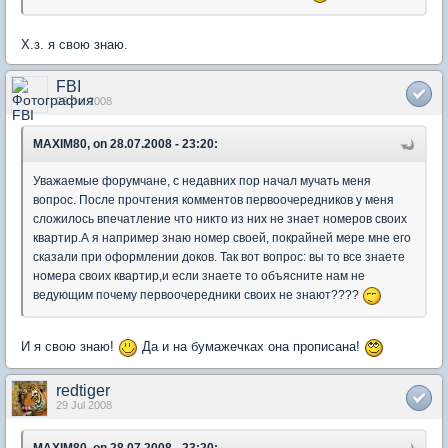
Х.з. я свою знаю.
FBI
29 Jul 2008
MAXIM80, on 28.07.2008 - 23:20:
Уважаемые форумчане, с недавних пор начал мучать меня
вопрос. После прочтения комментов первоочередников у меня
сложилось впечатление что никто из них не знает номеров своих
квартир.А я например знаю номер своей, покрайней мере мне его
сказали при оформлении доков. Так вот вопрос: вы то все знаете
номера своих квартир,и если знаете то объясните нам не
ведующим почему первоочередники своих не знают????
И я свою знаю!
Да и на бумажечках она прописана!
redtiger
29 Jul 2008
MAXIM80, on 28.07.2008 - 23:20: