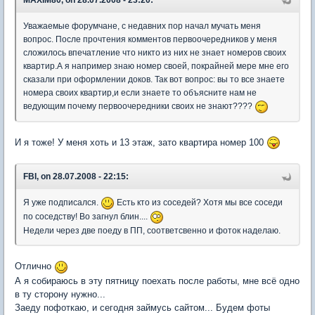
Уважаемые форумчане, с недавних пор начал мучать меня
вопрос. После прочтения комментов первоочередников у меня
сложилось впечатление что никто из них не знает номеров своих
квартир.А я например знаю номер своей, покрайней мере мне его
сказали при оформлении доков. Так вот вопрос: вы то все знаете
номера своих квартир,и если знаете то объясните нам не
ведующим почему первоочередники своих не знают????
И я тоже! У меня хоть и 13 этаж, зато квартира номер 100
FBI, on 28.07.2008 - 22:15:
Я уже подписался.
Есть кто из соседей? Хотя мы все соседи
по соседству! Во загнул блин....
Недели через две поеду в ПП, соответсвенно и фоток наделаю.
Отлично
А я собираюсь в эту пятницу поехать после работы, мне всё одно
в ту сторону нужно...
Заеду пофоткаю, и сегодня займусь сайтом... Будем фоты