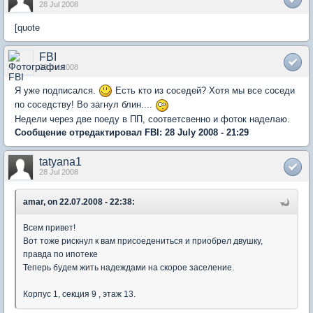
28 Jul 2008
[quote
FBI
28 Jul 2008
Я уже подписался.
Есть кто из соседей? Хотя мы все соседи
по соседству! Во загнул блин....
Недели через две поеду в ПП, соответсвенно и фоток наделаю.
Сообщение отредактировал FBI: 28 July 2008 - 21:29
tatyana1
28 Jul 2008
amar, on 22.07.2008 - 22:38:
Всем привет!
Вот тоже рискнул к вам присоедениться и приобрел двушку,
правда по ипотеке
Теперь будем жить надеждами на скорое заселение.
Корпус 1, секция 9 , этаж 13.