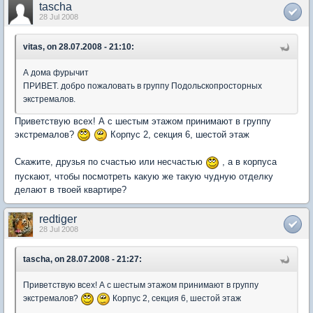
tascha
28 Jul 2008
vitas, on 28.07.2008 - 21:10:
А дома фурычит
ПРИВЕТ. добро пожаловать в группу Подольскопросторных
экстремалов.
Приветствую всех! А с шестым этажом принимают в группу
экстремалов?
Корпус 2, секция 6, шестой этаж
Скажите, друзья по счастью или несчастью
, а в корпуса
пускают, чтобы посмотреть какую же такую чудную отделку
делают в твоей квартире?
redtiger
28 Jul 2008
tascha, on 28.07.2008 - 21:27:
Приветствую всех! А с шестым этажом принимают в группу
экстремалов?
Корпус 2, секция 6, шестой этаж