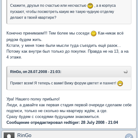
Скажите, друзья по счастью или несчастью
, а в корпуса
пускают, чтобы посмотреть какую же такую чудную отделку
делают в твоей квартире?
Конечно принимаем!!! Тем более мы соседи
Как-никак всё
рядом будем жить.
Кстати, у меня тоже были мысли туда съездить ещё разок...
Потому как внутри был только до покупки. Правда не на 13, а на
4 этаже.
RinGo, on 28.07.2008 - 21:03:
Привет всем! Я теперь с вами! Вижу форум цветет и пахнет!
Ура! Нашего полку прибыло!
Люди, а давайте как первая стадия первой очереди сделаем себе
подписи, только не сколько мы квартиру ждём, а где.
Сразу будем с соседями будущими знакомиться.
Сообщение отредактировал redtiger: 28 July 2008 - 21:04
RinGo