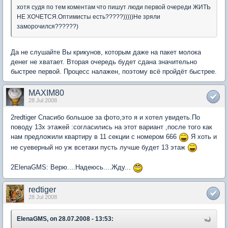
хотя судя по тем коментам что пишут люди первой очереди ЖИТЬ
НЕ ХОЧЕТСЯ.Оптимисты есть?????)))))Не зряли
заморочился??????)
Да не слушайте Вы крикунов, которым даже на пакет молока
денег не хватает. Вторая очередь будет сдана значительно
быстрее первой. Процесс налажен, поэтому всё пройдёт быстрее.
MAXIM80
28 Jul 2008
2redtiger Спасибо большое за фото,это я и хотел увидеть.По
поводу 13х этажей :согласились на этот вариант ,после того как
нам предложили квартиру в 11 секции с номером 666
Я хоть и
не суеверный но уж всетаки пусть лучше будет 13 этаж
2ElenaGMS: Верю....Надеюсь....Жду...
redtiger
28 Jul 2008
ElenaGMS, on 28.07.2008 - 13:53: