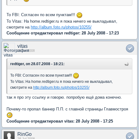
To FBI: Согласен по всем пунктам!!!
To Vitas: На home.redtiger.ru я пока ничего не выкладывал,
смотрите на
http://album.foto.ru/photos/10255/
Сообщение отредактировал redtiger: 28 July 2008 - 17:23
vitas
28 Jul 2008
redtiger, on 28.07.2008 - 18:21:
To FBI: Согласен по всем пунктам!!!
To Vitas: На home.redtiger.ru я пока ничего не выкладывал,
смотрите на
http://album.foto.ru/photos/10255/
так я про эту ссылку и говорю. попробую ещё дома конечно.
Почему-то пропал баннер П.П. с главной страницы Главмостроя
Сообщение отредактировал vitas: 28 July 2008 - 17:25
RinGo
28 Jul 2008