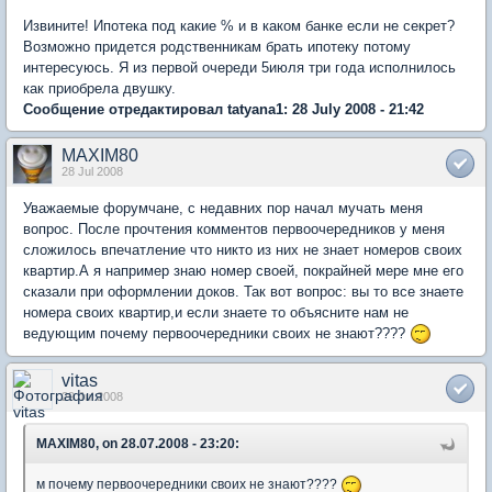
Извините! Ипотека под какие % и в каком банке если не секрет?
Возможно придется родственникам брать ипотеку потому
интересуюсь. Я из первой очереди 5июля три года исполнилось
как приобрела двушку.
Сообщение отредактировал tatyana1: 28 July 2008 - 21:42
MAXIM80
28 Jul 2008
Уважаемые форумчане, с недавних пор начал мучать меня
вопрос. После прочтения комментов первоочередников у меня
сложилось впечатление что никто из них не знает номеров своих
квартир.А я например знаю номер своей, покрайней мере мне его
сказали при оформлении доков. Так вот вопрос: вы то все знаете
номера своих квартир,и если знаете то объясните нам не
ведующим почему первоочередники своих не знают????
vitas
29 Jul 2008
MAXIM80, on 28.07.2008 - 23:20:
м почему первоочередники своих не знают????