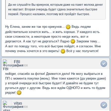
Да не слушайте Вы крикунов, которым даже на пакет молока денег
не хватает. Вторая очередь будет сдана значительно быстрее
первой. Процесс налажен, поэтому всё пройдёт быстрее.
Ну Елена, зачем же так про крикунов...
Ведь людям
действительно хочется жить... и жить хорошо. У каждого есть
свои сложности, а некоторым просто негде жить, вот и
дергаются. А как тут не дергаться? Ладно
Закроем тему...
А вот по поводу того, что всё быстрее пойдёт, я согласен. Мне
почему очень хочется в это верить!
Всё у нас получится!
FBI
28 Jul 2008
redtiger, спасибо за фотки! Движется дело! Не могу выбраться в
ПП с момента покупки (июнь). Мне тоже кажется (да уверен даже)
у второй очереди всё быстрее будет! И давайте не будем тут
ругаться друг с другом. Ведь все ждём ОДНОГО и жить то будем
рядом!
vitas
28 Jul 2008