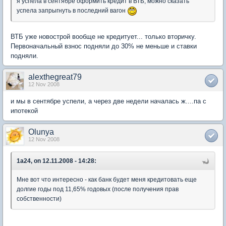
я успела в сентябре оформить кредит в ВТБ, можно сказать
успела запрыгнуть в последний вагон
ВТБ уже новострой вообще не кредитует... только вторичку.
Первоначальный взнос подняли до 30% не меньше и ставки
подняли.
alexthegreat79
12 Nov 2008
и мы в сентябре успели, а через две недели началась ж....па с
ипотекой
Olunya
12 Nov 2008
1a24, on 12.11.2008 - 14:28:
Мне вот что интересно - как банк будет меня кредитовать еще
долгие годы под 11,65% годовых (после получения прав
собственности)