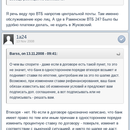
Я речь веду про ВТБ напротив центральной почты. Там именно
обслуживаение юрю лиц. А где в Раменском ВТБ 24? Было бы
удобно платежи делать, не ездить в Жуковский.
1a24
13 Nov 2008
Barss, on 13.11.2008 - 09:41:
О чем вы спорите - даже если в договоре есть такой пункт, то это
не значит, что банк в одностороннем порядке втихоря возьмет и
поднимет ставки по ипотеке, центробанк им за это по шапке даст.
Возможно, при изменении ставки рефинансирования, ваш банк
обязан известить вас об изменении условий и предложит вам
подписать доп. соглашение, а вот подписывать или не
подписывать - решать вам.
Втихоря - нет. Но если в договоре однозначно написано, что банк
имеет право по тем или иным причнам в одностороннем порядке
изменить процентную ставку по договору - поверьте, изменит в
соответствии с рыночной ситуацией, и никто по шапке не даст.