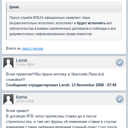
Quote
Пресс-служба ВТБ24 официально заявляет: банк
безукоснительно исполнял, исполняет и
будет исполнять
все
обязательства в рамках заключенных договоров и соблюдать все
документально зафиксированные права клиентов.
Взято из
пресс-релиз
Lerok
13 Nov 2008
Всем приветик!!!Мы брали ипотеку в Уралсибе.Пока всё
спокойно!!!
Сообщение отредактировал Lerok: 13 November 2008 - 07:49
kama
13 Nov 2008
Всем привет!
В договоре ВТБ четко прописаны ставки до и после
строительства, и там нет фразы об изменении ставки в случае
изменения ставки рефинансирования (данный пункт стал почти