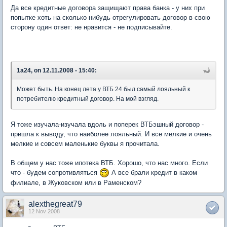
Да все кредитные договора защищают права банка - у них при
попытке хоть на сколько нибудь отрегулировать договор в свою
сторону один ответ: не нравится - не подписывайте.
1a24, on 12.11.2008 - 15:40:
Может быть. На конец лета у ВТБ 24 был самый лояльный к
потребителю кредитный договор. На мой взгляд.
Я тоже изучала-изучала вдоль и поперек ВТБэшный договор -
пришла к выводу, что наиболее лояльный. И все мелкие и очень
мелкие и совсем маленькие буквы я прочитала.
В общем у нас тоже ипотека ВТБ. Хорошо, что нас много. Если
что - будем сопротивляться
А все брали кредит в каком
филиале, в Жуковском или в Раменском?
alexthegreat79
12 Nov 2008