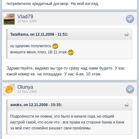
потребителю кредитный договор. На мой взгляд.
Vlad79
12 Nov 2008
TataRama, on 12.11.2008 - 11:51:
ну здорово получилось
впишите меня, плиз, 1В 11 этаж
Здравствуйте, видимо вы где-то сразу над нами будете. У вас
какой номер кв. на площадке. У нас 4-ая, 10 этаж.
Olunya
12 Nov 2008
awoks, on 12.11.2008 - 15:35:
Подробности не помню, это было в начале года, но общий
настрой такой, что если что - все права на стороне банка и банк
за мой счет спокойно решает свои проблемы.