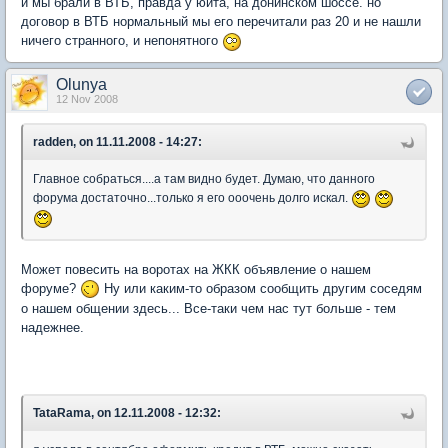
и мы брали в ВТБ, правда у юита, на донинском шоссе. но
договор в ВТБ нормальный мы его перечитали раз 20 и не нашли
ничего странного, и непонятного
Olunya
12 Nov 2008
radden, on 11.11.2008 - 14:27:
Главное собраться....а там видно будет. Думаю, что данного
форума достаточно...только я его ооочень долго искал.
Может повесить на воротах на ЖКК объявление о нашем
форуме?
Ну или каким-то образом сообщить другим соседям
о нашем общении здесь... Все-таки чем нас тут больше - тем
надежнее.
TataRama, on 12.11.2008 - 12:32: