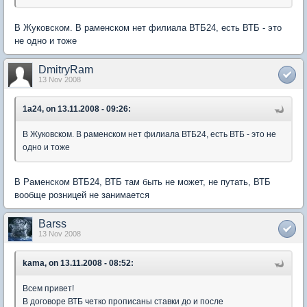
В Жуковском. В раменском нет филиала ВТБ24, есть ВТБ - это
не одно и тоже
DmitryRam
13 Nov 2008
1a24, on 13.11.2008 - 09:26:
В Жуковском. В раменском нет филиала ВТБ24, есть ВТБ - это не
одно и тоже
В Раменском ВТБ24, ВТБ там быть не может, не путать, ВТБ
вообще розницей не занимается
Barss
13 Nov 2008
kama, on 13.11.2008 - 08:52:
Всем привет!
В договоре ВТБ четко прописаны ставки до и после