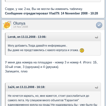
Сорри, у нас 2-ка, Вы не могли бы изменить табличку.
Сообщение отредактировал Vlad79: 14 November 2008 - 10:28
Olunya
14 Nov 2008
Lerok, on 13.11.2008 - 13:06:
Могу добавить.Тогда давайте информацию..
Вы даже не представились с какого корпуса и этажа.
У меня два номера на площадке - номер 3 и номер 4. Итого: 1Б,
10-ый этаж, 3 (однушка) и 4 (двушка).
Запишите, плиз
1a24, on 13.11.2008 - 16:18:
Не хочется каркать, но, мне кажется, стоит расслабиться до
самого лета. Ну слишком много объектов "Гарантия"
единовременно взяла на грудь! Не надорвалась бы - уже было бы