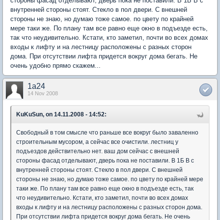
стороны фасад отделывают, дверь пока не поставили. В 1Б В с
внутренней стороны стоят. Стекло в пол двери. С внешней
стороны не знаю, но думаю тоже самое. по цвету по крайней
мере таки же. По плану там все равно еще окно в подъезде есть,
так что неудивительно. Кстати, кто заметил, почти во всех домах
входы к лифту и на лестницу расположены с разных сторон
дома. При отсутствии лифта придется вокруг дома бегать. Не
очень удобно прямо скажем...
1a24
14 Nov 2008
KuKuSun, on 14.11.2008 - 14:52:
Свободный в том смысле что раньше все вокруг было заваленно
строительным мусором, а сейчас все очистили. лестниц у
подъездов действительно нет. ваш дом сейчас с внешней
стороны фасад отделывают, дверь пока не поставили. В 1Б В с
внутренней стороны стоят. Стекло в пол двери. С внешней
стороны не знаю, но думаю тоже самое. по цвету по крайней мере
таки же. По плану там все равно еще окно в подъезде есть, так
что неудивительно. Кстати, кто заметил, почти во всех домах
входы к лифту и на лестницу расположены с разных сторон дома.
При отсутствии лифта придется вокруг дома бегать. Не очень