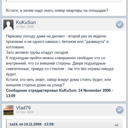
Кстати, а зачем надо знать номер квартиры на площадке?
KuKuSun
14 Nov 2008
Парковку походу даже не делают - второй раз за неделю
проезжаю и ни одного камаза с бетоном или "джамшута" в
котловане.
Зато активно трубы кладут сегодня.
К подъездам пройти можно совершенно свободно что со
внутренней, что со внешней стороны. Двери подъездные
симпатичные, правда со стеклом - так что без охраны никуда
будет.
Кстати, кто нить знает, забор вокруг дома стоять будет, или
внешняя сторона дома на улице?
Сообщение отредактировал KuKuSun: 14 November 2008 -
13:09
Vlad79
14 Nov 2008
1a24, on 14.11.2008 - 13:59: