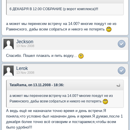
6 ДЕКАБРЯ В 12.00 СОБРАНИЕ (у ворот комплекса)!!!
а может мы перенесем встречу на 14.00? многие поедут не из
Раменского, дабы всем собраться и никого не потерять
Jeckson
13 Nov 2008
Спасибо. Пошел плакать и пить водку...
Lerok
13 Nov 2008
TataRama, on 13.11.2008 - 18:36:
а может мы перенесем встречу на 14.00? многие поедут не из
Раменского, дабы всем собраться и никого не потерять
А ведь ещё не назначали точно время и день встречи.Я
поняла,что условно был назначен день и время.Я думаю,после 1
декабря более точно всё оговорим и постараемся,чтобы всем
было удобно!!!