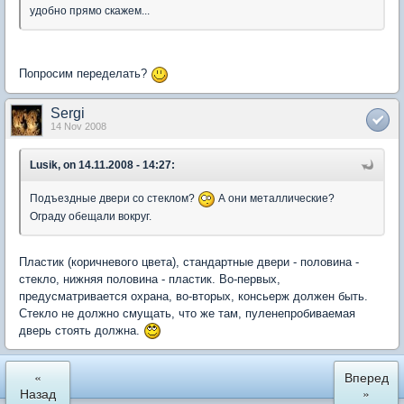
удобно прямо скажем...
Попросим переделать?
Sergi
14 Nov 2008
Lusik, on 14.11.2008 - 14:27:
Подъездные двери со стеклом?
А они металлические?
Ограду обещали вокруг.
Пластик (коричневого цвета), стандартные двери - половина -
стекло, нижняя половина - пластик. Во-первых,
предусматривается охрана, во-вторых, консьерж должен быть.
Стекло не должно смущать, что же там, пуленепробиваемая
дверь стоять должна.
«
Вперед
Назад
»