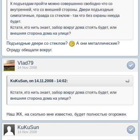
К подъездам пройти можно совершенно свободно что со
внутренней, что со внешней стороны. Двери подъездные
симпатичные, правда со стеклом - так что без охраны никуда
будет.
Кстати, кто нить знает, забор вокруг дома стоять будет, или
внешняя сторона дома на улице?
Подъездные двери со стеклом?
А они металлические?
Ограду обещали вокруг.
Vlad79
14 Nov 2008
KuKuSun, on 14.11.2008 - 14:02:
Кстати, кто нить знает, забор вокруг дома стоять будет, или
внешняя сторона дома на улице?
Наш ЖК, на сколько мне известно, будет полностью огорожен.
KuKuSun
14 Nov 2008