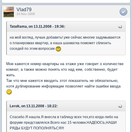
Vlad79
14 Nov 2008
TataRama, on 13.11.2008 - 19:36:
на мой взгляд, лучше добавить! уже сейчас многие задумываются
о планировках квартир, а наша шахматка поможет сблизить
соседей по этим вопросам
Мне кажется номер квартиры на этаже уже говорит о количестве
комнат, а также можно понять кто над кем, собственно, будет
жить.
Так что мне кажется вводить этот показатель не обязательно,
хотя дублирование информации позволяет найти ошибки ввода
Lerok, on 13.11.2008 - 18:22:
Спасибо.Я нашла.Я внесла в таблицу всех тех,кто когда-либо на
форуме представлялся.Всего нас 15 человек.НАДЕЮСЬ,НАШИ
РЯДЫ БУДУТ ПОПОЛНЯТЬСЯ!!!