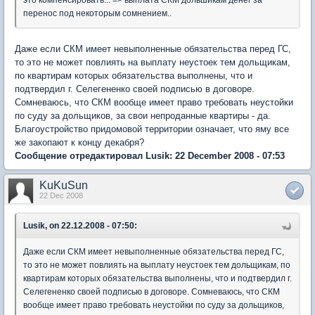
это компенсировать... => выплата СКМ дольшикам денег за
перенос под некоторым сомнением..
Даже если СКМ имеет невыполненные обязательства перед ГС,
то это не может повлиять на выплату неустоек тем дольщикам,
по квартирам которых обязательства выполнены, что и
подтвердил г. Селегененко своей подписью в договоре.
Сомневаюсь, что СКМ вообще имеет право требовать неустойки
по суду за дольщиков, за свои непроданные квартиры - да.
Благоустройство придомовой территории означает, что яму все
же закопают к концу декабря?
Сообщение отредактировал Lusik: 22 December 2008 - 07:53
KuKuSun
22 Dec 2008
Lusik, on 22.12.2008 - 07:50:
Даже если СКМ имеет невыполненные обязательства перед ГС,
то это не может повлиять на выплату неустоек тем дольщикам, по
квартирам которых обязательства выполнены, что и подтвердил г.
Селегененко своей подписью в договоре. Сомневаюсь, что СКМ
вообще имеет право требовать неустойки по суду за дольщиков,