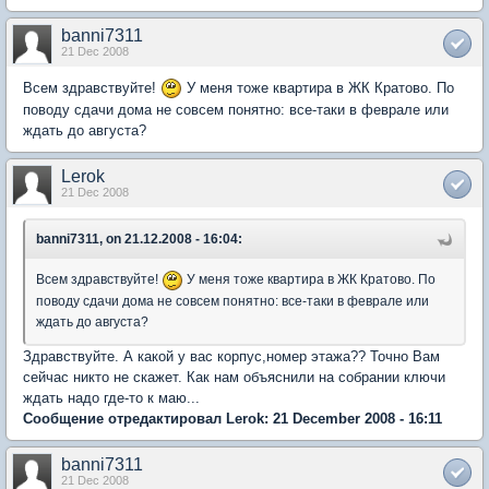
banni7311
21 Dec 2008
Всем здравствуйте!
У меня тоже квартира в ЖК Кратово. По
поводу сдачи дома не совсем понятно: все-таки в феврале или
ждать до августа?
Lerok
21 Dec 2008
banni7311, on 21.12.2008 - 16:04:
Всем здравствуйте!
У меня тоже квартира в ЖК Кратово. По
поводу сдачи дома не совсем понятно: все-таки в феврале или
ждать до августа?
Здравствуйте. А какой у вас корпус,номер этажа?? Точно Вам
сейчас никто не скажет. Как нам объяснили на собрании ключи
ждать надо где-то к маю...
Сообщение отредактировал Lerok: 21 December 2008 - 16:11
banni7311
21 Dec 2008