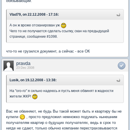
обязывающий.
Vlad79, on 22.12.2008 - 17:16:
А он ж вроже отсканирован уж
Чего то не получается сделать ссылку, скан на предыдущей
странице, сообщение #1098.
что-то не грузился документ, а сейчас - все ОК
pravda
23 Dec 2008
Lusik, on 19.12.2008 - 13:38:
На "ого-го" я сильно надеюсь и пусть меня обвинят в жадности
жители ЖКР!
Вас не обвиняют, не будь Вы такой может быть и квартиру бы не
купили
, просто предложил немножко подумать нынешним
получателям квартир о будущих получателях, ведь в срок то
нигде не сдают, только обычно компании перестраховываются