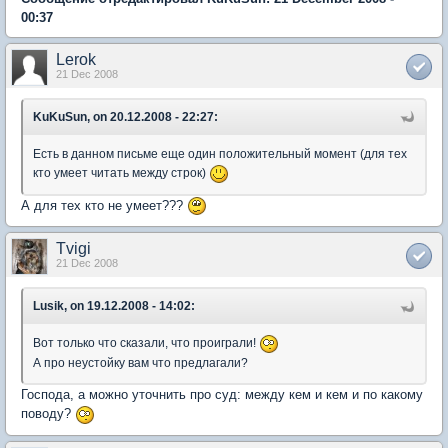
00:37
Lerok
21 Dec 2008
KuKuSun, on 20.12.2008 - 22:27:
Есть в данном письме еще один положительный момент (для тех
кто умеет читать между строк)
А для тех кто не умеет???
Tvigi
21 Dec 2008
Lusik, on 19.12.2008 - 14:02:
Вот только что сказали, что проиграли!
А про неустойку вам что предлагали?
Господа, а можно уточнить про суд: между кем и кем и по какому
поводу?