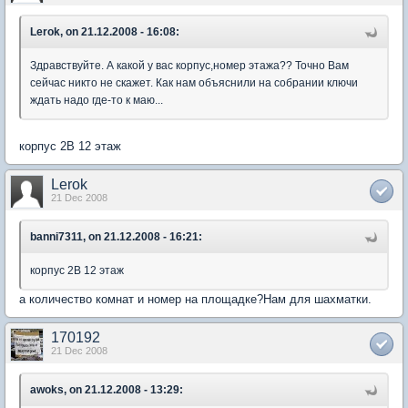
Lerok, on 21.12.2008 - 16:08:
Здравствуйте. А какой у вас корпус,номер этажа?? Точно Вам
сейчас никто не скажет. Как нам объяснили на собрании ключи
ждать надо где-то к маю...
корпус 2В 12 этаж
Lerok
21 Dec 2008
banni7311, on 21.12.2008 - 16:21:
корпус 2В 12 этаж
а количество комнат и номер на площадке?Нам для шахматки.
170192
21 Dec 2008
awoks, on 21.12.2008 - 13:29: