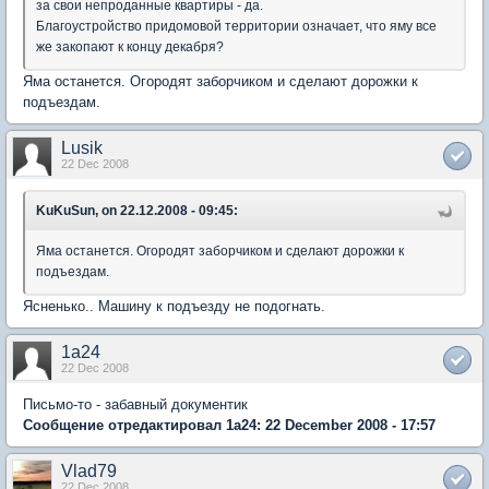
за свои непроданные квартиры - да.
Благоустройство придомовой территории означает, что яму все
же закопают к концу декабря?
Яма останется. Огородят заборчиком и сделают дорожки к
подъездам.
Lusik
22 Dec 2008
KuKuSun, on 22.12.2008 - 09:45:
Яма останется. Огородят заборчиком и сделают дорожки к
подъездам.
Ясненько.. Машину к подъезду не подогнать.
1a24
22 Dec 2008
Письмо-то - забавный документик
Сообщение отредактировал 1a24: 22 December 2008 - 17:57
Vlad79
22 Dec 2008