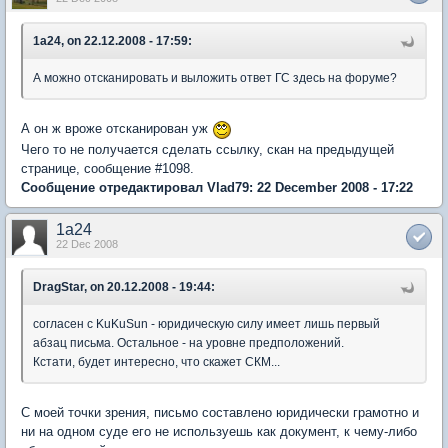
1a24, on 22.12.2008 - 17:59:
А можно отсканировать и выложить ответ ГС здесь на форуме?
А он ж вроже отсканирован уж
Чего то не получается сделать ссылку, скан на предыдущей
странице, сообщение #1098.
Сообщение отредактировал Vlad79: 22 December 2008 - 17:22
1a24
22 Dec 2008
DragStar, on 20.12.2008 - 19:44:
согласен с KuKuSun - юридическую силу имеет лишь первый
абзац письма. Остальное - на уровне предположений.
Кстати, будет интересно, что скажет СКМ...
С моей точки зрения, письмо составлено юридически грамотно и
ни на одном суде его не используешь как документ, к чему-либо