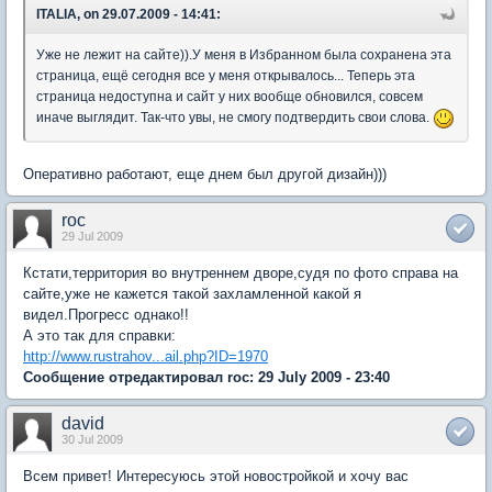
ITALIA, on 29.07.2009 - 14:41:
Уже не лежит на сайте)).У меня в Избранном была сохранена эта
страница, ещё сегодня все у меня открывалось... Теперь эта
страница недоступна и сайт у них вообще обновился, совсем
иначе выглядит. Так-что увы, не смогу подтвердить свои слова.
Оперативно работают, еще днем был другой дизайн)))
roc
29 Jul 2009
Кстати,территория во внутреннем дворе,судя по фото справа на
сайте,уже не кажется такой захламленной какой я
видел.Прогресс однако!!
А это так для справки:
http://www.rustrahov...ail.php?ID=1970
Сообщение отредактировал roc: 29 July 2009 - 23:40
david
30 Jul 2009
Всем привет! Интересуюсь этой новостройкой и хочу вас