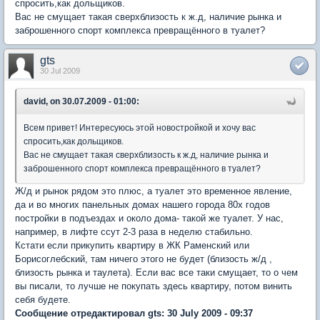
спросить,как дольщиков.
Вас не смущает такая сверхблизость к ж.д, наличие рынка и
заброшенного спорт комплекса превращённого в туалет?
gts
30 Jul 2009
david, on 30.07.2009 - 01:00:
Всем привет! Интересуюсь этой новостройкой и хочу вас
спросить,как дольщиков.
Вас не смущает такая сверхблизость к ж.д, наличие рынка и
заброшенного спорт комплекса превращённого в туалет?
Ж/д и рынок рядом это плюс, а туалет это временное явление,
да и во многих панельных домах нашего города 80х годов
постройки в подъездах и около дома- такой же туалет. У нас,
например, в лифте ссут 2-3 раза в неделю стабильно.
Кстати если прикупить квартиру в ЖК Раменский или
Борисоглебский, там ничего этого не будет (близость ж/д ,
близость рынка и таулета). Если вас все таки смущает, то о чем
вы писали, то лучше не покупать здесь квартиру, потом винить
себя будете.
Сообщение отредактировал gts: 30 July 2009 - 09:37