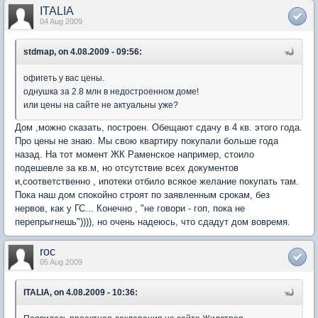
ITALIA
04 Aug 2009
stdmap, on 4.08.2009 - 09:56:
офигеть у вас цены.
однушка за 2.8 млн в недостроенном доме!
или цены на сайте не актуальны уже?
Дом ,можно сказать, построен. Обещают сдачу в 4 кв. этого года.
Про цены не знаю. Мы свою квартиру покупали больше года
назад. На тот момент ЖК Раменское например, стоило
подешевле за кв.м, но отсутствие всех документов
и,соответственно , ипотеки отбило всякое желание покупать там.
Пока наш дом спокойно строят по заявленным срокам, без
нервов, как у ГС... Конечно , "не говори - гоп, пока не
перепрыгнешь")))), но очень надеюсь, что сдадут дом вовремя.
roc
05 Aug 2009
ITALIA, on 4.08.2009 - 10:36: