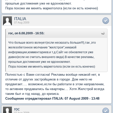
прошлые достижения уже не вдохновляют.
Пора похоже им менять маркетолога (если он есть конечно)
ITALIA
07 Aug 2009
roc, on 6.08.2009 - 16:55:
Что больше всего волнует(если несказать больше!!!),так ,это
железобетонное молчание "жилстроя",никакой
информации,комментариев.и т.д.Сайт не обновляется уже
давно(если не считать внешнего вида).В качестве рекламы,
прошлые достижения уже не вдохновляют.
Пора похоже им менять маркетолога (если он есть конечно)
Полностью с Вами согласна! Рекламы вообще никакой нет, в
отличие от других застройщиков в городе. Дом никто не
продвигает..... возможно,если бы работали в этом направлении,
то активнее продавались бы квартиры.... Хотя Жилстрой всегда
таким был и год назад, до кризиса.
Сообщение отредактировал ITALIA: 07 August 2009 - 13:48
roc
07 Aug 2009