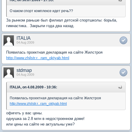
О каком спорт комплексе идет речь??
За рынком раньше был филиал детской спортшколы: борьба,
гимнастика.. Закрыли года два назад.
ITALIA
04 Aug 2009
Появилась проектная декларация на сайте Жилстроя
http://www.zhilstr.r...ram_oktyab.html
stdmap
04 Aug 2009
ITALIA, on 4.08.2009 - 10:36:
Появилась проектная декларация на сайте Жилстроя
http://www.zhilstr.r...ram_oktyab.html
офигеть у вас цены.
однушка за 2.8 млн в недостроенном доме!
или цены на сайте не актуальны уже?