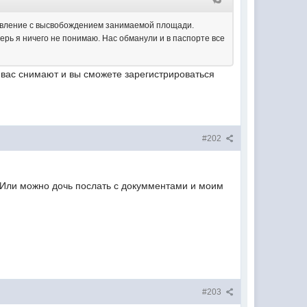
ставление с высвобождением занимаемой площади.
перь я ничего не понимаю. Нас обманули и в паспорте все
вас снимают и вы сможете зарегистрироваться
#202
? Или можно дочь послать с докумментами и моим
#203