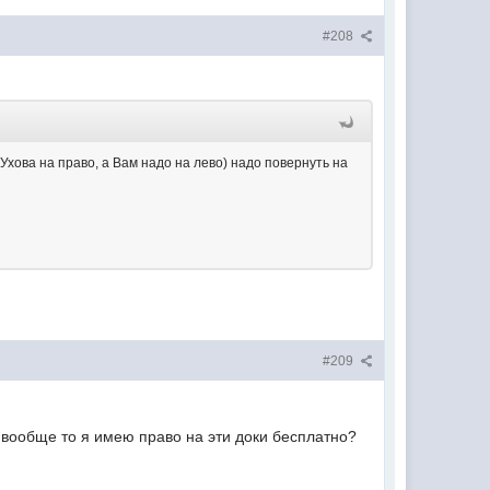
#208
Ухова на право, а Вам надо на лево) надо повернуть на
#209
а вообще то я имею право на эти доки бесплатно?