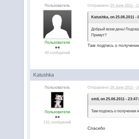
Пользователь
Отправлено
25 June 2011 - 2
Katushka, on 25.06.2011 - 
Добрый всем день! Подска
Примут?
Пользователи
Там подпись о получении
40 сообщений
Katushka
Пользователь
Отправлено
26 June 2011 - 1
smil, on 25.06.2011 - 23:47
Там подпись о получении н
Пользователи
131 сообщений
Спасибо