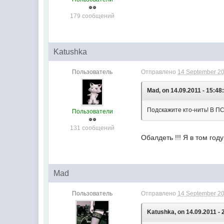
179 сообщений
Katushka
Пользователь
Отправлено
14 September 20
Mad, on 14.09.2011 - 15:48
Подскажите кто-нить! В ПС
Пользователи
131 сообщений
Обалдеть !!! Я в том год
Mad
Пользователь
Отправлено
14 September 20
Katushka, on 14.09.2011 - 