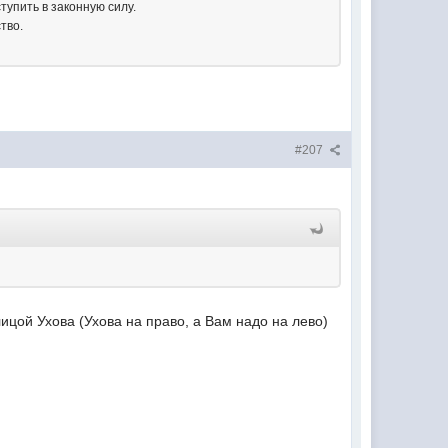
тупить в законную силу.
тво.
#207
лицой Ухова (Ухова на право, а Вам надо на лево)