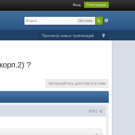
Вход
Регистрация
Эта тема
Просмотр новых публикаций
корп.2) ?
Авторизуйтесь для ответа в теме
#201