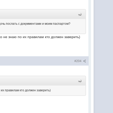
дочь послать с докумментами и моим паспартом?
ко не знаю по их правилам кто должен заверить)
#204
о их правилам кто должен заверить)