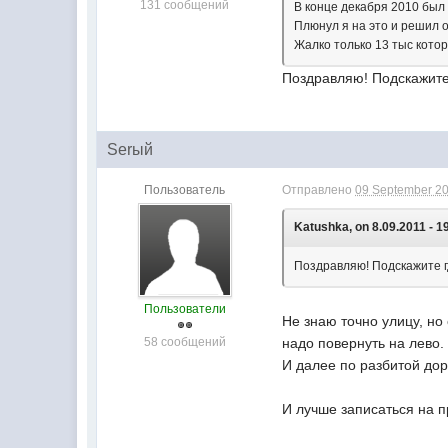
131 сообщений
В конце декабря 2010 был 
Плюнул я на это и решил о
Жалко только 13 тыс кото
Поздравляю! Подскажите 
Serый
Пользователь
Отправлено
09 September 20
Katushka, on 8.09.2011 - 1
Поздравляю! Подскажите г
Пользователи
Не знаю точно улицу, но
58 сообщений
надо повернуть на лево.
И далее по разбитой до
И лучше записаться на п