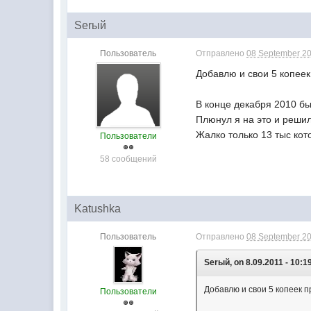
Serый
Пользователь
Отправлено
08 September 20
Добавлю и свои 5 копеек
В конце декабря 2010 бы
Плюнул я на это и решил
Жалко только 13 тыс ко
Пользователи
58 сообщений
Katushka
Пользователь
Отправлено
08 September 20
Serый, on 8.09.2011 - 10:1
Добавлю и свои 5 копеек п
Пользователи