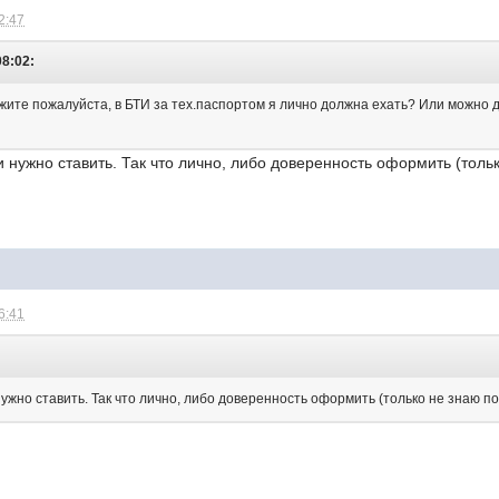
2:47
08:02:
жите пожалуйста, в БТИ за тех.паспортом я лично должна ехать? Или можно 
 нужно ставить. Так что лично, либо доверенность оформить (толь
6:41
:
ужно ставить. Так что лично, либо доверенность оформить (только не знаю п