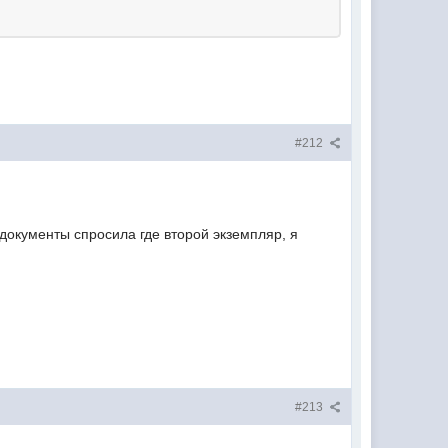
#212
документы спросила где второй экземпляр, я
#213