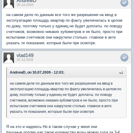
AndrewD
30 Jul 2009
на самом деле по данным все того же разрешения на ввод в
эксплуатацию площадь квартир по факту увеличилась в целом
по дому, поэтому только у единиц не будет доплаты. по поводу
счетчиков, возможно никаких кубометров и не было, просто при
испытании счетчиков они накрутили столько. главное в акте
указать те показания, которые были при осмотре.
vlad149
30 Jul 2009
AndrewD, on 30.07.2009 - 12:03:
на самом деле по данным все того же разрешения на ввод в
эксплуатацию площадь квартир по факту увеличилась в целом по
дому, поэтому только у единиц не будет доплаты. по поводу
счетчиков, возможно никаких кубометров и не было, просто при
испытании счетчиков они накрутили столько. главное в акте
указать те показания, которые были при осмотре.
Я на это и надеюсь.Но в таком случае у меня они
бэушные,потому как такое количество воды можно года за 3-4