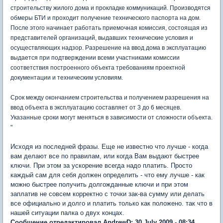
строительству жилого дома и прокладке коммуникаций. Производятся
обмеры БТИ и проходит получение технического паспорта на дом.
После этого начинает работать приемочная комиссия, состоящая из
представителей организаций, выдавших технические условия и
осуществляющих надзор. Разрешение на ввод дома в эксплуатацию
выдается при подтверждении всеми участниками комиссии
соответствия построенного объекта требованиям проектной
документации и техническим условиям.
Срок между окончанием строительства и получением разрешения на
ввод объекта в эксплуатацию составляет от 3 до 6 месяцев.
Указанные сроки могут меняться в зависимости от сложности объекта.
"
Исходя из последней фразы. Еще не известно что лучше - когда
вам делают все по правилам, или когда Вам выдают быстрее
ключи. При этом за ускорение всегда надо платить. Просто
каждый сам для себя должен определить - что ему лучше - как
можно быстрее получить долгожданные ключи и при этом
заплатив не совсем корректно с точки зак-ва сумму или делать
все официально и долго и платить только как положено. так что в
нашей ситуации палка о двух концах.
Сообщение отредактировал AndrewD: 30 July 2009 - 08:34