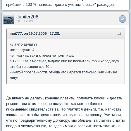
прибыли в 100 % неплоха, даже с учетом "левых" расходов.
Jupiter206
30 Jul 2009
moi777, on 29.07.2009 - 17:38:
ну а что делать?
как поступить?
не платить, так и ключей не получишь.
а 17 900 за 7 месяцев, видимо они не посчитали гор и холод воду.
ато бы то вышло все 40...
никакой прозрачности. откуда что берётся толком объяснить не
могут...
Да ничего не делать, конечно платить, получать ключи и делать
ремонт, при этом конечно получить как можно больше
письменных свидетельств за что платятся деньги, т.е. написать
заявление, что бы предоставили такую расшифровку. Учитывая,
что по предварительному договору, мы обязаны заплатить с даты
ввода в эксплуатацию, то здесь можно рассчитывать только на