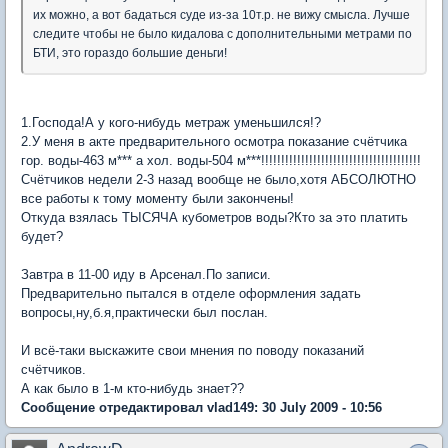
их можно, а вот бадаться суде из-за 10т.р. не вижу смысла. Лучше
следите чтобы не было кидалова с дополнительными метрами по
БТИ, это гораздо большие деньги!
1.Господа!А у кого-нибудь метраж уменьшился!?
2.У меня в акте предварительного осмотра показание счётчика
гор. воды-463 м*** а хол. воды-504 м***!!!!!!!!!!!!!!!!!!!!!!!!!!!!!!!!!!!!!!!!
Счётчиков недели 2-3 назад вообще не было,хотя АБСОЛЮТНО
все работы к тому моменту были закончены!
Откуда взялась ТЫСЯЧА кубометров воды?Кто за это платить
будет?
Завтра в 11-00 иду в Арсенал.По записи.
Предварительно пытался в отделе оформления задать
вопросы,ну,б.я,практически был послан.
И всё-таки выскажите свои мнения по поводу показаний
счётчиков.
А как было в 1-м кто-нибудь знает??
Сообщение отредактировал vlad149: 30 July 2009 - 10:56