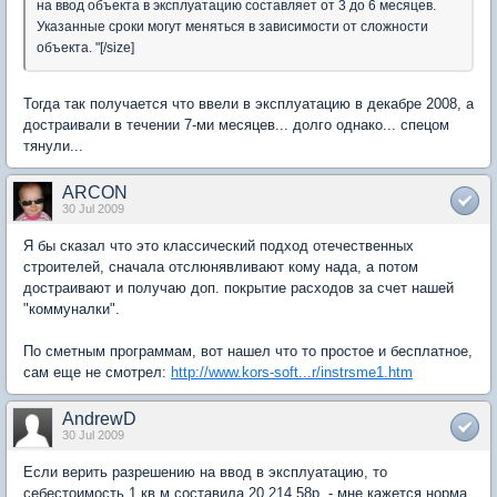
на ввод объекта в эксплуатацию составляет от 3 до 6 месяцев.
Указанные сроки могут меняться в зависимости от сложности
объекта. "[/size]
Тогда так получается что ввели в эксплуатацию в декабре 2008, а
достраивали в течении 7-ми месяцев... долго однако... спецом
тянули...
ARCON
30 Jul 2009
Я бы сказал что это классический подход отечественных
строителей, сначала отслюнявливают кому нада, а потом
достраивают и получаю доп. покрытие расходов за счет нашей
"коммуналки".
По сметным программам, вот нашел что то простое и бесплатное,
сам еще не смотрел:
http://www.kors-soft...r/instrsme1.htm
AndrewD
30 Jul 2009
Если верить разрешению на ввод в эксплуатацию, то
себестоимость 1 кв м составила 20 214,58р. - мне кажется норма