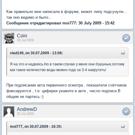
Как правильно мне написали в форуме, может липу подсунули...
так оно видимо и было...
Сообщение отредактировал moi777: 30 July 2009 - 15:42
Coin
30 Jul 2009
vlad149, on 30.07.2009 - 13:08:
Я на это и надеюсь.Но в таком случае у меня они бэушные,потому
как такое количество воды можно года за 3-4 накрутить!
При подписании акта первичного осмотра , показатели счётчиков
фиксируются , т.е. циферки укажите в акте , число подписи.В
общем не партесь:-)
AndrewD
30 Jul 2009
moi777, on 30.07.2009 - 16:35: