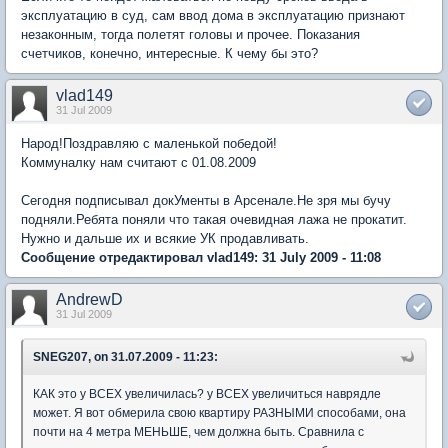
эксплуатацию в суд, сам ввод дома в эксплуатацию признают
незаконным, тогда полетят головы и прочее. Показания
счетчиков, конечно, интересные. К чему бы это?
vlad149
31 Jul 2009
Народ!Поздравляю с маленькой победой!
Коммуналку нам считают с 01.08.2009
Сегодня подписывал докУменты в Арсенале.Не зря мы бучу
подняли.Ребята поняли что такая очевидная лажа не прокатит.
Нужно и дальше их и всякие УК продавливать.
Сообщение отредактировал vlad149: 31 July 2009 - 11:08
AndrewD
31 Jul 2009
SNEG207, on 31.07.2009 - 11:23:
КАК это у ВСЕХ увеличилась? у ВСЕХ увеличиться наврядле
может. Я вот обмерила свою квартиру РАЗНЫМИ способами, она
почти на 4 метра МЕНЬШЕ, чем должна быть. Сравнила с