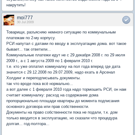
накрутить!
moi777
30 Jul 2009
Товарищи, разъясняю немного ситуацию по коммунальным
платежам по 2-му корпусу.
РСИ напутал с датами по вводу в эксплуатацию дома. вот такое
бывает... так ответили...
Коммунальные платежи идут не с 29 декабря 2008 г. по 29 июля
2009 г., а с 1 августа 2009 по 1 февраля 2010 г.
т.е. кто уже оплатил коммуналку на пол года вперед где дата
значится с 29.12.2008 по 29.07.2009, надо ехать в Арсенал
Холдинг и переподписывать документы.
так что вроде пока всё нормально...
а вот далее с 1 февраля 2010 года надо тормошить РСИ, он нам
считает коммуналку: расход на содержание дома
пропорционально площади квартиры до момента подписания
основного договора или прав собственности.
Документы на право собственности пока не подали, т.к. дом
только вводится в эксплуатацию, но сказали что процедура
долгая... год-полтора...