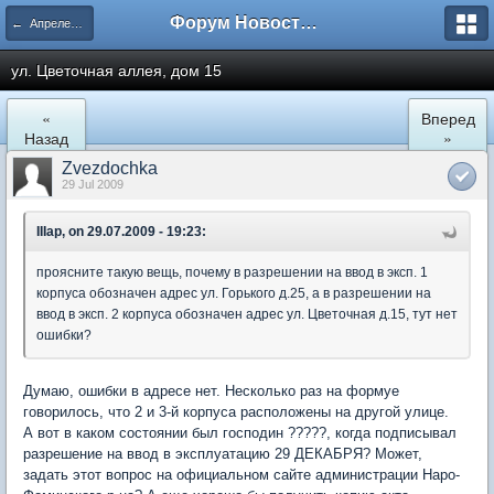
Форум Новостройки
← Апрелевка
ул. Цветочная аллея, дом 15
«
Вперед
Назад
»
Zvezdochka
29 Jul 2009
IIIap, on 29.07.2009 - 19:23:
проясните такую вещь, почему в разрешении на ввод в эксп. 1
корпуса обозначен адрес ул. Горького д.25, а в разрешении на
ввод в эксп. 2 корпуса обозначен адрес ул. Цветочная д.15, тут нет
ошибки?
Думаю, ошибки в адресе нет. Несколько раз на формуе
говорилось, что 2 и 3-й корпуса расположены на другой улице.
А вот в каком состоянии был господин ?????, когда подписывал
разрешение на ввод в эксплуатацию 29 ДЕКАБРЯ? Может,
задать этот вопрос на официальном сайте администрации Наро-