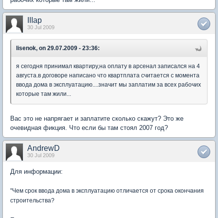
IIIap
30 Jul 2009
lisenok, on 29.07.2009 - 23:36:
я сегодня принимал квартиру,на оплату в арсенал записался на 4
августа.в договоре написано что квартплата считается с момента
ввода дома в эксплуатацию....значит мы заплатим за всех рабочих
которые там жили...
Вас это не напрягает и заплатите сколько скажут? Это же
очевидная фикция. Что если бы там стоял 2007 год?
AndrewD
30 Jul 2009
Для информации:
"Чем срок ввода дома в эксплуатацию отличается от срока окончания
строительства?