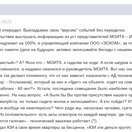
- 09:23
ей опередил. Выкладываю свою "версию" событий без переделок.
ольствие выслушать информацию из уст представителей МОИТК – И
инадлежит на 100%, и управляющей компании ООО «ЭСКОМ», за чт
 по памяти (урок на будущее: активно записывайте беседы с нашим
ушистый»? А? Ясно кто – МОИТК, к гадалке не ходи. А если шкурка 
 сменился, а недавно сменился и руководитель МОИТК. Вот нас они
и так делают понемногу, что от них зависит, назначили с АД техни
ор. - Угольников), который за них и «бдит» на объекте, ходят на с
рабочих - 60 чел?». Кстати, последнее совещание было наиболее 
енно. На наш вопрос: «А были бы Вы против присутствия нашего п
жалуйста, но только сидите молча и записывайте». А кто пойдет? А?
се вообще не неинтересно? Чего ради мы, несколько человек, суе
. Из положительного: есть акты осмотров по каждой квартире, где 
тся галочки» - технический заказчик работает (?).
ал ЮИ в свое время квартиры за бесценок, «ЮИ эти деньги крутит