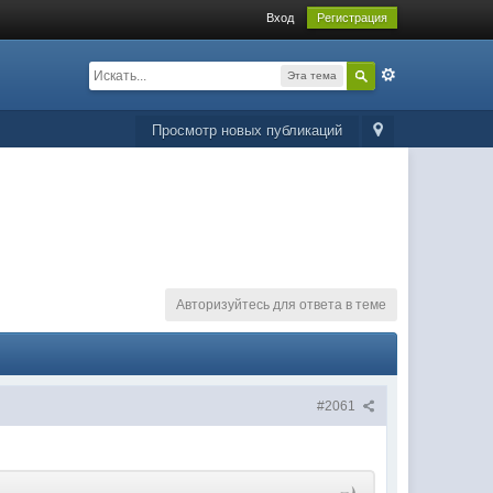
Вход
Регистрация
Эта тема
Просмотр новых публикаций
Авторизуйтесь для ответа в теме
#2061