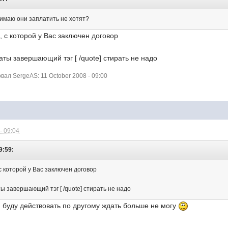
нимаю они заплатить не хотят?
, с которой у Вас заключен договор
аты завершающий тэг [ /quote] стирать не надо
ал SergeAS: 11 October 2008 - 09:00
- 09:04
9:59:
 с которой у Вас заключен договор
ы завершающий тэг [ /quote] стирать не надо
! буду действовать по другому ждать больше не могу