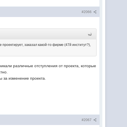
#2066
е проектирует, заказал какой-то фирме (47й институт?),
никали различные отступления от проекта, которые
тно.
ты за изменение проекта.
#2067