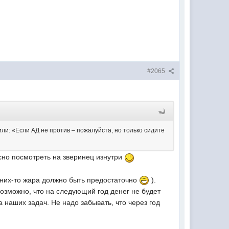
#2065
и: «Если АД не против – пожалуйста, но только сидите
сно посмотреть на зверинец изнутри
 них-то жара должно быть предостаточно
).
озможно, что на следующий год денег не будет
а наших задач. Не надо забывать, что через год