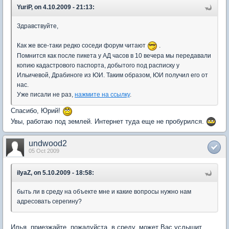
YuriP, on 4.10.2009 - 21:13:
Здравствуйте,
Как же все-таки редко соседи форум читают
.
Помнится как после пикета у АД часов в 10 вечера мы передавали
копию кадастрового паспорта, добытого под расписку у
Ильичевой, Драбиноге из ЮИ. Таким образом, ЮИ получил его от
нас.
Уже писали не раз,
нажмите на ссылку
.
Спасибо, Юрий!
Увы, работаю под землей. Интернет туда еще не пробурился.
undwood2
05 Oct 2009
ilyaZ, on 5.10.2009 - 18:58:
быть ли в среду на объекте мне и какие вопросы нужно нам
адресовать серегину?
Илья, приезжайте, пожалуйста, в среду, может Вас услышит