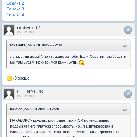
Ссылка 2
Ссылка 3
Ссылка 4
undwood2
05 Oct 2009
foxamira, on 5.10.2009 - 22:30:
Лена, сиди дома! Мне страшно за тебя. Если Серёгин там будет, и
мы там будем. Исхитримся как-нибудь.
) Хорошо
ELENALUK
05 Oct 2009
kalaida, on 5.10.2009 - 17:20:
ПАРАДОКС - каждый, кто подаёт иск к ЮИ потенциально
подрывает его платёжеспособность, но..."заинтересован в
благосостоянии ЮИ". Каковы по Вашему мнению перспективы