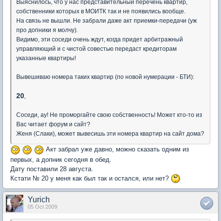
Выяснилось, что у нас представительный перечень квартир,
собственники которых в МОИТК так и не появились вообще.
На связь не вышли. Не забрали даже акт приемки-передачи (уж
про допники я молчу).
Видимо, эти соседи очень ждут, когда придет арбитражный
управляющий и с чистой совестью передаст кредиторам
указанные квартиры!
Вывешиваю номера таких квартир (по новой нумерации - БТИ):
20
,
Соседи, ау! Не проморгайте свою собственность! Может кто-то из
Вас читает форум и сайт?
Женя (Слаки), может вывесишь эти номера квартир на сайт дома?
Акт забрал уже давно, можно сказать одним из
первых, а допник сегодня в обед.
Дату поставили 28 августа.
Кстати № 20 у меня как был так и остался, или нет?
Yurich
05 Oct 2009