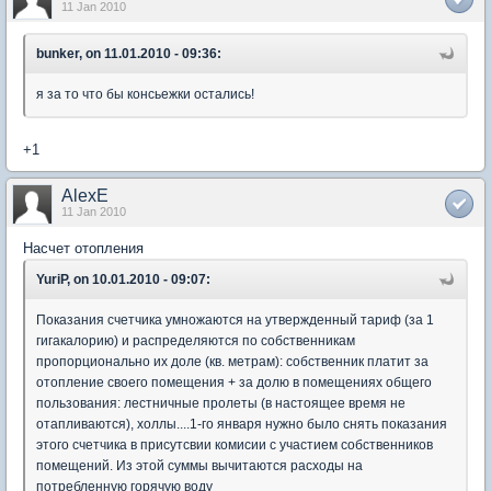
11 Jan 2010
bunker, on 11.01.2010 - 09:36:
я за то что бы консьежки остались!
+1
AlexE
11 Jan 2010
Насчет отопления
YuriP, on 10.01.2010 - 09:07:
Показания счетчика умножаются на утвержденный тариф (за 1
гигакалорию) и распределяются по собственникам
пропорционально их доле (кв. метрам): собственник платит за
отопление своего помещения + за долю в помещениях общего
пользования: лестничные пролеты (в настоящее время не
отапливаются), холлы....1-го января нужно было снять показания
этого счетчика в присутсвии комисии с участием собственников
помещений. Из этой суммы вычитаются расходы на
потребленную горячую воду