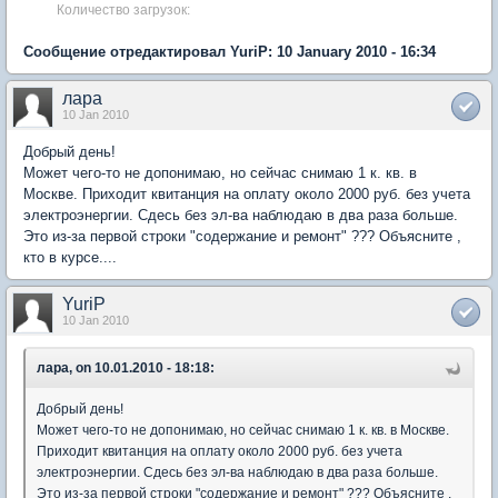
Количество загрузок:
Сообщение отредактировал YuriP: 10 January 2010 - 16:34
лара
10 Jan 2010
Добрый день!
Может чего-то не допонимаю, но сейчас снимаю 1 к. кв. в
Москве. Приходит квитанция на оплату около 2000 руб. без учета
электроэнергии. Сдесь без эл-ва наблюдаю в два раза больше.
Это из-за первой строки "содержание и ремонт" ??? Объясните ,
кто в курсе....
YuriP
10 Jan 2010
лара, on 10.01.2010 - 18:18:
Добрый день!
Может чего-то не допонимаю, но сейчас снимаю 1 к. кв. в Москве.
Приходит квитанция на оплату около 2000 руб. без учета
электроэнергии. Сдесь без эл-ва наблюдаю в два раза больше.
Это из-за первой строки "содержание и ремонт" ??? Объясните ,