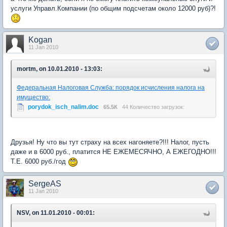
услуги Управл.Компании (по общим подсчетам около 12000 руб)?!
Kogan
11 Jan 2010
mortm, on 10.01.2010 - 13:03:
Федеральная Налоговая Служба: порядок исчисления налога на
имущество:
porydok_isch_nalim.doc
65.5К
44 Количество загрузок:
Друзья! Ну что вы тут страху на всех нагоняете?!!! Налог, пусть
даже и в 6000 руб., платится НЕ ЕЖЕМЕСЯЧНО, А ЕЖЕГОДНО!!!
Т.Е. 6000 руб./год
SergeAS
11 Jan 2010
NSV, on 11.01.2010 - 00:01: