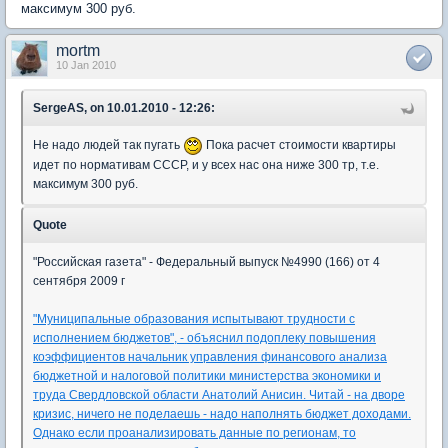
максимум 300 руб.
mortm
10 Jan 2010
SergeAS, on 10.01.2010 - 12:26:
Не надо людей так пугать
Пока расчет стоимости квартиры
идет по нормативам СССР, и у всех нас она ниже 300 тр, т.е.
максимум 300 руб.
Quote
"Российская газета" - Федеральный выпуск №4990 (166) от 4
сентября 2009 г
"Муниципальные образования испытывают трудности с
исполнением бюджетов", - объяснил подоплеку повышения
коэффициентов начальник управления финансового анализа
бюджетной и налоговой политики министерства экономики и
труда Свердловской области Анатолий Анисин. Читай - на дворе
кризис, ничего не поделаешь - надо наполнять бюджет доходами.
Однако если проанализировать данные по регионам, то