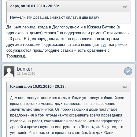
лара, on 10.01.2010 - 20:50:
Неужели эти дотации, снижают оплату в два раза?
Да, был период, когда в Долгопрудном и в Южном Бутово (в
одинаковых домах) ставка "на содержание и ремонт" отличалась
в 3 раза! В Долгопрудном даже по сравнению с некоторыми
другими городами Подмосковья ставки выше (вот
тут
, например,
обсуждаются прошлогодние ставки + есть сравнение с
Троицком).
bunker
11 Jan 2010
foxamira, on 10.01.2010 - 20:13:
Дом понемногу становится жилым. Люди уже живут, в ближайшее
время, в течение месяца-двух, насколько я знаю, население
значительно увеличится. От проживающих в доме поступают
предложения о том, чтобы как-то ограничить время проведения
отделочных работ, связанных с использованием перфораторов,
дрелей и прочих шумных инструментов. То есть, чтобы у тех, кто
уже живёт, было какое-то время на спокойный отдых. Одни