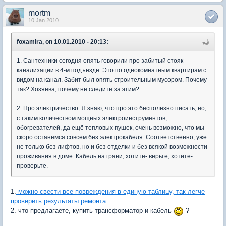
mortm
10 Jan 2010
foxamira, on 10.01.2010 - 20:13:
1. Сантехники сегодня опять говорили про забитый стояк
канализации в 4-м подъезде. Это по однокомнатным квартирам с
видом на канал. Забит был опять строительным мусором. Почему
так? Хозяева, почему не следите за этим?
2. Про электричество. Я знаю, что про это бесполезно писать, но,
с таким количеством мощных электроинструментов,
обогревателей, да ещё тепловых пушек, очень возможно, что мы
скоро останемся совсем без электрокабеля. Соответственно, уже
не только без лифтов, но и без отделки и без всякой возможности
проживания в доме. Кабель на грани, хотите- верьте, хотите-
проверьте.
1.
можно свести все повреждения в единую таблицу, так легче
проверить результаты ремонта.
2. что предлагаете, купить трансформатор и кабель
?