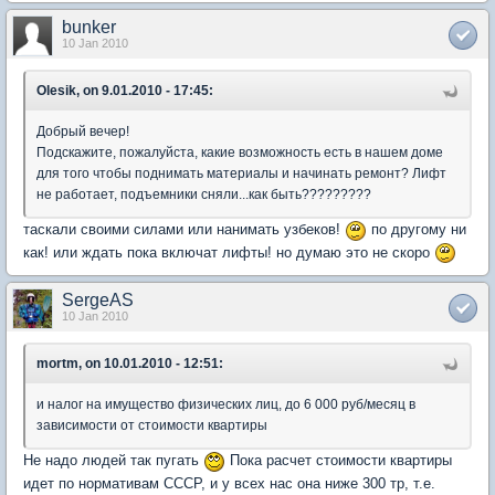
bunker
10 Jan 2010
Olesik, on 9.01.2010 - 17:45:
Добрый вечер!
Подскажите, пожалуйста, какие возможность есть в нашем доме
для того чтобы поднимать материалы и начинать ремонт? Лифт
не работает, подъемники сняли...как быть?????????
таскали своими силами или нанимать узбеков!
по другому ни
как! или ждать пока включат лифты! но думаю это не скоро
SergeAS
10 Jan 2010
mortm, on 10.01.2010 - 12:51:
и налог на имущество физических лиц, до 6 000 руб/месяц в
зависимости от стоимости квартиры
Не надо людей так пугать
Пока расчет стоимости квартиры
идет по нормативам СССР, и у всех нас она ниже 300 тр, т.е.