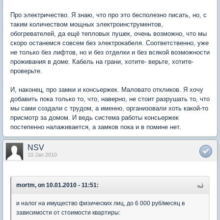
Про электричество. Я знаю, что про это бесполезно писать, но, с
таким количеством мощных электроинструментов,
обогревателей, да ещё тепловых пушек, очень возможно, что мы
скоро останемся совсем без электрокабеля. Соответственно, уже
не только без лифтов, но и без отделки и без всякой возможности
проживания в доме. Кабель на грани, хотите- верьте, хотите-
проверьте.
И, наконец, про замки и консьержек. Маловато откликов. Я хочу
добавить пока только то, что, наверно, не стоит разрушать то, что
мы сами создали с трудом, а именно, организовали хоть какой-то
присмотр за домом. И ведь система работы консьержек
постепенно налаживается, а замков пока и в помине нет.
NSV
10 Jan 2010
mortm, on 10.01.2010 - 11:51:
и налог на имущество физических лиц, до 6 000 руб/месяц в
зависимости от стоимости квартиры: