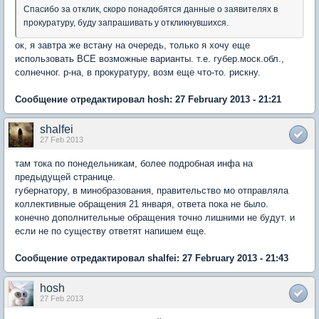
Спасибо за отклик, скоро понадобятся данные о заявителях в
прокуратуру, буду запрашивать у откликнувшихся.
ок, я завтра же встану на очередь, только я хочу еще
использовать ВСЕ возможные варианты. т.е. губер.моск.обл.,
солнечног. р-на, в прокуратуру, возм еще что-то. рискну.
Сообщение отредактировал hosh: 27 February 2013 - 21:21
shalfei
27 Feb 2013
там тока по понедельникам, более подробная инфа на
предыдущей странице.
губернатору, в минобразования, правительство мо отправляла
коллективные обращения 21 января, ответа пока не было.
конечно дополнительные обращения точно лишними не будут. и
если не по существу ответят напишем еще.
Сообщение отредактировал shalfei: 27 February 2013 - 21:43
hosh
27 Feb 2013