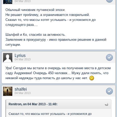
04 Mar 2013
Обычный чиновник путнинской эпохи.
Не решает проблему, а ограничивается говорильней.
Сказал то, что массы хотят услышать - и успокоился до
следующего раза....
Шалфей и Ко, спасибо за активность.
Заявление в прокуратуру - имхо правильное решение в данной
ситуации.
Lyrius
04 Mar 2013
Ура! Сегодня мы встали в очередь на получение места в детском
саду Андреевки! Очередь 450 человек... Мужу дали понять, что
никакой надежды туда попасть до школы у нас нет.
shalfei
04 Mar 2013
Renitron, on 04 Mar 2013 - 11:40:
Сказал то, что массы хотят услышать - и успокоился до