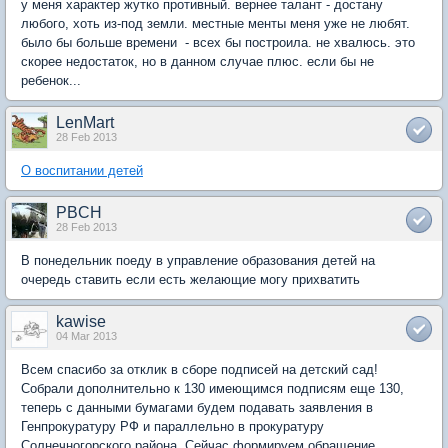
у меня характер жутко противный. вернее талант - достану
любого, хоть из-под земли. местные менты меня уже не любят.
было бы больше времени - всех бы построила. не хвалюсь. это
скорее недостаток, но в данном случае плюс. если бы не
ребенок...
LenMart
28 Feb 2013
О воспитании детей
PBCH
28 Feb 2013
В понедельник поеду в управление образования детей на
очередь ставить если есть желающие могу прихватить
kawise
04 Mar 2013
Всем спасибо за отклик в сборе подписей на детский сад!
Собрали дополнительно к 130 имеющимся подписям еще 130,
теперь с данными бумагами будем подавать заявления в
Генпрокуратуру РФ и параллельно в прокуратуру
Солнечногорского района. Сейчас формируем обращение.