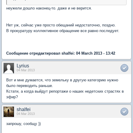
неужели дошло наконец-то. даже и не верится.
Нет уж, сейчас уже просто обещаний недостаточно, поздно.
В прокуратуру коллективное обращение все равно последует.
Сообщение отредактировал shalfei: 04 March 2013 - 13:42
Lyrius
04 Mar 2013
Вот и мне думается, что земельку в другую категорию нужно
было переводить раньше.
Кстати, а когда выйдут репортажи о наших недетских страстях в
эфир?
shalfei
04 Mar 2013
запрошу, сообщу ))