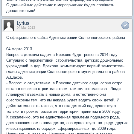
О дальнейших действиях и мероприятиях будем сообщать
дополнительно!
Lyrius
04 Mar 2013
С официального сайта Администрации Солнечногорского района
04 марта 2013
Вопрос с детским садом в Брехово будет решен в 2014 году
Ситуацию с перспективой строительства детских дошкольных
учреждений в дер. Брехово комментирует первый заместитель
главы администрации Солнечногорского муниципального района
А.Шаков.
- Вопрос с отсутствием в Брехово детского сада особо остро
встал в связи со строительством там жилого массива. Люди
планируют въезжать в новые дома, и естественно они
обеспокоены тем, что им некуда будет водить своих детей. И
действительность такова, что пока детский сад существует
только в проекте развития территории, принятом в 2007 году.
К сожалению, это не единственная проблема подобного рода,
доставшаяся нам в наследство, она существует по ряду других
инвестиционных площадок, сформированных до 2009 года.