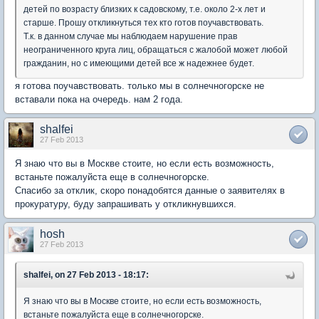
детей по возрасту близких к садовскому, т.е. около 2-х лет и
старше. Прошу откликнуться тех кто готов поучавствовать.
Т.к. в данном случае мы наблюдаем нарушение прав
неограниченного круга лиц, обращаться с жалобой может любой
гражданин, но с имеющими детей все ж надежнее будет.
я готова поучавствовать. только мы в солнечногорске не
вставали пока на очередь. нам 2 года.
shalfei
27 Feb 2013
Я знаю что вы в Москве стоите, но если есть возможность,
встаньте пожалуйста еще в солнечногорске.
Спасибо за отклик, скоро понадобятся данные о заявителях в
прокуратуру, буду запрашивать у откликнувшихся.
hosh
27 Feb 2013
shalfei, on 27 Feb 2013 - 18:17:
Я знаю что вы в Москве стоите, но если есть возможность,
встаньте пожалуйста еще в солнечногорске.