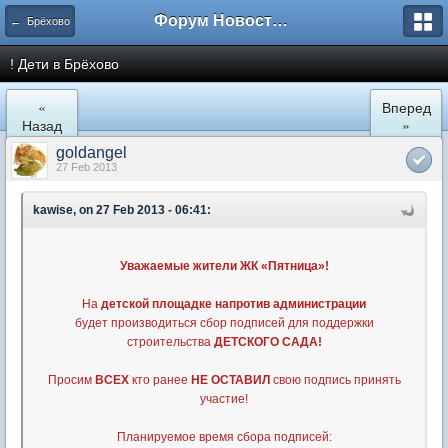
Форум Новостройки
← Брёхово
! Дети в Брёхово
«
Вперед
Назад
»
goldangel
27 Feb 2013
kawise, on 27 Feb 2013 - 06:41:
Уважаемые жители ЖК «Пятница»!
На
детской площадке напротив администрации
будет производиться сбор подписей для поддержки
строительства
ДЕТСКОГО САДА!
Просим
ВСЕХ
кто ранее
НЕ ОСТАВИЛ
свою подпись принять
участие!
Планируемое время сбора подписей: