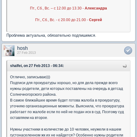
Пт., Сб., Вс. – с 12.00 до 13.30 -
Александра
Пт., Сб., Вс. - с 20.00 до 21.00 -
Сергей
Проблема актуальна, обязательно подпишемся.
hosh
27 Feb 2013
shalfei, on 27 Feb 2013 - 06:34:
Отлично, записываю)))
Подписи для прокуратуры хорошо, но для дела прежде всего
нужны родители, дети которых поставлены на очередь в детсад
Солнечногорского района.
В самое ближайшее время будет готова жалоба в прокуратуру,
уточняю организационные моменты. Выяснила, что прокуратура
работает по жалобе если по ней не подан иск в суд. Поэтому суд
оставляем на второе.
Нужны участники в количестве до 10 человек, неужели в нашем
густонаселенном жк их не найдется? Особенно нужны родители