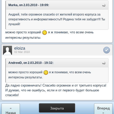
Murka, on 2.03.2010 - 19:09:
Андрей, тебе огромное спасибо от жителей второго корпуса за
оперативность и информативность!!! Родина тебя не забудет!!! Ты
лучший!
можно просто хороший
я ж понимаю, что всем очень
интересны результаты.
eloiza
02 Mar 2010
AndrewD, on 2.03.2010 - 19:32:
можно просто хороший
я ж понимаю, что всем очень
интересны результаты.
Да ладно скромничать! Спасибо огромное и от третьего корпуса!
И думаю, что не ошибусь, если и от первого будет большое
спасибо!
«
Закрыта
Вперед
Назад
»