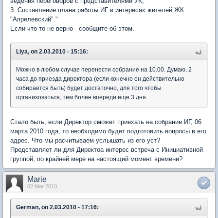
ведения переговоров с представителями УК;
3. Составление плана работы ИГ в интересах жителей ЖК
"Апрелевский"."
Если что-то не верно - сообщите об этом.
Liya, on 2.03.2010 - 15:16:
Можно в любом случае перенести собрание на 10.00. Думаю, 2
часа до приезда директора (если конечно он действительно
собирается быть) будет достаточно, для того чтобы
организоваться, тем более впереди еще 3 дня...
Стало быть, если Директор сможет приехать на собрание ИГ, 06
марта 2010 года, то необходимо будет подготовить вопросы в его
адрес. Что мы расчитываем услышать из его уст?
Представляет ли для Директоа интерес встреча с Инициативной
группой, по крайней мере на настоящий момент времени?
Marie
02 Mar 2010
German, on 2.03.2010 - 17:16: