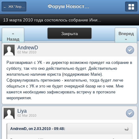
Форум Новостройки
← ЖК "Апрелевский". Архив.
13 марта 2010 года состоялось собрание Ини...
«
Закрыта
Вперед
Назад
»
AndrewD
02 Mar 2010
Разговаривал с УК - их директор возможно приедет на собрание в
субботу, так что оно действительно будет. Действительно
желательно наличие юриста (поддерживаю Marie).
Сформулировать претензию - желательно, тогда будет легче
общаться с УК и это не будет очередной базар ни о чем. Мне
кажется необходимо зафиксировать встречу в протоколе
мероприятия.
Liya
02 Mar 2010
AndrewD, on 2.03.2010 - 09:48: