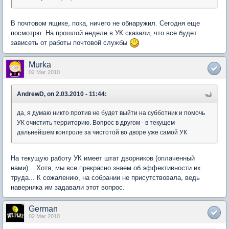
В почтовом ящике, пока, ничего не обнаружил. Сегодня еще
посмотрю. На прошлой неделе в УК сказали, что все будет
зависеть от работы почтовой службы
Murka
02 Mar 2010
AndrewD, on 2.03.2010 - 11:44:
да, я думаю никто против не будет выйти на субботник и помочь
УК очистить территорию. Вопрос в другом - в текущем
дальнейшем контроле за чистотой во дворе уже самой УК
На текущую работу УК имеет штат дворников (оплаченный
нами)... Хотя, мы все прекрасно знаем об эффективности их
труда... К сожалению, на собрании не присутствовала, ведь
наверняка им задавали этот вопрос.
German
02 Mar 2010