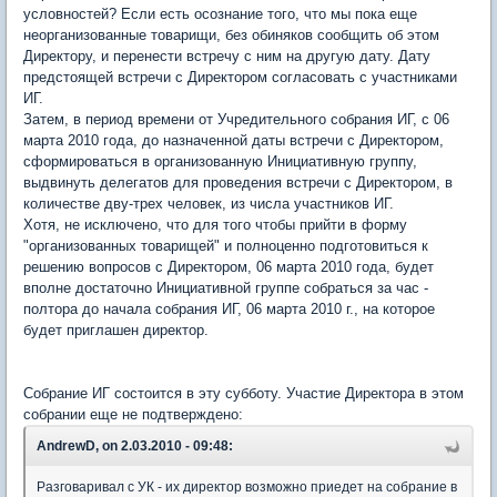
условностей? Если есть осознание того, что мы пока еще
неорганизованные товарищи, без обиняков сообщить об этом
Директору, и перенести встречу с ним на другую дату. Дату
предстоящей встречи с Директором согласовать с участниками
ИГ.
Затем, в период времени от Учредительного собрания ИГ, с 06
марта 2010 года, до назначенной даты встречи с Директором,
сформироваться в организованную Инициативную группу,
выдвинуть делегатов для проведения встречи с Директором, в
количестве дву-трех человек, из числа участников ИГ.
Хотя, не исключено, что для того чтобы прийти в форму
"организованных товарищей" и полноценно подготовиться к
решению вопросов с Директором, 06 марта 2010 года, будет
вполне достаточно Инициативной группе собраться за час -
полтора до начала собрания ИГ, 06 марта 2010 г., на которое
будет приглашен директор.
Собрание ИГ состоится в эту субботу. Участие Директора в этом
собрании еще не подтверждено:
AndrewD, on 2.03.2010 - 09:48:
Разговаривал с УК - их директор возможно приедет на собрание в