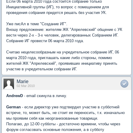
Если 06 марта 2010 года состоится собрание только
Инициативной группы (ИГ), то вопрос с помещением для
проведения собрания придется решать без участия УК.
Уже писАл в теме "Создание ИГ".
Вношу предложение: жителям ЖК "Апрелевский" общение с УК
вести через 2-х - 3-х человек, делегированных Собранием ИГ.
Собрание ИГ провести 06 марта 2010 года.
Считаю нецелесообразным на учредительное собрание ИГ, 06
марта 2010 года, приглашать какие либо стороны, помимо
жителей ЖК "Апрелевский", проявивших инициативу принять
участие в учредительном собрании ИГ.
Marie
02 Mar 2010
AndrewD
- email скинула в личку.
German
- если директор уже подтвердил участие в субботней
встрече, то, может быть, не стоит ее переносить, т.к. изначально
мы проявим себя как неорганизованные товарищи.
Полагаю, до 12-00 субботы - достаточно времени, чтобы через
форум согласовать основные положения, а в субботу