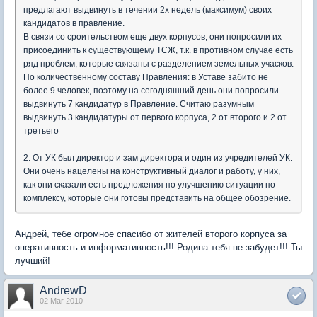
предлагают выдвинуть в течении 2х недель (максимум) своих
кандидатов в правление.
В связи со сроительством еще двух корпусов, они попросили их
присоединить к существующему ТСЖ, т.к. в противном случае есть
ряд проблем, которые связаны с разделением земельных учасков.
По количественному составу Правления: в Уставе забито не
более 9 человек, поэтому на сегодняшний день они попросили
выдвинуть 7 кандидатур в Правление. Считаю разумным
выдвинуть 3 кандидатуры от первого корпуса, 2 от второго и 2 от
третьего
2. От УК был директор и зам директора и один из учредителей УК.
Они очень нацелены на конструктивный диалог и работу, у них,
как они сказали есть предложения по улучшению ситуации по
комплексу, которые они готовы представить на общее обозрение.
Андрей, тебе огромное спасибо от жителей второго корпуса за
оперативность и информативность!!! Родина тебя не забудет!!! Ты
лучший!
AndrewD
02 Mar 2010