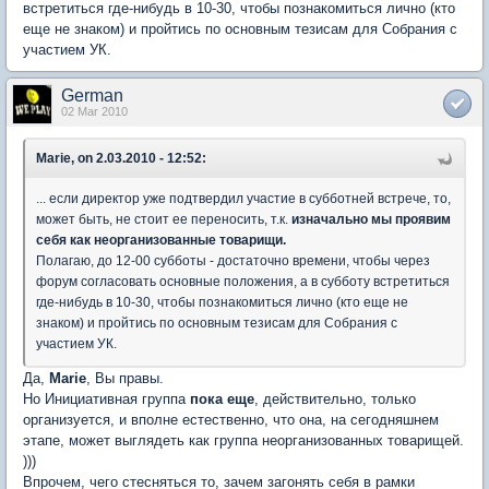
встретиться где-нибудь в 10-30, чтобы познакомиться лично (кто
еще не знаком) и пройтись по основным тезисам для Собрания с
участием УК.
German
02 Mar 2010
Marie, on 2.03.2010 - 12:52:
... если директор уже подтвердил участие в субботней встрече, то,
может быть, не стоит ее переносить, т.к.
изначально мы проявим
себя как неорганизованные товарищи.
Полагаю, до 12-00 субботы - достаточно времени, чтобы через
форум согласовать основные положения, а в субботу встретиться
где-нибудь в 10-30, чтобы познакомиться лично (кто еще не
знаком) и пройтись по основным тезисам для Собрания с
участием УК.
Да,
Marie
, Вы правы.
Но Инициативная группа
пока еще
, действительно, только
организуется, и вполне естественно, что она, на сегодняшнем
этапе, может выглядеть как группа неорганизованных товарищей.
)))
Впрочем, чего стесняться то, зачем загонять себя в рамки