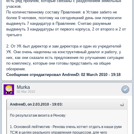
есть ряд проблем, которые связаны с разделением земельных
учасков.
По количественному составу Правления: в Уставе забито не
более 9 человек, поэтому на сегодняшний день они попросили
выдвинуть 7 кандидатур в Правление. Считаю разумным
выдвинуть 3 кандидатуры от первого корпуса, 2 от второго и 2 от
третьего
2. От УК был директор и зам директора и один из учредителей
УК. Они очень нацелены на конструктивный диалог и работу, у
них, как они сказали есть предложения по улучшению ситуации
по комплексу, которые они готовы представить на общее
обозрение.
Сообщение отредактировал AndrewD: 02 March 2010 - 19:18
Murka
02 Mar 2010
AndrewD, on 2.03.2010 - 19:03:
По результатам визита в Ренову:
1. Основной лейтмотив - Ренова очень хотчет отдать в наши руки
ТСЖ в целях реального управления процессом, для чего