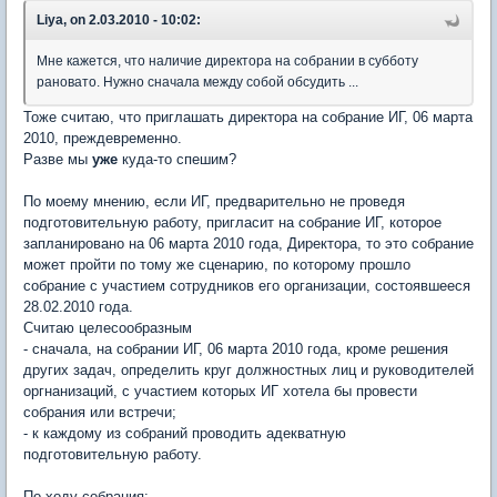
Liya, on 2.03.2010 - 10:02:
Мне кажется, что наличие директора на собрании в субботу
рановато. Нужно сначала между собой обсудить ...
Тоже считаю, что приглашать директора на собрание ИГ, 06 марта
2010, преждевременно.
Разве мы
уже
куда-то спешим?
По моему мнению, если ИГ, предварительно не проведя
подготовительную работу, пригласит на собрание ИГ, которое
запланировано на 06 марта 2010 года, Директора, то это собрание
может пройти по тому же сценарию, по которому прошло
собрание с участием сотрудников его организации, состоявшееся
28.02.2010 года.
Считаю целесообразным
- сначала, на собрании ИГ, 06 марта 2010 года, кроме решения
других задач, определить круг должностных лиц и руководителей
оргнанизаций, с участием которых ИГ хотела бы провести
собрания или встречи;
- к каждому из собраний проводить адекватную
подготовительную работу.
По ходу собрания: