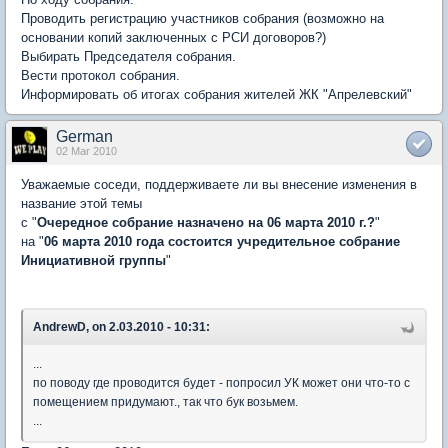
Проводить регистрацию участников собрания (возможно на
основании копий заключенных с РСИ договоров?)
Выбирать Председателя собрания.
Вести протокол собрания.
Информировать об итогах собрания жителей ЖК "Апрелевский"
German
02 Mar 2010
Уважаемые соседи, поддерживаете ли вы внесение изменения в
название этой темы
с "
Очередное собрание назначено на 06 марта 2010 г.?
"
на "
06 марта 2010 года состоится учредительное собрание
Инициативной группы
"
AndrewD, on 2.03.2010 - 10:31:
...
по поводу где проводится будет - попросил УК может они что-то с
помещением придумают., так что бук возьмем.
...