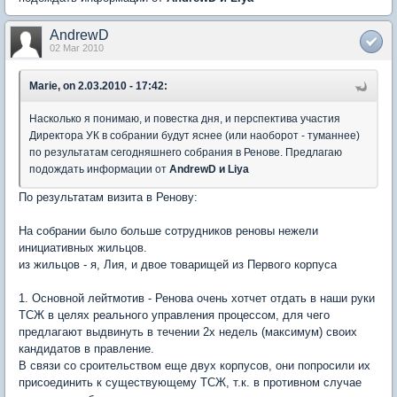
AndrewD
02 Mar 2010
Marie, on 2.03.2010 - 17:42:
Насколько я понимаю, и повестка дня, и перспектива участия
Директора УК в собрании будут яснее (или наоборот - туманнее)
по результатам сегодняшнего собрания в Ренове. Предлагаю
подождать информации от
AndrewD и Liya
По результатам визита в Ренову:
На собрании было больше сотрудников реновы нежели
инициативных жильцов.
из жильцов - я, Лия, и двое товарищей из Первого корпуса
1. Основной лейтмотив - Ренова очень хотчет отдать в наши руки
ТСЖ в целях реального управления процессом, для чего
предлагают выдвинуть в течении 2х недель (максимум) своих
кандидатов в правление.
В связи со сроительством еще двух корпусов, они попросили их
присоединить к существующему ТСЖ, т.к. в противном случае