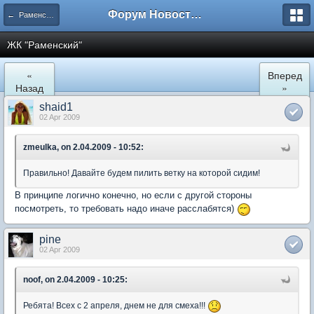
Форум Новостройки
← Раменское
ЖК "Рaменский"
«
Вперед
Назад
»
shaid1
02 Apr 2009
zmeulka, on 2.04.2009 - 10:52:
Правильно! Давайте будем пилить ветку на которой сидим!
В принципе логично конечно, но если с другой стороны
посмотреть, то требовать надо иначе расслабятся)
pine
02 Apr 2009
noof, on 2.04.2009 - 10:25:
Ребята! Всех с 2 апреля, днем не для смеха!!!