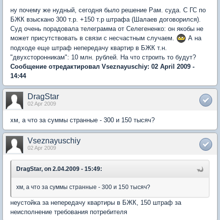
ну почему же нудный, сегодня было решение Рам. суда. С ГС по
БЖК взыскано 300 т.р. +150 т.р штрафа (Шалаев договорился).
Суд очень порадовала телеграмма от Селегененко: он якобы не
может присутствовать в связи с несчастным случаем.
А на
подходе еще штраф непередачу квартир в БЖК т.н.
"двухсторонникам": 10 млн. рублей. На что строить то будут?
Сообщение отредактировал Vseznayuschiy: 02 April 2009 -
14:44
DragStar
02 Apr 2009
хм, а что за суммы странные - 300 и 150 тысяч?
Vseznayuschiy
02 Apr 2009
DragStar, on 2.04.2009 - 15:49:
хм, а что за суммы странные - 300 и 150 тысяч?
неустойка за непередачу квартиры в БЖК, 150 штраф за
неисполнение требования потребителя