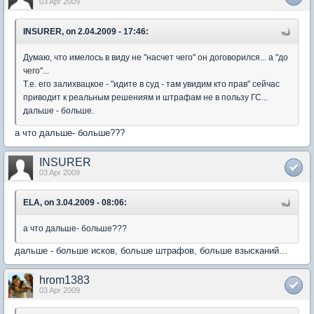
03 Apr 2009
INSURER, on 2.04.2009 - 17:46:
Думаю, что имелось в виду не "насчет чего" он договорился... а "до
чего"...
Т.е. его залихвацкое - "идите в суд - там увидим кто прав" сейчас
приводит к реальным решениям и штрафам не в пользу ГС...
дальше - больше.
а что дальше- больше???
INSURER
03 Apr 2009
ELA, on 3.04.2009 - 08:06:
а что дальше- больше???
дальше - больше исков, больше штрафов, больше взысканий...
hrom1383
03 Apr 2009