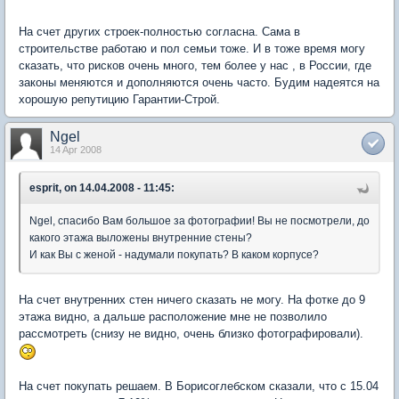
На счет других строек-полностью согласна. Сама в
строительстве работаю и пол семьи тоже. И в тоже время могу
сказать, что рисков очень много, тем более у нас , в России, где
законы меняются и дополняются очень часто. Будим надеятся на
хорошую репутицию Гарантии-Строй.
Ngel
14 Apr 2008
esprit, on 14.04.2008 - 11:45:
Ngel, спасибо Вам большое за фотографии! Вы не посмотрели, до
какого этажа выложены внутренние стены?
И как Вы с женой - надумали покупать? В каком корпусе?
На счет внутренних стен ничего сказать не могу. На фотке до 9
этажа видно, а дальше расположение мне не позволило
рассмотреть (снизу не видно, очень близко фотографировали).
На счет покупать решаем. В Борисоглебском сказали, что с 15.04