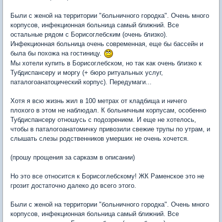
Были с женой на территории "больничного городка". Очень много
корпусов, инфекционная больница самый ближний. Все
остальные рядом с Борисоглебским (очень близко).
Инфекционная больница очень современная, еще бы бассейн и
была бы похожа на гостиницу.
Мы хотели купить в Борисоглебском, но так как очень близко к
Тубдиспансеру и моргу (+ бюро ритуальных услуг,
паталогоанатоцический корпус). Передумаги...
Хотя я всю жизнь жил в 100 метрах от кладбища и ничего
плохого в этом не наблюдал. К больничным корпусам, особенно
Тубдиспансеру отношусь с подозрением. И еще не хотелось,
чтобы в паталогоанатомичку привозили свежие трупы по утрам, и
слышать слезы родственников умерших не очень хочется.
(прошу прощения за сарказм в описании)
Но это все относится к Борисоглебскому! ЖК Раменское это не
грозит достаточно далеко до всего этого.
Были с женой на территории "больничного городка". Очень много
корпусов, инфекционная больница самый ближний. Все