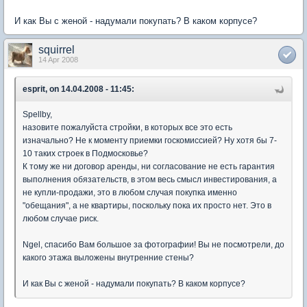
И как Вы с женой - надумали покупать? В каком корпусе?
squirrel
14 Apr 2008
esprit, on 14.04.2008 - 11:45:
Spellby,
назовите пожалуйста стройки, в которых все это есть
изначально? Не к моменту приемки госкомиссией? Ну хотя бы 7-
10 таких строек в Подмосковье?
К тому же ни договор аренды, ни согласование не есть гарантия
выполнения обязательств, в этом весь смысл инвестирования, а
не купли-продажи, это в любом случая покупка именно
"обещания", а не квартиры, поскольку пока их просто нет. Это в
любом случае риск.
Ngel, спасибо Вам большое за фотографии! Вы не посмотрели, до
какого этажа выложены внутренние стены?
И как Вы с женой - надумали покупать? В каком корпусе?