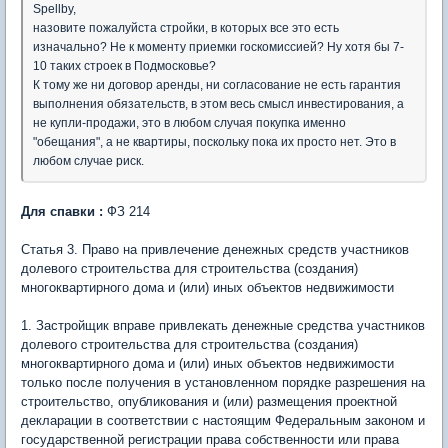
Spellby,
назовите пожалуйста стройки, в которых все это есть
изначально? Не к моменту приемки госкомиссией? Ну хотя бы 7-
10 таких строек в Подмосковье?
К тому же ни договор аренды, ни согласование не есть гарантия
выполнения обязательств, в этом весь смысл инвестирования, а
не купли-продажи, это в любом случая покупка именно
"обещания", а не квартиры, поскольку пока их просто нет. Это в
любом случае риск.
Для спавки :
ФЗ 214
Статья 3. Право на привлечение денежных средств участников
долевого строительства для строительства (создания)
многоквартирного дома и (или) иных объектов недвижимости
1. Застройщик вправе привлекать денежные средства участников
долевого строительства для строительства (создания)
многоквартирного дома и (или) иных объектов недвижимости
только после получения в установленном порядке разрешения на
строительство, опубликования и (или) размещения проектной
декларации в соответствии с настоящим Федеральным законом и
государственной регистрации права собственности или права