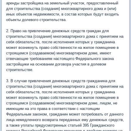
аренды застройщика на земельный участок, предоставленный
для строительства (создания) многоквартирного дома и (или)
иных объектов недвижимости, в состав которых будут входить
объекты долевого строительства.
2. Право на привлечение денежных средств граждан для
строительства (создания) многоквартирного дома с принятием на
себя обязательств, после исполнения которых у гражданина
может возникнуть право собственности на жилое помещение в
строящемся (создаваемом) многоквартирном доме, имеют
отвечающие требованиям настоящего Федерального закона
застройщики на основании договора участия в долевом
строительстве.
3. В случае привлечения денежных средств гражданина для
строительства (создания) многоквартирного дома с принятием на
себя обязательств, после исполнения которых у гражданина
может возникнуть право собственности на жилое помещение в
строящемся (создаваемом) многоквартирном доме, лицом, не
имеющим на это права в соответствии с настоящим
Федеральным законом, гражданин может потребовать от данного
лица немедленного возврата переданных ему денежных средств,
а также уплаты предусмотренных статьей 395 Гражданского
кодекса Российской Федерации процентов в двойном размере на