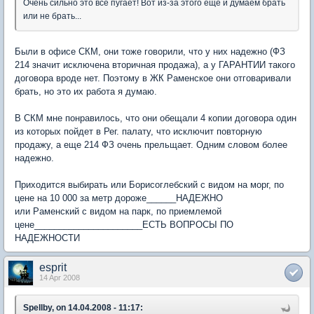
Очень сильно это все пугает! Вот из-за этого еще и думаем брать
или не брать...
Были в офисе СКМ, они тоже говорили, что у них надежно (ФЗ
214 значит исключена вторичная продажа), а у ГАРАНТИИ такого
договора вроде нет. Поэтому в ЖК Раменское они отговаривали
брать, но это их работа я думаю.
В СКМ мне понравилось, что они обещали 4 копии договора один
из которых пойдет в Рег. палату, что исключит повторную
продажу, а еще 214 ФЗ очень прельщает. Одним словом более
надежно.
Приходится выбирать или Борисоглебский с видом на морг, по
цене на 10 000 за метр дороже______НАДЕЖНО
или Раменский с видом на парк, по приемлемой
цене______________________ЕСТЬ ВОПРОСЫ ПО
НАДЕЖНОСТИ
esprit
14 Apr 2008
Spellby, on 14.04.2008 - 11:17: