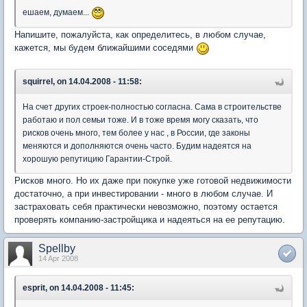
ешаем, думаем...
Напишите, пожалуйста, как определитесь, в любом случае,
кажется, мы будем ближайшими соседями
squirrel, on 14.04.2008 - 11:58:
На счет других строек-полностью согласна. Сама в строительстве
работаю и пол семьи тоже. И в тоже время могу сказать, что
рисков очень много, тем более у нас , в России, где законы
меняются и дополняются очень часто. Будим надеятся на
хорошую репутицию Гарантии-Строй.
Рисков много. Но их даже при покупке уже готовой недвижимости
достаточно, а при инвестировании - много в любом случае. И
застраховать себя практически невозможно, поэтому остается
проверять компанию-застройщика и надеяться на ее репутацию.
Spellby
14 Apr 2008
esprit, on 14.04.2008 - 11:45: