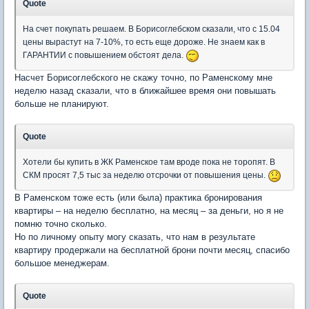
Quote
На счет покупать решаем. В Борисоглебском сказали, что с 15.04
цены вырастут на 7-10%, то есть еще дороже. Не знаем как в
ГАРАНТИИ с повышением обстоят дела.
Насчет Борисоглебского не скажу точно, по Раменскому мне
неделю назад сказали, что в ближайшее время они повышать
больше не планируют.
Quote
Хотели бы купить в ЖК Раменское там вроде пока не торопят. В
СКМ просят 7,5 тыс за неделю отсрочки от повышения цены.
В Раменском тоже есть (или была) практика бронирования
квартиры – на неделю бесплатно, на месяц – за деньги, но я не
помню точно сколько.
Но по личному опыту могу сказать, что нам в результате
квартиру продержали на бесплатной брони почти месяц, спасибо
большое менеджерам.
Quote