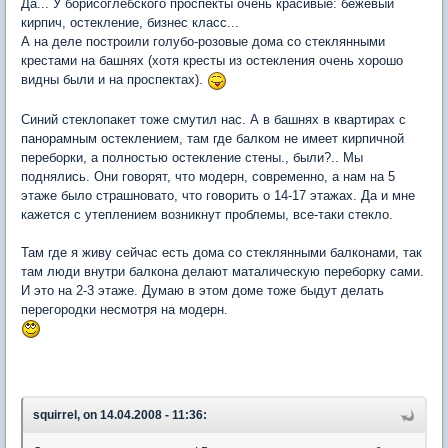
Да... У борисоглебского проспекты очень красивые: бежевый
кирпич, остекление, бизнес класс...
А на деле построили голубо-розовые дома со стеклянными
крестами на башнях (хотя кресты из остекления очень хорошо
видны были и на проспектах).
Синий стеклопакет тоже смутил нас. А в башнях в квартирах с
панорамным остеклением, там где балком не имеет кирпичной
переборки, а полностью остекление стены., были?.. Мы
поднялись. Они говорят, что модерн, современно, а нам на 5
этаже было страшновато, что говорить о 14-17 этажах. Да и мне
кажется с утеплением возникнут проблемы, все-таки стекло.
Там где я живу сейчас есть дома со стеклянными балконами, так
там люди внутри балкона делают маталическую переборку сами.
И это на 2-3 этаже. Думаю в этом доме тоже быдут делать
перегородки несмотря на модерн.
squirrel, on 14.04.2008 - 11:36: