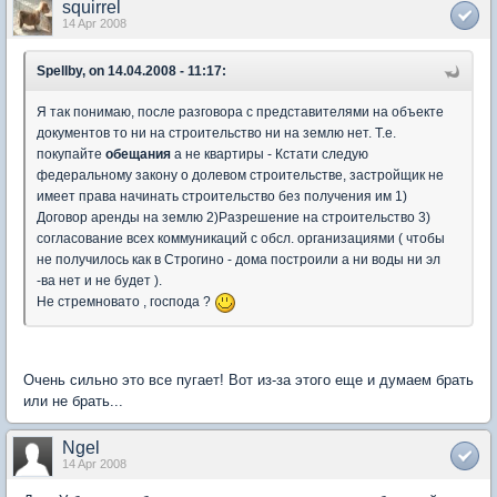
squirrel
14 Apr 2008
Spellby, on 14.04.2008 - 11:17:
Я так понимаю, после разговора с представителями на объекте
документов то ни на строительство ни на землю нет. Т.е.
покупайте
обещания
а не квартиры - Кстати следую
федеральному закону о долевом строительстве, застройщик не
имеет права начинать строительство без получения им 1)
Договор аренды на землю 2)Разрешение на строительство 3)
согласование всех коммуникаций с обсл. организациями ( чтобы
не получилось как в Строгино - дома построили а ни воды ни эл
-ва нет и не будет ).
Не стремновато , господа ?
Очень сильно это все пугает! Вот из-за этого еще и думаем брать
или не брать...
Ngel
14 Apr 2008