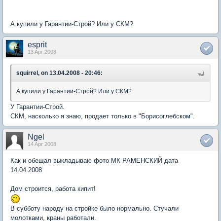
А купили у Гарантии-Строй? Или у СКМ?
esprit
13 Apr 2008
squirrel, on 13.04.2008 - 20:46:
А купили у Гарантии-Строй? Или у СКМ?
У Гарантии-Строй.
СКМ, насколько я знаю, продает только в "Борисоглебском".
Ngel
14 Apr 2008
Как и обещал выкладываю фото МК РАМЕНСКИЙ дата
14.04.2008
Дом строится, работа кипит!
В субботу народу на стройке было нормально. Стучали
молотками, краны работали.