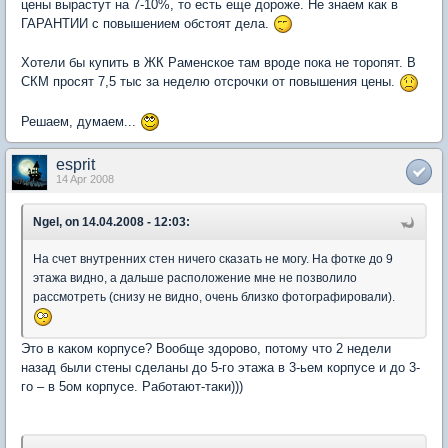
цены вырастут на 7-10%, то есть еще дороже. Не знаем как в
ГАРАНТИИ с повышением обстоят дела.
Хотели бы купить в ЖК Раменское там вроде пока не торопят. В
СКМ просят 7,5 тыс за неделю отсрочки от повышения цены.
Решаем, думаем...
esprit
14 Apr 2008
Ngel, on 14.04.2008 - 12:03:
На счет внутренних стен ничего сказать не могу. На фотке до 9
этажа видно, а дальше расположение мне не позволило
рассмотреть (снизу не видно, очень близко фотографировали).
Это в каком корпусе? Вообще здорово, потому что 2 недели
назад были стены сделаны до 5-го этажа в 3-ьем корпусе и до 3-
го – в 5ом корпусе. Работают-таки)))