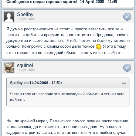
Сообщение отредактировал squirrel: 14 April 2008 - 11:49
Spellby
14 Apr 2008
Я думаю расстраиваться не стоит -- просто взвестить все за и
против --и добиться вразумительного ответа от Продавца, насчет
документов и всего остельного. Чтобы потом не было мучительно
больно. Компромис с самим собой дело тонкое
Я это к тому
что в городе это не последний объект - и есть из чего выбрать.
squirrel
14 Apr 2008
Spellby, on 14.04.2008 - 12:51:
Я это к тому что в городе это не последний объект - и есть из чего
выбрать.
Ну , по крайней мере у Раменского самого лучшее расположение
и планировки, да и стоимость в полне пригодная. Ну а насчет
задержки строительства, это и так понятно, что в любом случае