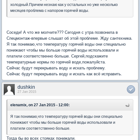
холодный.Причем незнаю как у остальных но уже несколько
месяцев проблема с напором горячей воды.
Соседи! А что же молчите??? Сегодня с утра позвонила в
Спецмонтаж-впервые слышат об этой проблеме. Жду сантехника.
Я так понимаю,что температуру горячей воды они специально
понижают чтобы мы больше горячей воды использовали и
платили соответственно больше. Сергей,подскажите
температурные нормы по горячей воде,пожалуйста.
Сейчас будут перекрывать воду и искать проблему.
Сейчас будут перекрывать воду и искать как всё исправить.
dushkin
27 Jan 2015
elenamix, on 27 Jan 2015 - 12:00:
Я так понимаю,что температуру горячей воды они специально
понижают чтобы мы больше горячей воды использовали и
платили соответственно больше.
Тогда бы во всех стояках понижали.