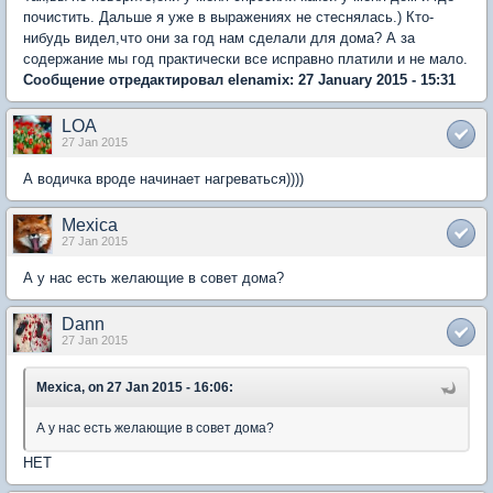
почистить. Дальше я уже в выражениях не стеснялась.) Кто-
нибудь видел,что они за год нам сделали для дома? А за
содержание мы год практически все исправно платили и не мало.
Сообщение отредактировал elenamix: 27 January 2015 - 15:31
LOA
27 Jan 2015
А водичка вроде начинает нагреваться))))
Mexica
27 Jan 2015
А у нас есть желающие в совет дома?
Dann
27 Jan 2015
Mexica, on 27 Jan 2015 - 16:06:
А у нас есть желающие в совет дома?
НЕТ