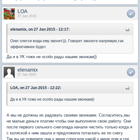
LOA
27 Jan 2015
elenamix, on 27 Jan 2015 - 12:17:
Олег злится когда ему звонят))). Говорит звоните напрямую,так
эффективнее будет.
Да и в УК тоже не особо рады нашим звонкам))
elenamix
27 Jan 2015
LOA, on 27 Jan 2015 - 12:22:
Да и в УК тоже не особо рады нашим звонкам))
А мы не должны их радовать своими звонками. Согласитесь,мы
не малые деньги платим чтобы они выполняли свою работу. Они
после первого сильного снегопада начали чистить только когда я
с коляской к ним зашла и предложила потаскать ее по снегу.
Так,вы не поверите,они у меня спросили какой у меня дом и где