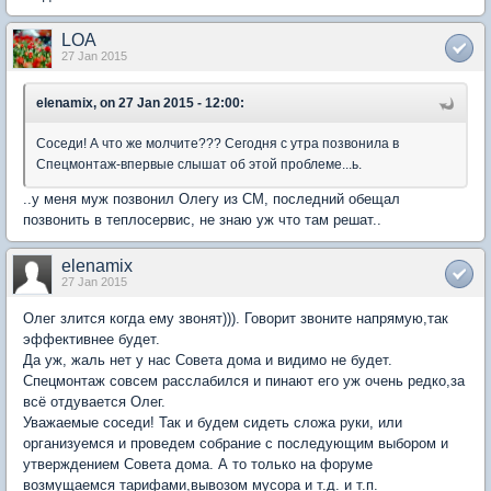
LOA
27 Jan 2015
elenamix, on 27 Jan 2015 - 12:00:
Соседи! А что же молчите??? Сегодня с утра позвонила в
Спецмонтаж-впервые слышат об этой проблеме...ь.
..у меня муж позвонил Олегу из СМ, последний обещал
позвонить в теплосервис, не знаю уж что там решат..
elenamix
27 Jan 2015
Олег злится когда ему звонят))). Говорит звоните напрямую,так
эффективнее будет.
Да уж, жаль нет у нас Совета дома и видимо не будет.
Спецмонтаж совсем расслабился и пинают его уж очень редко,за
всё отдувается Олег.
Уважаемые соседи! Так и будем сидеть сложа руки, или
организуемся и проведем собрание с последующим выбором и
утверждением Совета дома. А то только на форуме
возмущаемся тарифами,вывозом мусора и т.д. и т.п.