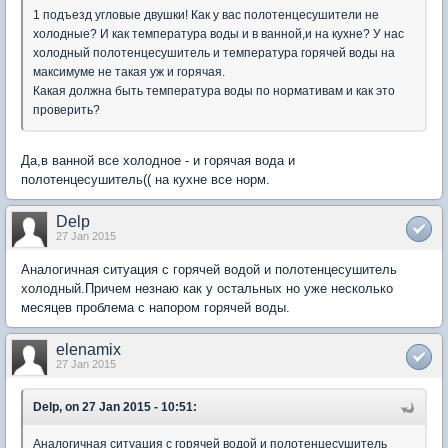
1 подъезд угловые двушки! Как у вас полотенцесушители не
холодные? И как температура воды и в ванной,и на кухне? У нас
холодный полотенцесушитель и температура горячей воды на
максимуме не такая уж и горячая.
Какая должна быть температура воды по нормативам и как это
проверить?
Да,в ванной все холодное - и горячая вода и
полотенцесушитель(( на кухне все норм.
Delp
27 Jan 2015
Аналогичная ситуация с горячей водой и полотенцесушитель
холодный.Причем незнаю как у остальных но уже несколько
месяцев проблема с напором горячей воды.
elenamix
27 Jan 2015
Delp, on 27 Jan 2015 - 10:51:
Аналогичная ситуация с горячей водой и полотенцесушитель