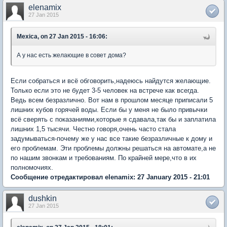
elenamix
27 Jan 2015
Mexica, on 27 Jan 2015 - 16:06:
А у нас есть желающие в совет дома?
Если собраться и всё обговорить,надеюсь найдутся желающие.
Только если это не будет 3-5 человек на встрече как всегда.
Ведь всем безразлично. Вот нам в прошлом месяце приписали 5
лишних кубов горячей воды. Если бы у меня не было привычки
всё сверять с показаниями,которые я сдавала,так бы и заплатила
лишних 1,5 тысячи. Честно говоря,очень часто стала
задумываться-почему же у нас все такие безразличные к дому и
его проблемам. Эти проблемы должны решаться на автомате,а не
по нашим звонкам и требованиям. По крайней мере,что в их
полномочиях.
Сообщение отредактировал elenamix: 27 January 2015 - 21:01
dushkin
27 Jan 2015