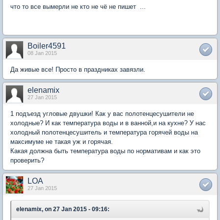
что то все вымерли не кто не чё не пишет ...
Boiler4591
08 Jan 2015
Да живые все! Просто в праздниках завязли.
elenamix
27 Jan 2015
1 подъезд угловые двушки! Как у вас полотенцесушители не
холодные? И как температура воды и в ванной,и на кухне? У нас
холодный полотенцесушитель и температура горячей воды на
максимуме не такая уж и горячая.
Какая должна быть температура воды по нормативам и как это
проверить?
LOA
27 Jan 2015
elenamix, on 27 Jan 2015 - 09:16: