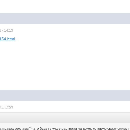
 - 14:13
6154.html
 - 17:59
 правах рекламы" - это будет лучше растяжки на доме, которую сразу снимут 