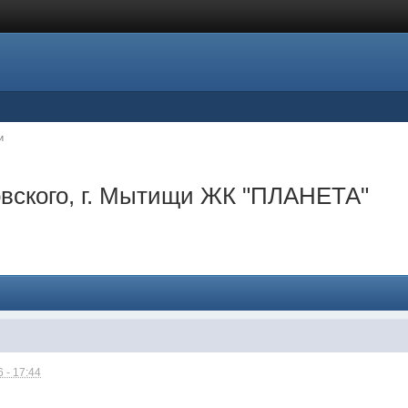
и
овского, г. Мытищи ЖК "ПЛАНЕТА"
 - 17:44