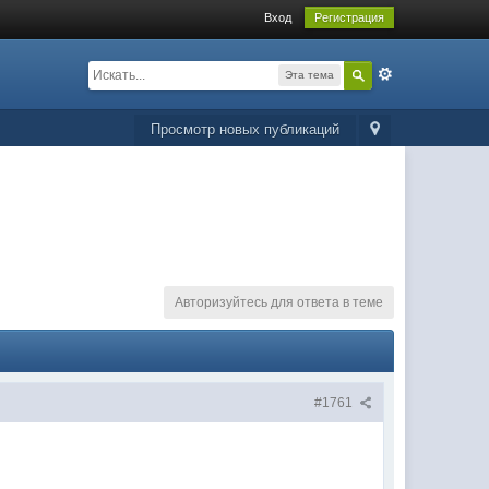
Вход
Регистрация
Эта тема
Просмотр новых публикаций
Авторизуйтесь для ответа в теме
#1761