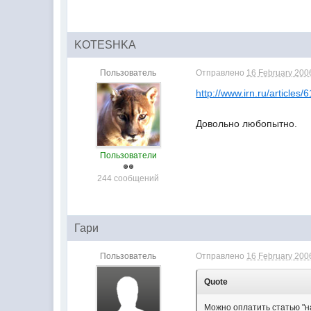
KOTESHKA
Пользователь
Отправлено
16 February 2006
http://www.irn.ru/articles/
Довольно любопытно.
Пользователи
244 сообщений
Гари
Пользователь
Отправлено
16 February 2006
Quote
Можно оплатить статью "на