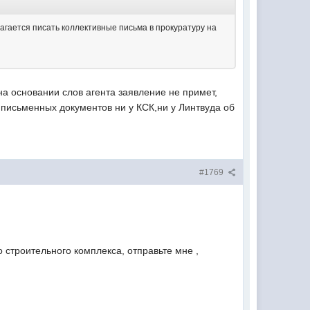
ается писать коллективные письма в прокуратуру на
а основании слов агента заявление не примет,
 письменных документов ни у КСК,ни у Линтвуда об
#1769
о строительного комплекса, отправьте мне ,