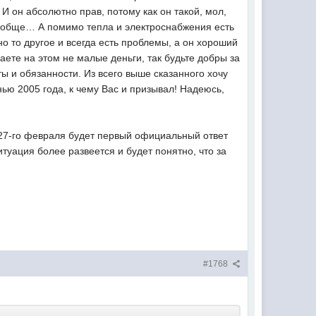
И он абсолютно прав, потому как он такой, мол,
 вообще… А помимо тепла и электроснабжения есть
но то другое и всегда есть проблемы, а он хороший
ваете на этом не малые деньги, так будьте добры за
ты и обязанности. Из всего выше сказанного хочу
ью 2005 года, к чему Вас и призывал! Надеюсь,
 27-го февраля будет первый официальный ответ
туация более развеется и будет понятно, что за
#1768