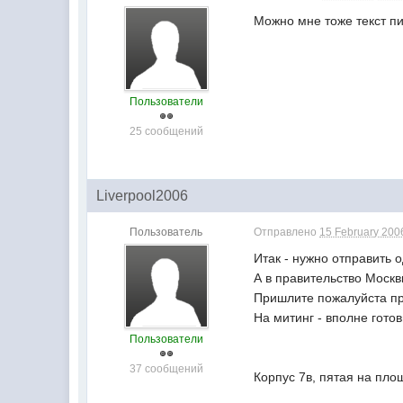
Можно мне тоже текст пи
Пользователи
25 сообщений
Liverpool2006
Пользователь
Отправлено
15 February 2006
Итак - нужно отправить 
А в правительство Москв
Пришлите пожалуйста пр
На митинг - вполне готов
Пользователи
37 сообщений
Корпус 7в, пятая на площ