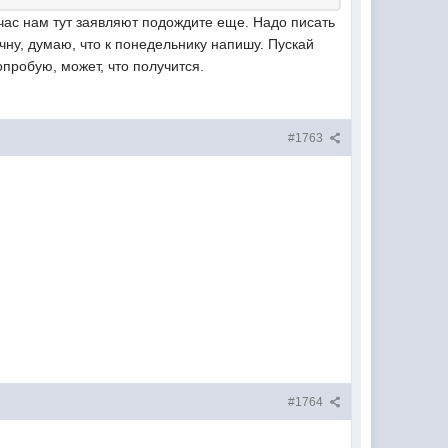
час нам тут заявляют подождите еще. Надо писать
чну, думаю, что к понедельнику напишу. Пускай
пробую, может, что получится.
#1763
#1764