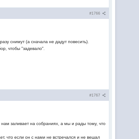
#1766
разу снимут (а сначала не дадут повесить).
ор, чтобы "задевало".
#1767
 нам заливает на собраниях, а мы и рады тому, что
ет, что если он с нами не встречался и не вешал