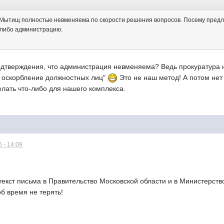
ытищ полностью невменяема по скорости решения вопросов. Посему предлаг
-либо администрацию.
одтверждения, что администрация невменяема? Ведь прокуратура н
 оскорбление должностных лиц"
Это не наш метод! А потом нет
лать что-либо для нашего комплекса.
 - 14:09
 текст письма в Правительство Московской области и в Министерств
об время не терять!