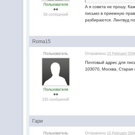
Пользователи
А я совета не прошу. Ка
письмо в приемную прави
58 сообщений
разбираются. Линтвуд по
Roma15
Пользователь
Отправлено
15 February 2006
Почтовый адрес для пис
103070, Москва, Старая 
Пользователи
195 сообщений
Гари
Пользователь
Отправлено
15 February 2006