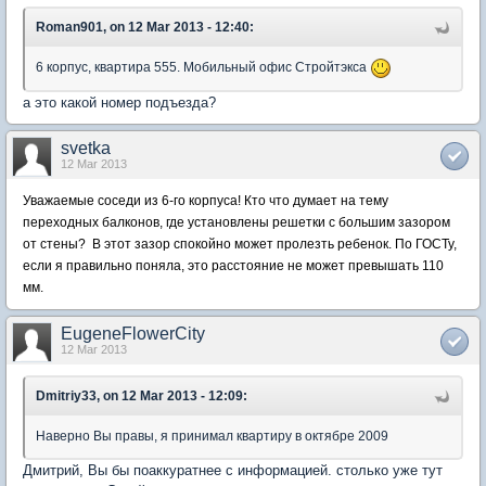
Roman901, on 12 Mar 2013 - 12:40:
6 корпус, квартира 555. Мобильный офис Стройтэкса
а это какой номер подъезда?
svetka
12 Mar 2013
Уважаемые соседи из 6-го корпуса! Кто что думает на тему
переходных балконов, где установлены решетки с большим зазором
от стены? В этот зазор спокойно может пролезть ребенок. По ГОСТу,
если я правильно поняла, это расстояние не может превышать 110
мм.
EugeneFlowerCity
12 Mar 2013
Dmitriy33, on 12 Mar 2013 - 12:09:
Наверно Вы правы, я принимал квартиру в октябре 2009
Дмитрий, Вы бы поаккуратнее с информацией. столько уже тут