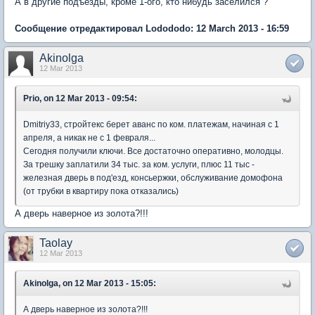
А в другие подъезды, кроме 1-ого, кто нибудь заселился ?
Сообщение отредактировал Lodododo: 12 March 2013 - 16:59
Akinolga
12 Mar 2013
Prio, on 12 Mar 2013 - 09:54:
Dmitriy33, стройтекс берет аванс по ком. платежам, начиная с 1
апреля, а никак не с 1 февраля...
Сегодня получили ключи. Все достаточно оперативно, молодцы.
За трешку заплатили 34 тыс. за ком. услуги, плюс 11 тыс -
железная дверь в под'езд, консьержки, обслуживание домофона
(от трубки в квартиру пока отказались)
А дверь наверное из золота?!!!
Taolay
12 Mar 2013
Akinolga, on 12 Mar 2013 - 15:05:
А дверь наверное из золота?!!!