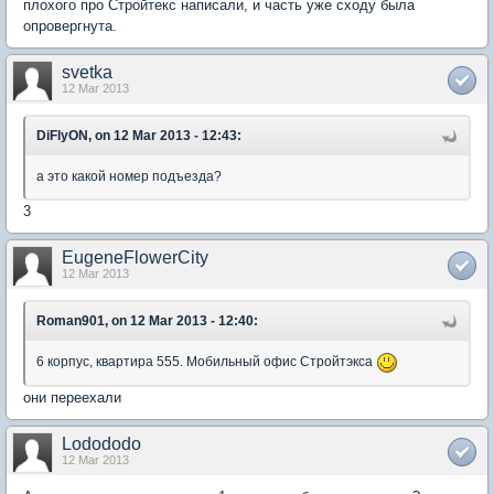
плохого про Стройтекс написали, и часть уже сходу была
опровергнута.
svetka
12 Mar 2013
DiFlyON, on 12 Mar 2013 - 12:43:
а это какой номер подъезда?
3
EugeneFlowerCity
12 Mar 2013
Roman901, on 12 Mar 2013 - 12:40:
6 корпус, квартира 555. Мобильный офис Стройтэкса
они переехали
Lodododo
12 Mar 2013