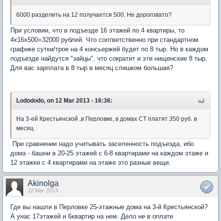
6000 разделить на 12 получается 500. Не дороговато?
При условии, что в подъезде 16 этажей по 4 квартиры, то
4х16х500=32000 рублей. Что соответственно при стандартном
графике сутки/трое на 4 консьержей будет по 8 тыр. Но в каждом
подъезде найдутся "зайцы", что сократит и эти нищенские 8 тыр.
Для вас зарплата в 8 тыр в месяц слишком большая?
Lodododo, on 12 Mar 2013 - 16:36:
На 3-ей Крестьянской ,в Перловке, в домах СТ платят 350 руб. в
месяц.
При сравнении надо учитывать заселенность подъезда, ибо
дома - башни в 20-25 этажей с 6-8 квартирами на каждом этаже и
12 этажки с 4 квартирами на этаже это разные вещи.
Akinolga
12 Mar 2013
Где вы нашли в Перловке 25-этажные дома на 3-й Крестьянской?
А унас 17этажей и 6квартир на нем. Дело не в оплате