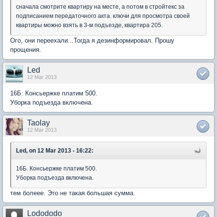
сначала смотрите квартиру на месте, а потом в стройтекс за
подписанием передаточного акта. ключи для просмотра своей
квартиры можно взять в 3-м подъезде, квартира 205.
Ого, они переехали...Тогда я дезинформировал. Прошу
прощения.
Led
12 Mar 2013
16Б. Консьержке платим 500.
Уборка подъезда включена.
Taolay
12 Mar 2013
Led, on 12 Mar 2013 - 16:22:
16Б. Консьержке платим 500.
Уборка подъезда включена.
тем болеее. Это не такая большая сумма.
Lodododo