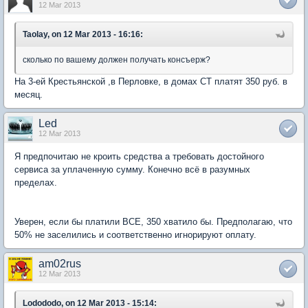
12 Mar 2013
Taolay, on 12 Mar 2013 - 16:16:
сколько по вашему должен получать консъерж?
На 3-ей Крестьянской ,в Перловке, в домах СТ платят 350 руб. в
месяц.
Led
12 Mar 2013
Я предпочитаю не кроить средства а требовать достойного
сервиса за уплаченную сумму. Конечно всё в разумных
пределах.
Уверен, если бы платили ВСЕ, 350 хватило бы. Предполагаю, что
50% не заселились и соответственно игнорируют оплату.
am02rus
12 Mar 2013
Lodododo, on 12 Mar 2013 - 15:14: