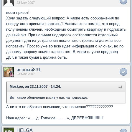
23 Nov 2007
всем привет!
Хочу задать следующий вопрос: А какие есть соображения по
поводу акта-приемки квартиры? Насколько я помню, что перед
получением ключей, необходимо осмотреть квартиру и подписать
данный акт. При наличии недоделок составляется отдельный
документ для их устранения после чего строители должны все
исправить. Просто уже во всю идет информация о ключах, но по
данному вопросу комментариев нет. В моем случае продавец
ДСК и такая бумага должна быть.
черный831
23 Nov 2007
Moskee, on 23.11.2007 - 14:24:
Вот какое обявление висит у нас на подъезде:
А ни кто не обратил внимание, что написано?????????????
Наш адрес: «…..д. Голубое………», ДЕРЕВНЯ!!!!!!!!!!!
HELGA