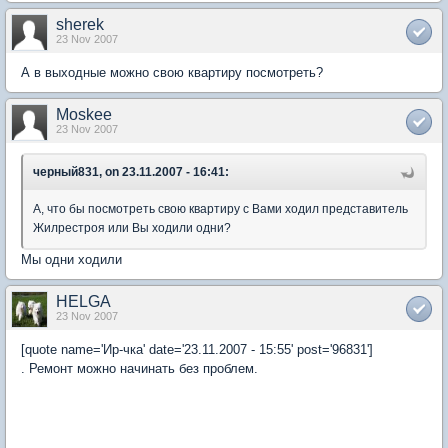
sherek
23 Nov 2007
А в выходные можно свою квартиру посмотреть?
Moskee
23 Nov 2007
черный831, on 23.11.2007 - 16:41:
А, что бы посмотреть свою квартиру с Вами ходил представитель
Жилрестроя или Вы ходили одни?
Мы одни ходили
HELGA
23 Nov 2007
[quote name='Ир-чка' date='23.11.2007 - 15:55' post='96831']
. Ремонт можно начинать без проблем.