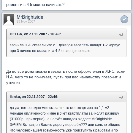
ремонт и в 4-5 можно начинать?
MrBrightside
23 Nov 2007
HELGA, on 23.11.2007 - 16:49:
звонила Н.А. сказали что с 1 декабря заселять начнут 1-2 корпус.
про 3 ничего не сказали. а 4-5 они еще не знаю.
Да во все дома можно въезжать после оформления в ЖРС, если
Н.А. чего то не понимает, пусть при вас начальству позвонит и
уточнит
ilenko, on 22.11.2007 - 22:46:
да-да, вот сегодня мне сказали что моя квартира на 1,1 м2
меньше оплаченного и мне в счёт квартплаты зачислят разницу
(31000р - примерно) - а насчёт нападок в адрес MrBrightside -
ЗАЧЕМ Вы так, он Вам чо дорогу перешёл??? или сильно обидно
что человек нашёл возможность уже приступить к работам и по