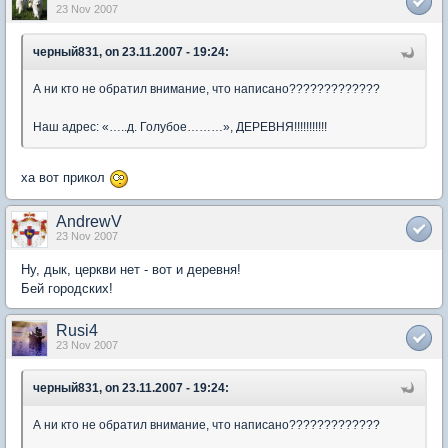
23 Nov 2007
черный831, on 23.11.2007 - 19:24:
А ни кто не обратил внимание, что написано?????????????
Наш адрес: «…..д. Голубое………», ДЕРЕВНЯ!!!!!!!!!!!
ха вот прикол
AndrewV
23 Nov 2007
Ну, дык, церкви нет - вот и деревня!
Бей городских!
Rusi4
23 Nov 2007
черный831, on 23.11.2007 - 19:24:
А ни кто не обратил внимание, что написано?????????????