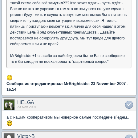
такой схеме себе всё замутил??? Кто хочет ждать - пусть ждёт -
Вас же ни кто не упрекает в том что потом у всех кто уже сделал
ремонт будут жить и слушать с опухшим мозгом как Вы свои стены
сверлите - у каждого своя ситуация и возможности. Я тоже с
пятницы приступаю к ремонту т.к. я лично для себя нашёл в этом
действии целый ряд субъективных преимуществ... Давайте
постараемся не оскорблять друг друга. Мы тут вроде для другого
собираемся или я не прав?
MrBrightside +1 спасибо за набойку, если бы не Ваше сообщение
то я бы сегодня не поехал решать "квартирный вопрос"
Сообщение отредактировал MrBrightside: 23 November 2007 -
16:54
HELGA
23 Nov 2007
а с нашим кооперативом мы новерное самые последние в"едем...
Victor-B