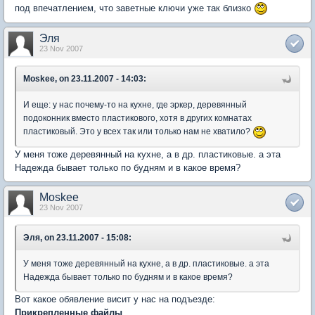
под впечатлением, что заветные ключи уже так близко
Эля
23 Nov 2007
Moskee, on 23.11.2007 - 14:03:
И еще: у нас почему-то на кухне, где эркер, деревянный
подоконник вместо пластикового, хотя в других комнатах
пластиковый. Это у всех так или только нам не хватило?
У меня тоже деревянный на кухне, а в др. пластиковые. а эта
Надежда бывает только по будням и в какое время?
Moskee
23 Nov 2007
Эля, on 23.11.2007 - 15:08:
У меня тоже деревянный на кухне, а в др. пластиковые. а эта
Надежда бывает только по будням и в какое время?
Вот какое обявление висит у нас на подъезде:
Прикрепленные файлы