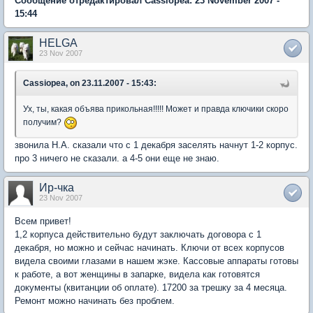
Сообщение отредактировал Cassiopea: 23 November 2007 -
15:44
HELGA
23 Nov 2007
Cassiopea, on 23.11.2007 - 15:43:
Ух, ты, какая объява прикольная!!!!! Может и правда ключики скоро
получим?
звонила Н.А. сказали что с 1 декабря заселять начнут 1-2 корпус.
про 3 ничего не сказали. а 4-5 они еще не знаю.
Ир-чка
23 Nov 2007
Всем привет!
1,2 корпуса действительно будут заключать договора с 1
декабря, но можно и сейчас начинать. Ключи от всех корпусов
видела своими глазами в нашем жэке. Кассовые аппараты готовы
к работе, а вот женщины в запарке, видела как готовятся
документы (квитанции об оплате). 17200 за трешку за 4 месяца.
Ремонт можно начинать без проблем.