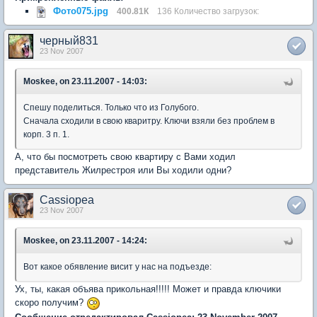
Фото075.jpg
400.81К
136 Количество загрузок:
черный831
23 Nov 2007
Moskee, on 23.11.2007 - 14:03:
Спешу поделиться. Только что из Голубого.
Сначала сходили в свою кваритру. Ключи взяли без проблем в
корп. 3 п. 1.
А, что бы посмотреть свою квартиру с Вами ходил
представитель Жилрестроя или Вы ходили одни?
Cassiopea
23 Nov 2007
Moskee, on 23.11.2007 - 14:24:
Вот какое обявление висит у нас на подъезде:
Ух, ты, какая объява прикольная!!!!! Может и правда ключики
скоро получим?