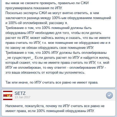
вы никак не сможете проверить, правильно ли СЖИ
просуммировала показания по ИПУ.
Посколько эксперты СЖИ не могут внятно ответить, в чем
заключается разница между 100%-ым оборудованием помещений
и 100%-ой опломбировкой, расскажу я.
Требование о том, что 100% помещений должны быть
оборудованы ИПУ необходимо для того, чтобы если делать
расчет по ИПУ, может найтись жилец и сказать, что вы не имеете
права считать по ИПУ, т.к. мое помещение не оборудовано им и я
по закону не обязан оборудовать свое помещение ИПУ.
Требования о том, что 100% ИПУ должны быть опломбированы
_не существует_. Если делать расчет по ИПУ и найдется жилец,
который скажет, что вы не имеете права считать по ИПУ, т.к. мой
ИПУ не опломбирован, то ему ответят - опломбирование ИПУ -
это ваша обязанность от которой вы уклоняетесь.
Так или иначе, по ИПУ считать все равно не имеют права.
SETZ
13 Jan 2017
Напомните, пожалуйста, почему по ИПУ считать все равно не
имеют права, если 100% помещений оборудованы ИПУ.