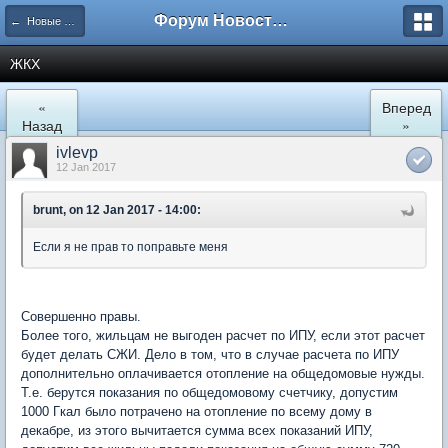
Форум Новостройки
← Новые Водники
ЖКХ
«
Вперед
Назад
»
ivlevp
12 Jan 2017
brunt, on 12 Jan 2017 - 14:00:
Если я не прав то поправьте меня
Совершенно правы.
Более того, жильцам не выгоден расчет по ИПУ, если этот расчет
будет делать СЖИ. Дело в том, что в случае расчета по ИПУ
дополнительно оплачивается отопление на общедомовые нужды.
Т.е. берутся показания по общедомовому счетчику, допустим
1000 Гкал было потрачено на отопление по всему дому в
декабре, из этого вычитается сумма всех показаний ИПУ,