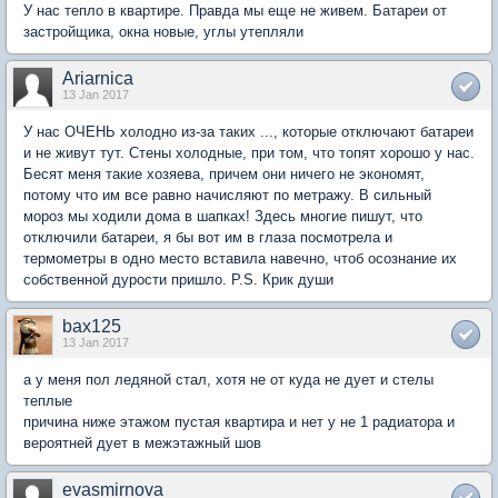
У нас тепло в квартире. Правда мы еще не живем. Батареи от
застройщика, окна новые, углы утепляли
Ariarnica
13 Jan 2017
У нас ОЧЕНЬ холодно из-за таких ..., которые отключают батареи
и не живут тут. Стены холодные, при том, что топят хорошо у нас.
Бесят меня такие хозяева, причем они ничего не экономят,
потому что им все равно начисляют по метражу. В сильный
мороз мы ходили дома в шапках! Здесь многие пишут, что
отключили батареи, я бы вот им в глаза посмотрела и
термометры в одно место вставила навечно, чтоб осознание их
собственной дурости пришло. P.S. Крик души
bax125
13 Jan 2017
а у меня пол ледяной стал, хотя не от куда не дует и стелы
теплые
причина ниже этажом пустая квартира и нет у не 1 радиатора и
вероятней дует в межэтажный шов
evasmirnova