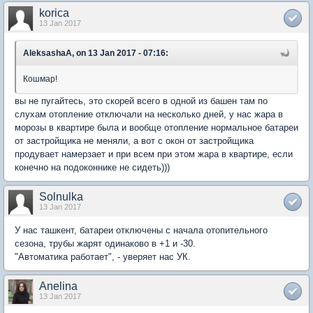
korica
13 Jan 2017
AleksashaA, on 13 Jan 2017 - 07:16:
Кошмар!
вы не пугайтесь, это скорей всего в одной из башен там по
слухам отопление отключали на несколько дней, у нас жара в
морозы в квартире была и вообще отопление нормальное батареи
от застройщика не меняли, а вот с окон от застройщика
продувает намерзает и при всем при этом жара в квартире, если
конечно на подоконнике не сидеть)))
Solnulka
13 Jan 2017
У нас ташкент, батареи отключены с начала отопительного
сезона, трубы жарят одинаково в +1 и -30.
"Автоматика работает", - уверяет нас УК.
Anelina
13 Jan 2017