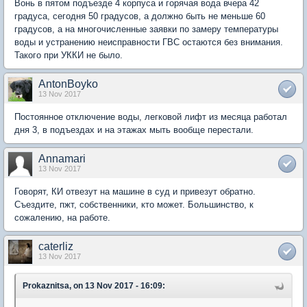
Вонь в пятом подъезде 4 корпуса и горячая вода вчера 42
градуса, сегодня 50 градусов, а должно быть не меньше 60
градусов, а на многочисленные заявки по замеру температуры
воды и устранению неисправности ГВС остаются без внимания.
Такого при УККИ не было.
AntonBoyko
13 Nov 2017
Постоянное отключение воды, легковой лифт из месяца работал
дня 3, в подъездах и на этажах мыть вообще перестали.
Annamari
13 Nov 2017
Говорят, КИ отвезут на машине в суд и привезут обратно.
Съездите, пжт, собственники, кто может. Большинство, к
сожалению, на работе.
caterliz
13 Nov 2017
Prokaznitsa, on 13 Nov 2017 - 16:09: