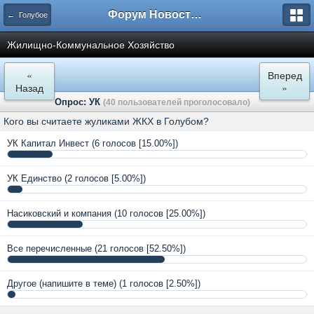
Форум Новостройки
← Голубое
Жилищно-Коммунальное Хозяйство
«
Вперед
Назад
»
Опрос: УК
(40 пользователей проголосовало)
Кого вы считаете жуликами ЖКХ в Голубом?
УК Капитал Инвест
(6 голосов [15.00%])
УК Единство
(2 голосов [5.00%])
Насиковский и компания
(10 голосов [25.00%])
Все перечисленные
(21 голосов [52.50%])
Другое (напишите в теме)
(1 голосов [2.50%])