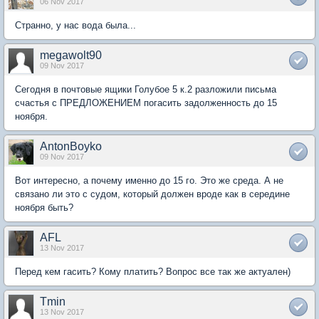
06 Nov 2017
Странно, у нас вода была...
megawolt90
09 Nov 2017
Сегодня в почтовые ящики Голубое 5 к.2 разложили письма
счастья с ПРЕДЛОЖЕНИЕМ погасить задолженность до 15
ноября.
AntonBoyko
09 Nov 2017
Вот интересно, а почему именно до 15 го. Это же среда. А не
связано ли это с судом, который должен вроде как в середине
ноября быть?
AFL
13 Nov 2017
Перед кем гасить? Кому платить? Вопрос все так же актуален)
Tmin
13 Nov 2017