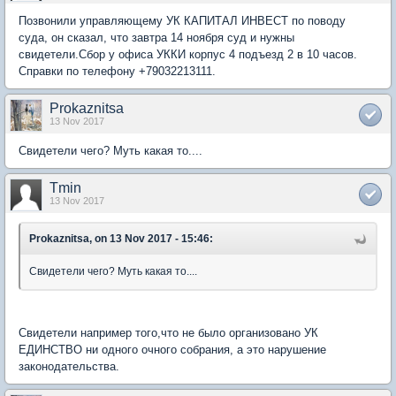
Позвонили управляющему УК КАПИТАЛ ИНВЕСТ по поводу
суда, он сказал, что завтра 14 ноября суд и нужны
свидетели.Сбор у офиса УККИ корпус 4 подъезд 2 в 10 часов.
Справки по телефону +79032213111.
Prokaznitsa
13 Nov 2017
Свидетели чего? Муть какая то....
Tmin
13 Nov 2017
Prokaznitsa, on 13 Nov 2017 - 15:46:
Свидетели чего? Муть какая то....
Свидетели например того,что не было организовано УК
ЕДИНСТВО ни одного очного собрания, а это нарушение
законодательства.