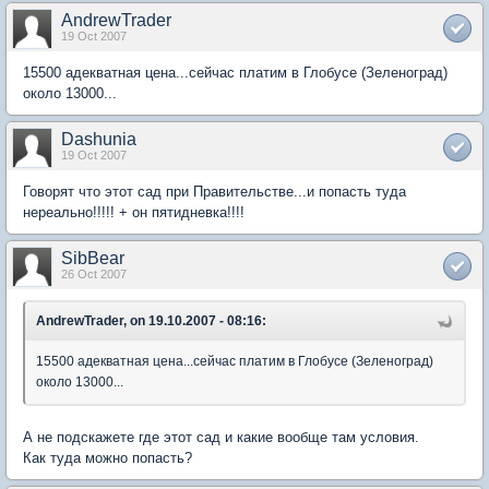
AndrewTrader
19 Oct 2007
15500 адекватная цена...сейчас платим в Глобусе (Зеленоград)
около 13000...
Dashunia
19 Oct 2007
Говорят что этот сад при Правительстве...и попасть туда
нереально!!!!! + он пятидневка!!!!
SibBear
26 Oct 2007
AndrewTrader, on 19.10.2007 - 08:16:
15500 адекватная цена...сейчас платим в Глобусе (Зеленоград)
около 13000...
А не подскажете где этот сад и какие вообще там условия.
Как туда можно попасть?