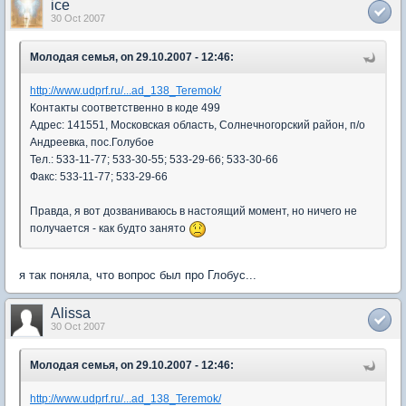
ice
30 Oct 2007
Молодая семья, on 29.10.2007 - 12:46:
http://www.udprf.ru/...ad_138_Teremok/
Контакты соответственно в коде 499
Адрес: 141551, Московская область, Солнечногорский район, п/о
Андреевка, пос.Голубое
Тел.: 533-11-77; 533-30-55; 533-29-66; 533-30-66
Факс: 533-11-77; 533-29-66
Правда, я вот дозваниваюсь в настоящий момент, но ничего не
получается - как будто занято
я так поняла, что вопрос был про Глобус...
Alissa
30 Oct 2007
Молодая семья, on 29.10.2007 - 12:46:
http://www.udprf.ru/...ad_138_Teremok/