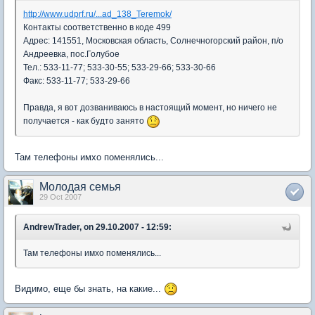
http://www.udprf.ru/...ad_138_Teremok/
Контакты соответственно в коде 499
Адрес: 141551, Московская область, Солнечногорский район, п/о
Андреевка, пос.Голубое
Тел.: 533-11-77; 533-30-55; 533-29-66; 533-30-66
Факс: 533-11-77; 533-29-66
Правда, я вот дозваниваюсь в настоящий момент, но ничего не
получается - как будто занято
Там телефоны имхо поменялись...
Молодая семья
29 Oct 2007
AndrewTrader, on 29.10.2007 - 12:59:
Там телефоны имхо поменялись...
Видимо, еще бы знать, на какие...