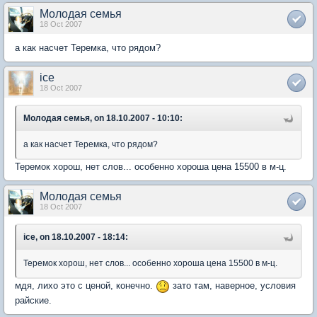
Молодая семья
18 Oct 2007
а как насчет Теремка, что рядом?
ice
18 Oct 2007
Молодая семья, on 18.10.2007 - 10:10:
а как насчет Теремка, что рядом?
Теремок хорош, нет слов... особенно хороша цена 15500 в м-ц.
Молодая семья
18 Oct 2007
ice, on 18.10.2007 - 18:14:
Теремок хорош, нет слов... особенно хороша цена 15500 в м-ц.
мдя, лихо это с ценой, конечно.
зато там, наверное, условия
райские.