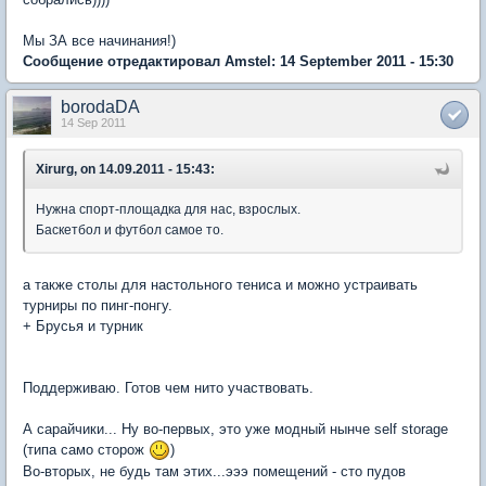
Мы ЗА все начинания!)
Сообщение отредактировал Amstel: 14 September 2011 - 15:30
borodaDA
14 Sep 2011
Xirurg, on 14.09.2011 - 15:43:
Нужна спорт-площадка для нас, взрослых.
Баскетбол и футбол самое то.
а также столы для настольного тениса и можно устраивать
турниры по пинг-понгу.
+ Брусья и турник
Поддерживаю. Готов чем нито участвовать.
А сарайчики... Ну во-первых, это уже модный нынче self storage
(типа само сторож
)
Во-вторых, не будь там этих...эээ помещений - сто пудов