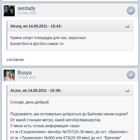
serdady
14 Sep 2011
Xirurg, on 14.09.2011 - 15:43:
Нужна спорт-площадка для нас, взрослых.
Баскетбол и футбол самое то.
согласен
Busya
14 Sep 2011
ALive, on 14.09.2011 - 10:38:
Соседи, день добрый.
Подскажите, как оптимально добраться до Брёхово своим ходом?
От какой станции метро, какой автобус/маршрутка.
У меня есть только информация такая:
от м «Сходненская» автобус №707(20-30 мин), до ост. «Брехово»;
от м. «Тушинская» №460 или 479(20-30 мин) до ост. "Брехово"