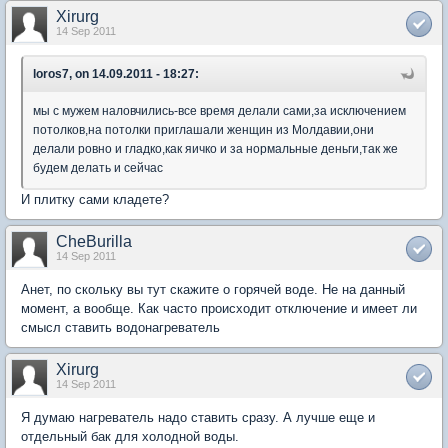
Xirurg
14 Sep 2011
loros7, on 14.09.2011 - 18:27:
мы с мужем наловчились-все время делали сами,за исключением
потолков,на потолки приглашали женщин из Молдавии,они
делали ровно и гладко,как яичко и за нормальные деньги,так же
будем делать и сейчас
И плитку сами кладете?
CheBurilla
14 Sep 2011
Анет, по скольку вы тут скажите о горячей воде. Не на данный
момент, а вообще. Как часто происходит отключение и имеет ли
смысл ставить водонагреватель
Xirurg
14 Sep 2011
Я думаю нагреватель надо ставить сразу. А лучше еще и
отдельный бак для холодной воды.