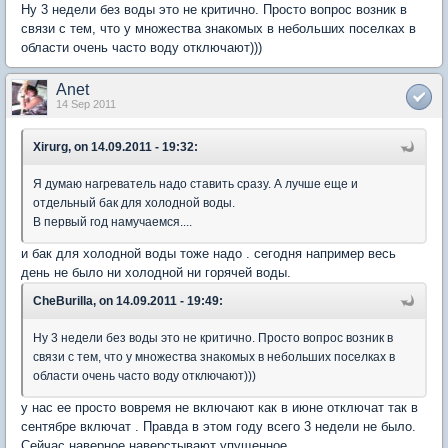
Ну 3 недели без воды это не критично. Просто вопрос возник в
связи с тем, что у множества знакомых в небольших поселках в
области очень часто воду отключают)))
Anet
14 Sep 2011
Xirurg, on 14.09.2011 - 19:32:
Я думаю нагреватель надо ставить сразу. А лучше еще и
отдельный бак для холодной воды.
В первый год намучаемся....
и бак для холодной воды тоже надо . сегодня например весь
день не было ни холодной ни горячей воды.
CheBurilla, on 14.09.2011 - 19:49:
Ну 3 недели без воды это не критично. Просто вопрос возник в
связи с тем, что у множества знакомых в небольших поселках в
области очень часто воду отключают)))
у нас ее просто вовремя не включают как в июне отключат так в
сентябре включат . Правда в этом году всего 3 недели не было.
Сейчас наверное наверстывают упущенное.