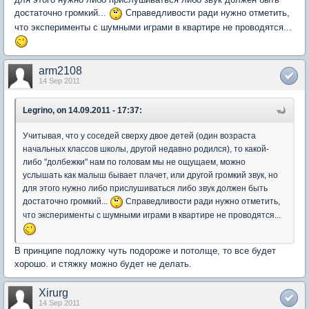
достаточно громкий...
Справедливости ради нужно отметить,
что эксперименты с шумными играми в квартире не проводятся...
arm2108
14 Sep 2011
Legrino, on 14.09.2011 - 17:37:
Учитывая, что у соседей сверху двое детей (один возраста
начальных классов школы, другой недавно родился), то какой-
либо "долбежки" нам по головам мы не ощущаем, можно
услышать как малыш бывает плачет, или другой громкий звук, но
для этого нужно либо прислушиваться либо звук должен быть
достаточно громкий...
Справедливости ради нужно отметить,
что эксперименты с шумными играми в квартире не проводятся...
В принципе подложку чуть подороже и потолще, то все будет
хорошо. и стяжку можно будет не делать.
Xirurg
14 Sep 2011