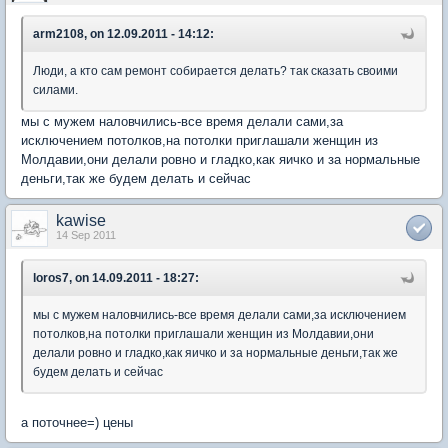
arm2108, on 12.09.2011 - 14:12:
Люди, а кто сам ремонт собирается делать? так сказать своими
силами.
мы с мужем наловчились-все время делали сами,за
исключением потолков,на потолки приглашали женщин из
Молдавии,они делали ровно и гладко,как яичко и за нормальные
деньги,так же будем делать и сейчас
kawise
14 Sep 2011
loros7, on 14.09.2011 - 18:27:
мы с мужем наловчились-все время делали сами,за исключением
потолков,на потолки приглашали женщин из Молдавии,они
делали ровно и гладко,как яичко и за нормальные деньги,так же
будем делать и сейчас
а поточнее=) цены