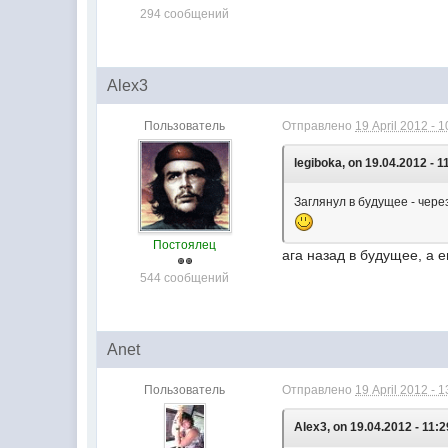
294 сообщений
Alex3
Пользователь
Отправлено
19 April 2012 - 1
legiboka, on 19.04.2012 - 1
Заглянул в будущее - чере
Постоялец
ага назад в будущее, а 
544 сообщений
Anet
Пользователь
Отправлено
19 April 2012 - 1
Alex3, on 19.04.2012 - 11:2