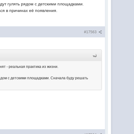
удут гулять рядом с детскими площадками.
ся в причинах её появления.
#17563
нят - реальная практика из жизни.
рядом с детскими площадками. Сначала буду решать