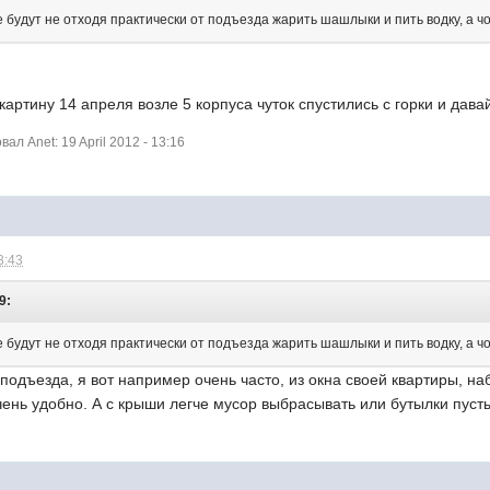
е будут не отходя практически от подъезда жарить шашлыки и пить водку, а чо
картину 14 апреля возле 5 корпуса чуток спустились с горки и давай
л Anet: 19 April 2012 - 13:16
3:43
9:
е будут не отходя практически от подъезда жарить шашлыки и пить водку, а чо
т подъезда, я вот например очень часто, из окна своей квартиры,
ень удобно. А с крыши легче мусор выбрасывать или бутылки пустые 