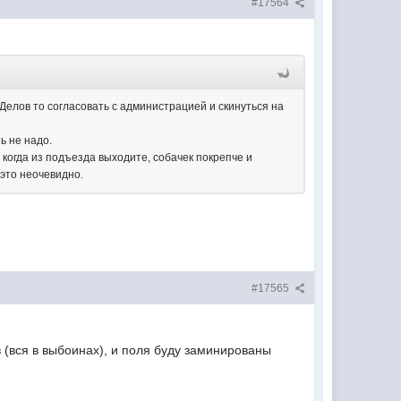
#17564
Делов то согласовать с администрацией и скинуться на
ь не надо.
 когда из подъезда выходите, собачек покрепче и
 это неочевидно.
#17565
в (вся в выбоинах), и поля буду заминированы