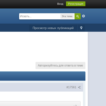
Вход
Регистрация
Эта тема
Просмотр новых публикаций
Авторизуйтесь для ответа в теме
#17561