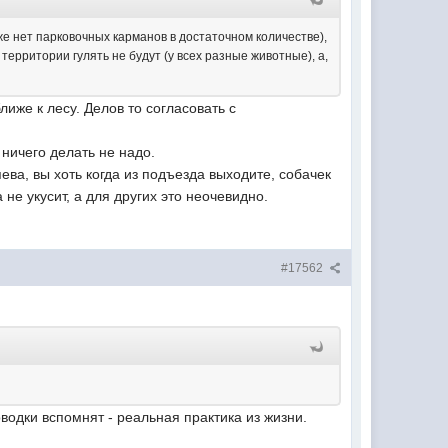
аже нет парковочных карманов в достаточном количестве),
территории гулять не будут (у всех разные животные), а,
иже к лесу. Делов то согласовать с
ничего делать не надо.
ва, вы хоть когда из подъезда выходите, собачек
 не укусит, а для других это неочевидно.
#17562
оводки вспомнят - реальная практика из жизни.