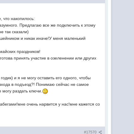
, что накопилось:
азумного. Предлагаю все же подключить к этому
е так сказали)
 ошейником и никак иначе!У меня маленький
 майских праздников!
 готова принять участие в озеленении или других
одик) и я не могу оставить его одного, чтобы
 входа в подъезд?! Понимаю сейчас не самое
е могу раздать ключи.
набегами!мне очень нарвится у нас!мне кажется со
#17570