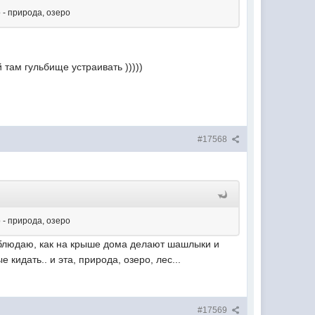
 - природа, озеро
 там гульбище устраивать )))))
#17568
 - природа, озеро
 наблюдаю, как на крыше дома делают шашлыки и
кидать.. и эта, природа, озеро, лес...
#17569