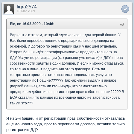
tigra2574
16 Mar 2009
Ele, on 16.03.2009 - 10:46:
Вариант с отказом, который здесь описан - для первой башни. У
Вас было переоформление с предварительного договора на
основной. И договор по регистрации как и у нас шёл отдельно.
Вторая башня идёт переоформлялась с предварительного на
ДДУ. Услуги по регистрации (как раньше уже писали) и ДДУ и прав
собственности забиты в один договор. И если и можно отказаться,
то только в момент подписания этого договора. Есть ли
конкретные примеры, кто отказался подписыавть услуги по
регистрации по1 башне?????? Так как ключи выдали в январе
(первой башне), есть ли кто-нибудь, кто самостоятельно
предпринял действия по регистрации прав собственности????? В
БСА сказали, что раньше их всё-равно никто не зарегистрирует,
так ли это???
Я из 2-й башни, и от регистрации прав собственности отказалась
еще до нового года, просто переписали договор, оставив только
регистрацию ДДУ.