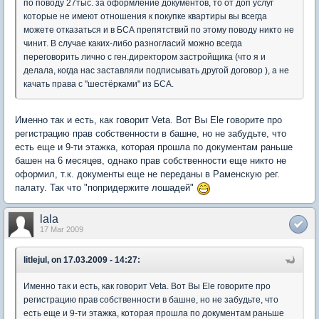
по поводу 27тыс. за оформление документов, то от доп услуг
которые не имеют отношения к покупке квартиры вы всегда
можете отказаться и в БСА препятствий по этому поводу никто не
чинит. В случае каких-либо разногласий можно всегда
переговорить лично с ген.директором застройщика (что я и
делала, когда нас заставляли подписывать другой договор ), а не
качать права с "шестёрками" из БСА.
Именно так и есть, как говорит Veta. Вот Вы Ele говорите про
регистрацию прав собственности в башне, но не забудьте, что
есть еще и 9-ти этажка, которая прошла по документам раньше
башен на 6 месяцев, однако прав собственности еще никто не
оформил, т.к. документы еще не переданы в Раменскую рег.
палату. Так что "попридержите лошадей"
lala
17 Mar 2009
litlejul, on 17.03.2009 - 14:27:
Именно так и есть, как говорит Veta. Вот Вы Ele говорите про
регистрацию прав собственности в башне, но не забудьте, что
есть еще и 9-ти этажка, которая прошла по документам раньше