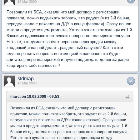
18 Mar 2009
Позвонили из БСА, сказали что мой договор с регистрации
привезли, можно подъехать забрать, это радует (я из 2-й башни,
переделывала с векселя на ДДУ в конце февраля). Сразу пошли
мысли о предстоящем ремонте, Хотела узнать как жильцы из 1-й
башни из однокомнатных решают вопрос по планировке санузла.
Есть те, кто думает за счет переноса перегородки между
кладовкой и ванной делать раздельный санузел? Как в этом
случае решить вопрос с вентиляцией и наверное это будет
считаться перепланировкой и лучше подождать до регистрации
квартиры в собственность ?
stdmap
18 Mar 2009
marc, on 18.03.2009 - 09:53:
Позвонили из БСА, сказали что мой договор с регистрации
привезли, можно подъехать забрать, это радует (я из 2-й башни,
переделывала с векселя на ДДУ в конце февраля). Сразу пошли
мысли о предстоящем ремонте, Хотела узнать как жильцы из 1-й
башни из однокомнатных решают вопрос по планировке санузла.
Есть те, кто думает за счет переноса перегородки между