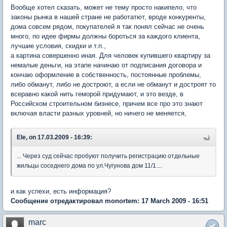
Вообще хотел сказать, может не тему просто накипело, что
законы рынка в нашей стране не работатют, вроде конкуренты,
дома совсем рядом, покупателей я так понял сейчас не очень
много, по идее фирмы должны бороться за каждого клиента,
лучшие условия, скидки и т.п.,
а картина совершенно иная. Для человек купившего квартиру за
немалые деньги, на этапе начинаю от подписания договора и
кончаю оформление в собственность, постоянные проблемы,
либо обманут, либо не достроют, а если не обманут и достроят то
всеравно какой нить геморой придумают, и это везде, в
Российском строительном бизнесе, причем все про это знают
включая власти разных уровней, но ничего не меняется,
Ele, on 17.03.2009 - 16:39:
... Через суд сейчас пробуют получить регистрацию отдельные
жильцы соседнего дома по ул.Чугунова дом 11/1....
и как успехи, есть информация?
Сообщение отредактировал monortem: 17 March 2009 - 16:51
marc