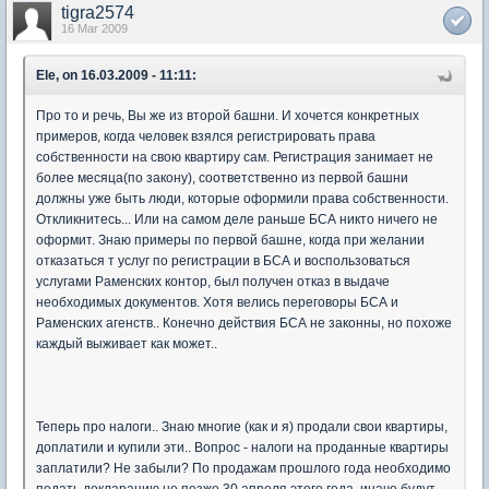
tigra2574
16 Mar 2009
Ele, on 16.03.2009 - 11:11:
Про то и речь, Вы же из второй башни. И хочется конкретных
примеров, когда человек взялся регистрировать права
собственности на свою квартиру сам. Регистрация занимает не
более месяца(по закону), соответственно из первой башни
должны уже быть люди, которые оформили права собственности.
Откликнитесь... Или на самом деле раньше БСА никто ничего не
оформит. Знаю примеры по первой башне, когда при желании
отказаться т услуг по регистрации в БСА и воспользоваться
услугами Раменских контор, был получен отказ в выдаче
необходимых документов. Хотя велись переговоры БСА и
Раменских агенств.. Конечно действия БСА не законны, но похоже
каждый выживает как может..
Теперь про налоги.. Знаю многие (как и я) продали свои квартиры,
доплатили и купили эти.. Вопрос - налоги на проданные квартиры
заплатили? Не забыли? По продажам прошлого года необходимо