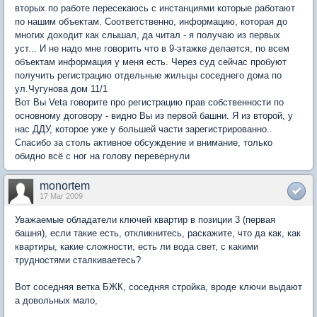
вторых по работе пересекаюсь с инстанциями которые работают
по нашим объектам. Соответственно, информацию, которая до
многих доходит как слышал, да читал - я получаю из первых
уст... И не надо мне говорить что в 9-этажке делается, по всем
объектам информация у меня есть. Через суд сейчас пробуют
получить регистрацию отдельные жильцы соседнего дома по
ул.Чугунова дом 11/1
Вот Вы Veta говорите про регистрацию прав собственности по
основному договору - видно Вы из первой башни. Я из второй, у
нас ДДУ, которое уже у большей части зарегистрированно..
Спасибо за столь активное обсуждение и внимание, только
обидно всё с ног на голову перевернули
monortem
17 Mar 2009
Уважаемые обладатели ключей квартир в позиции 3 (первая
башня), если такие есть, откликнитесь, раскажите, что да как, как
квартиры, какие сложности, есть ли вода свет, с какими
трудностями сталкиваетесь?
Вот соседняя ветка БЖК, соседняя стройка, вроде ключи выдают
а довольных мало,