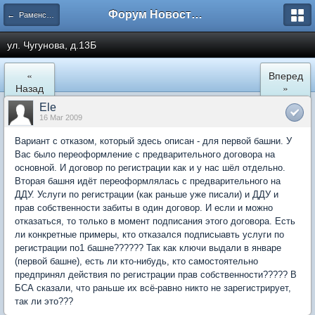
Форум Новостройки
← Раменское
ул. Чугунова, д.13Б
«
Вперед
Назад
»
Ele
16 Mar 2009
Вариант с отказом, который здесь описан - для первой башни. У
Вас было переоформление с предварительного договора на
основной. И договор по регистрации как и у нас шёл отдельно.
Вторая башня идёт переоформлялась с предварительного на
ДДУ. Услуги по регистрации (как раньше уже писали) и ДДУ и
прав собственности забиты в один договор. И если и можно
отказаться, то только в момент подписания этого договора. Есть
ли конкретные примеры, кто отказался подписыавть услуги по
регистрации по1 башне?????? Так как ключи выдали в январе
(первой башне), есть ли кто-нибудь, кто самостоятельно
предпринял действия по регистрации прав собственности????? В
БСА сказали, что раньше их всё-равно никто не зарегистрирует,
так ли это???