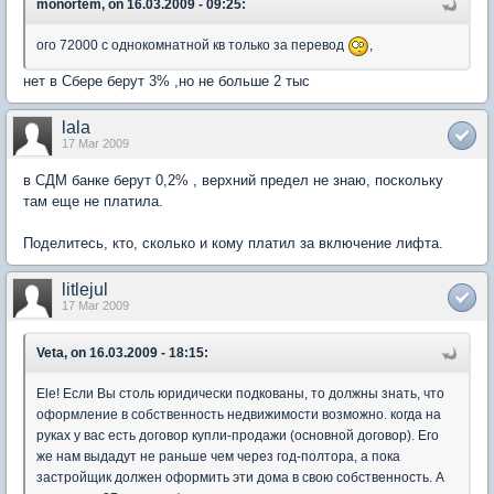
monortem, on 16.03.2009 - 09:25:
ого 72000 с однокомнатной кв только за перевод
,
нет в Сбере берут 3% ,но не больше 2 тыс
lala
17 Mar 2009
в СДМ банке берут 0,2% , верхний предел не знаю, поскольку
там еще не платила.
Поделитесь, кто, сколько и кому платил за включение лифта.
litlejul
17 Mar 2009
Veta, on 16.03.2009 - 18:15:
Ele! Если Вы столь юридически подкованы, то должны знать, что
оформление в собственность недвижимости возможно. когда на
руках у вас есть договор купли-продажи (основной договор). Его
же нам выдадут не раньше чем через год-полтора, а пока
застройщик должен оформить эти дома в свою собственность. А