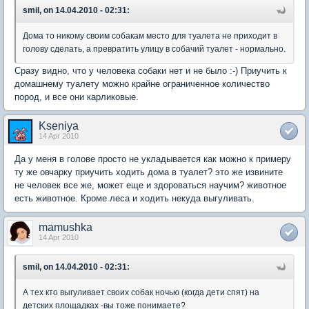
smil, on 14.04.2010 - 02:31:
Дома то никому своим собакам место для туалета не приходит в
голову сделать, а превратить улицу в собачий туалет - нормально.
Сразу видно, что у человека собаки нет и не было :-) Приучить к
домашнему туалету можно крайне ограниченное количество
пород, и все они карликовые.
Kseniya
14 Apr 2010
Да у меня в голове просто не укладывается как можно к примеру
ту же овчарку приучить ходить дома в туалет? это же извините
не человек все же, может еще и здороваться научим? животное
есть животное. Кроме леса и ходить некуда выгуливать.
mamushka
14 Apr 2010
smil, on 14.04.2010 - 02:31:
А тех кто выгуливает своих собак ночью (когда дети спят) на
детских площадках -вы тоже понимаете?