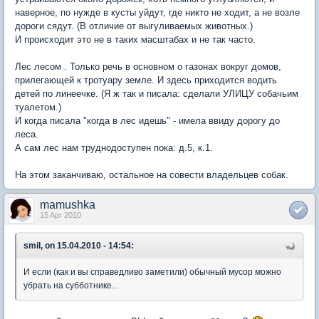
наверное, по нужде в кусты уйдут, где никто не ходит, а не возле
дороги сядут. (В отличие от выгуливаемых животных.)
И происходит это не в таких масштабах и не так часто.
Лес лесом . Только речь в основном о газонах вокруг домов,
прилегающей к тротуару земле. И здесь приходится водить
детей по линеечке. (Я ж так и писала: сделали УЛИЦУ собачьим
туалетом.)
И когда писала "когда в лес идешь" - имела ввиду дорогу до
леса.
А сам лес нам труднодоступен пока: д.5, к.1.
На этом заканчиваю, остальное на совести владельцев собак.
mamushka
15 Apr 2010
smil, on 15.04.2010 - 14:54:
И если (как и вы справедливо заметили) обычный мусор можно
убрать на субботнике...