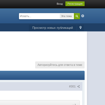
Вход
Регистрация
Эта тема
Просмотр новых публикаций
Авторизуйтесь для ответа в теме
#301