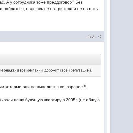
ас. А у сотрудника тоже преддоговор? Без
 набраться, надеюсь не на три года и не на пять
#304
И она,как и все компании ,дорожит своей репутацией.
ми которые они не выполнят зная заранее !!!
азывали нашу будущую квартиру в 2005г. (не общую