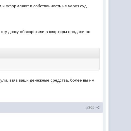
и и оформляют в собственность не через суд.
 эту дочку обанкротили а квартиры продали по
инули, взяв ваши денежные средства, более вы им
#305