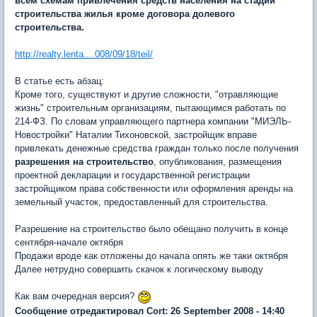
всем схемам привлечения средств населения на стадии
строительства жилья кроме договора долевого
строительства.
http://realty.lenta....008/09/18/teil/
В статье есть абзац:
Кроме того, существуют и другие сложности, "отравляющие
жизнь" строительным организациям, пытающимся работать по
214-ФЗ. По словам управляющего партнера компании "МИЭЛЬ-
Новостройки" Наталии Тихоновской, застройщик вправе
привлекать денежные средства граждан только после получения
разрешения на строительство
, опубликования, размещения
проектной декларации и государственной регистрации
застройщиком права собственности или оформления аренды на
земельный участок, предоставленный для строительства.
Разрешение на строительство было обещано получить в конце
сентября-начале октября
Продажи вроде как отложены до начала опять же таки октября
Далее нетрудно совершить скачок к логическому выводу
Как вам очередная версия?
Сообщение отредактировал Cort: 26 September 2008 - 14:40