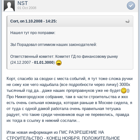
NST
01 Oct 2008
Cort, on 1.10.2008 - 14:25:
Нашел тут про поправки:
ЗЫ Порадовал оптимизм наших законодателей:
Ответственный комитет: Комитет ГД по финансовому рынку
(24.12.2007 -
01.01.3000
)
Корт, спасибо за сводки с места событий, я тут тоже сложа ручки
не сижу кое чего надыбала (все подробности через личку) 3000х
тысячный год да...даже наших прпрправнуков уже не будет
))
Про Нижегородское собрание, там в части строительства и жкх
есть очень сильная команда, которая раньше в Москве сидела, я
от туда с одной дамой работала очень правильная тетушка
радует, что такие среди ченовников еще не перевелись, правда
их тогда в ссылку в нижний сослали...
Итак новая информация из ГМС РАЗРЕШЕНИЕ НА
СТРОИТЕЛЬСТВО - КОНЕЦ НОЯБРЯ, ПОЛОЖИТЕЛЬНОЕ