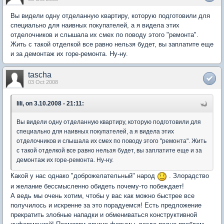
Вы видели одну отделанную квартиру, которую подготовили для
специально для наивных покупателей, а я видела этих
отделочников и слышала их смех по поводу этого "ремонта".
Жить с такой отделкой все равно нельзя будет, вы заплатите еще
и за демонтаж их горе-ремонта. Ну-ну.
tascha
03 Oct 2008
lili, on 3.10.2008 - 21:11:
Вы видели одну отделанную квартиру, которую подготовили для
специально для наивных покупателей, а я видела этих
отделочников и слышала их смех по поводу этого "ремонта". Жить
с такой отделкой все равно нельзя будет, вы заплатите еще и за
демонтаж их горе-ремонта. Ну-ну.
Какой у нас однако "доброжелательный" народ
. Злорадство
и желание бессмысленно обидеть почему-то побеждает!
А ведь мы очень хотим, чтобы у вас как можно быстрее все
получилось и искренне за это порадуемся! Есть предложение
прекратить злобные нападки и обмениваться конструктивной