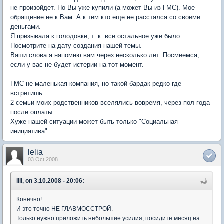
не произойдет. Но Вы уже купили (а может Вы из ГМС). Мое
обращение не к Вам. А к тем кто еще не расстался со своими
деньгами.
Я призывала к голодовке, т. к. все остальное уже было.
Посмотрите на дату создания нашей темы.
Ваши слова я напомню вам через несколько лет. Посмеемся,
если у вас не будет истерии на тот момент.
ГМС не маленькая компания, но такой бардак редко где
встретишь.
2 семьи моих родственников вселялись вовремя, через пол года
после оплаты.
Хуже нашей ситуации может быть только "Социальная
инициатива"
lelia
03 Oct 2008
lili, on 3.10.2008 - 20:06:
Конечно!
И это точно НЕ ГЛАВМОССТРОЙ.
Только нужно приложить небольшие усилия, посидите месяц на