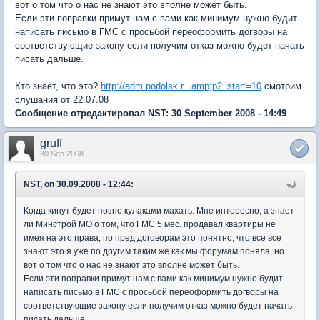
вот о том что о нас не знают это вполне может быть.
Если эти поправки примут нам с вами как минимум нужно будит
написать письмо в ГМС с просьбой переоформить догворы на
соответствующие закону если получим отказ можно будет начать
писать дальше.
Кто знает, что это?
http://adm.podolsk.r...amp;p2_start=10
смотрим
слушания от 22.07.08
Сообщение отредактировал NST: 30 September 2008 - 14:49
gruff
30 Sep 2008
NST, on 30.09.2008 - 12:44:
Когда кинут будет позно кулаками махать. Мне интересно, а знает
ли Минстрой МО о том, что ГМС 5 мес. продавал квартиры не
имея на это права, по пред договорам это понятно, что все все
знают это я уже по другим таким же как мы форумам поняла, но
вот о том что о нас не знают это вполне может быть.
Если эти поправки примут нам с вами как минимум нужно будит
написать письмо в ГМС с просьбой переоформить догворы на
соответствующие закону если получим отказ можно будет начать
писать дальше.