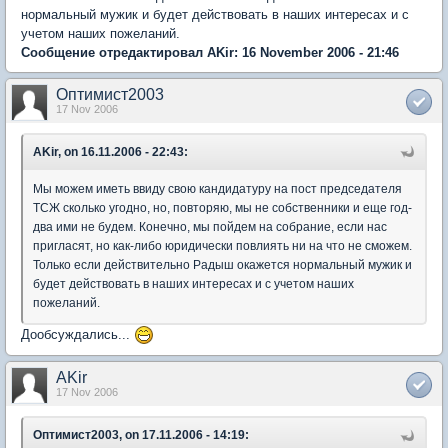
нормальный мужик и будет действовать в наших интересах и с
учетом наших пожеланий.
Сообщение отредактировал AKir: 16 November 2006 - 21:46
Оптимист2003
17 Nov 2006
AKir, on 16.11.2006 - 22:43:
Мы можем иметь ввиду свою кандидатуру на пост председателя
ТСЖ сколько угодно, но, повторяю, мы не собственники и еще год-
два ими не будем. Конечно, мы пойдем на собрание, если нас
пригласят, но как-либо юридически повлиять ни на что не сможем.
Только если действительно Радыш окажется нормальный мужик и
будет действовать в наших интересах и с учетом наших
пожеланий.
Дообсуждались...
AKir
17 Nov 2006
Оптимист2003, on 17.11.2006 - 14:19: