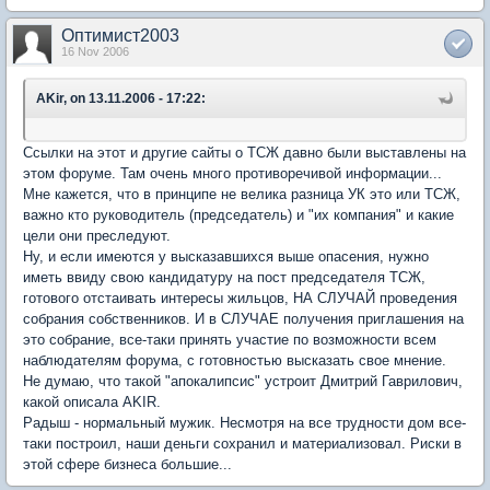
Оптимист2003
16 Nov 2006
AKir, on 13.11.2006 - 17:22:
Ссылки на этот и другие сайты о ТСЖ давно были выставлены на
этом форуме. Там очень много противоречивой информации...
Мне кажется, что в принципе не велика разница УК это или ТСЖ,
важно кто руководитель (председатель) и "их компания" и какие
цели они преследуют.
Ну, и если имеются у высказавшихся выше опасения, нужно
иметь ввиду свою кандидатуру на пост председателя ТСЖ,
готового отстаивать интересы жильцов, НА СЛУЧАЙ проведения
собрания собственников. И в СЛУЧАЕ получения приглашения на
это собрание, все-таки принять участие по возможности всем
наблюдателям форума, с готовностью высказать свое мнение.
Не думаю, что такой "апокалипсис" устроит Дмитрий Гаврилович,
какой описала AKIR.
Радыш - нормальный мужик. Несмотря на все трудности дом все-
таки построил, наши деньги сохранил и материализовал. Риски в
этой сфере бизнеса большие...