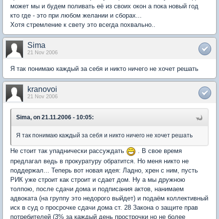
может мы и будем поливать её из своих окон а пока новый год
кто где - это при любом желании и сборах...
Хотя стремление к свету это всегда похвально..
Sima
21 Nov 2006
Я так понимаю каждый за себя и никто ничего не хочет решать
kranovoi
21 Nov 2006
Sima, on 21.11.2006 - 10:05:
Я так понимаю каждый за себя и никто ничего не хочет решать
Не стоит так упаднически рассуждать
. В свое время
предлагал ведь в прокуратуру обратится. Но меня никто не
поддержал... Теперь вот новая идея: Ладно, хрен с ним, пусть
РИК уже строит как строит и сдает дом. Ну а мы дружною
толпою, после сдачи дома и подписания актов, нанимаем
адвоката (на группу это недорого выйдет) и подаём коллективный
иск в суд о просрочке сдачи дома ст. 28 Закона о защите прав
потребителей (3% за каждый день прострочки но не более