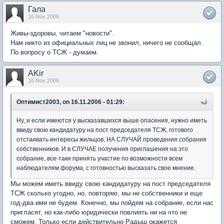
Гала
16 Nov 2006
Живы-здоровы, читаем "новости".
Нам никто из официальных лиц не звонил, ничего не сообщал.
По вопросу о ТСЖ - думаем.
AKir
16 Nov 2006
Оптимист2003, on 16.11.2006 - 01:29:
Ну, и если имеются у высказавшихся выше опасения, нужно иметь
ввиду свою кандидатуру на пост председателя ТСЖ, готового
отстаивать интересы жильцов, НА СЛУЧАЙ проведения собрания
собственников. И в СЛУЧАЕ получения приглашения на это
собрание, все-таки принять участие по возможности всем
наблюдателям форума, с готовностью высказать свое мнение.
Мы можем иметь ввиду свою кандидатуру на пост председателя
ТСЖ сколько угодно, но, повторяю, мы не собственники и еще
год-два ими не будем. Конечно, мы пойдем на собрание, если нас
пригласят, но как-либо юридически повлиять ни на что не
сможем. Только если действительно Радыш окажется