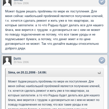
20 Nov 2006
Может будем решать проблемы по мере их поступления. Для
меня сейчас наибольшей проблемой является получение ключей,
т.к. хочется сделать ремонт и жить уже в тех квартирах, за
которые заплатили. а то что Радыш будет делать все для нашего
блага, мне верится с трудом. н договориться ни с кем не может
по поводу подключения не потому, что все такие уроды и не
подписывают бумаги, а потому, что денег жмет и по цене
договориться не может. Так что делайте выводы относительно
доброго дяди.
bvm
20 Nov 2006
Sima, on 20.11.2006 - 14:06:
Может будем решать проблемы по мере их поступления. Для
меня сейчас наибольшей проблемой является получение ключей,
т.к. хочется сделать ремонт и жить уже в тех квартирах, за
которые заплатили. а то что Радыш будет делать все для нашего
блага, мне верится с трудом. н договориться ни с кем не может по
поводу подключения не потому, что все такие уроды и не