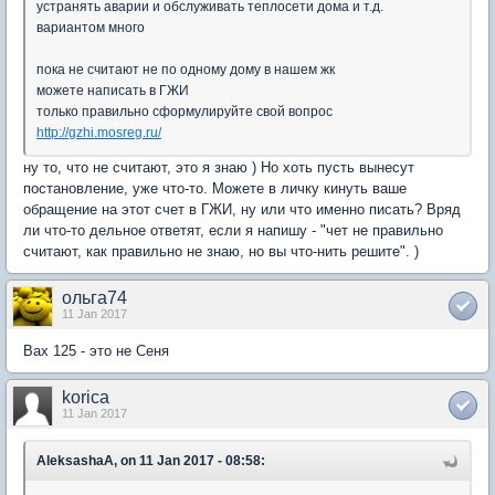
устранять аварии и обслуживать теплосети дома и т.д.
вариантом много
пока не считают не по одному дому в нашем жк
можете написать в ГЖИ
только правильно сформулируйте свой вопрос
http://gzhi.mosreg.ru/
ну то, что не считают, это я знаю ) Но хоть пусть вынесут
постановление, уже что-то. Можете в личку кинуть ваше
обращение на этот счет в ГЖИ, ну или что именно писать? Вряд
ли что-то дельное ответят, если я напишу - "чет не правильно
считают, как правильно не знаю, но вы что-нить решите". )
ольга74
11 Jan 2017
Bax 125 - это не Сеня
korica
11 Jan 2017
AleksashaA, on 11 Jan 2017 - 08:58: