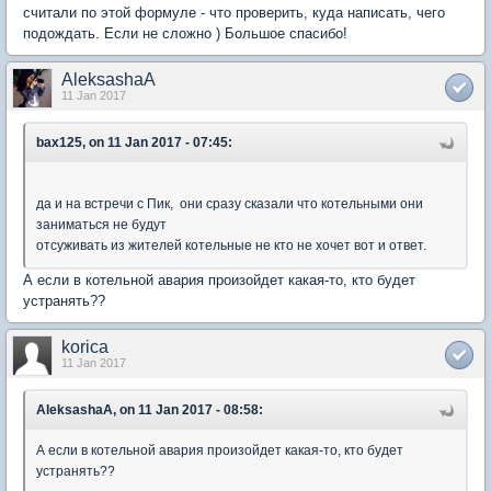
считали по этой формуле - что проверить, куда написать, чего
подождать. Если не сложно ) Большое спасибо!
AleksashaA
11 Jan 2017
bax125, on 11 Jan 2017 - 07:45:
да и на встречи с Пик, они сразу сказали что котельными они
заниматься не будут
отсуживать из жителей котельные не кто не хочет вот и ответ.
А если в котельной авария произойдет какая-то, кто будет
устранять??
korica
11 Jan 2017
AleksashaA, on 11 Jan 2017 - 08:58:
А если в котельной авария произойдет какая-то, кто будет
устранять??