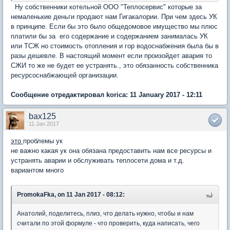
Ну собственники котельной ООО "Теплосервис" которые за
немаленькие деньги продают нам Гигакалории. При чем здесь УК
в принципе. Если бы это было общедомовое имущество мы плюс
платили бы за его содержание и содержанием занималась УК
или ТСЖ но стоимость отопления и гор водоснабжения была бы в
разы дешевле. В настоящий момент если произойдет авария то
СЖИ то же не будет ее устранять., это обязанность собственника
ресурсоснабжающей организации.
Сообщение отредактировал korica: 11 January 2017 - 12:11
bax125
11 Jan 2017
это
проблемы ук
не важно какая ук она обязана предоставить нам все ресурсы и
устранять аварии и обслуживать теплосети дома и т.д.
вариантом много
PromokaFka, on 11 Jan 2017 - 08:12:
Анатолий, поделитесь, плиз, что делать нужно, чтобы и нам
считали по этой формуле - что проверить, куда написать, чего