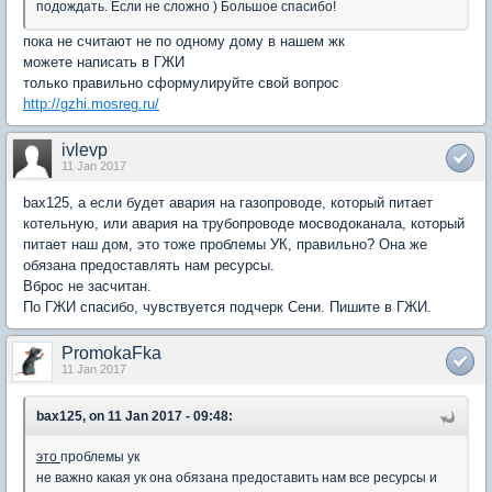
подождать. Если не сложно ) Большое спасибо!
пока не считают не по одному дому в нашем жк
можете написать в ГЖИ
только правильно сформулируйте свой вопрос
http://gzhi.mosreg.ru/
ivlevp
11 Jan 2017
bax125, а если будет авария на газопроводе, который питает
котельную, или авария на трубопроводе мосводоканала, который
питает наш дом, это тоже проблемы УК, правильно? Она же
обязана предоставлять нам ресурсы.
Вброс не засчитан.
По ГЖИ спасибо, чувствуется подчерк Сени. Пишите в ГЖИ.
PromokaFka
11 Jan 2017
bax125, on 11 Jan 2017 - 09:48:
это
проблемы ук
не важно какая ук она обязана предоставить нам все ресурсы и