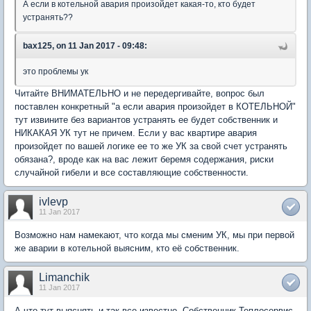
А если в котельной авария произойдет какая-то, кто будет
устранять??
bax125, on 11 Jan 2017 - 09:48:
это проблемы ук
Читайте ВНИМАТЕЛЬНО и не передергивайте, вопрос был
поставлен конкретный "а если авария произойдет в КОТЕЛЬНОЙ"
тут извините без вариантов устранять ее будет собственник и
НИКАКАЯ УК тут не причем. Если у вас квартире авария
произойдет по вашей логике ее то же УК за свой счет устранять
обязана?, вроде как на вас лежит беремя содержания, риски
случайной гибели и все составляющие собственности.
ivlevp
11 Jan 2017
Возможно нам намекают, что когда мы сменим УК, мы при первой
же аварии в котельной выясним, кто её собственник.
Limanchik
11 Jan 2017
А что тут выяснять и так все известно. Собственник Теплосервис.