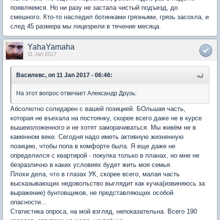
появляемся. Но ни разу не застала чистый подъезд, до
смешного. Кто-то наследил ботинками грязными, грязь засохла, и
след 45 размера мы лицезрели в течение месяца.
YahaYamaha
11 Jan 2017
Василевс, on 11 Jan 2017 - 06:46:
На этот вопрос отвечает Александр Друзь:
Абсолютно солидарен с вашей позицией. БОльшая часть,
которая не въехала на постоянку, скорее всего даже не в курсе
вышеизложенного и не хотят заморачиваться. Мы живём не в
каменном веке. Сегодня надо иметь активную жизненную
позицию, чтобы попа в комфорте была. Я еще даже не
определился с квартирой - покупка только в планах, но мне не
безразлично в каких условиях будет жить моя семья.
Плохи дела, что в глазах УК, скорее всего, малая часть
высказывающих недовольство выглядит как кучка(извиняюсь за
выражение) бунтовщиков, не представляющих особой
опасности...
Статистика опроса, на мой взгляд, непоказательна. Всего 190