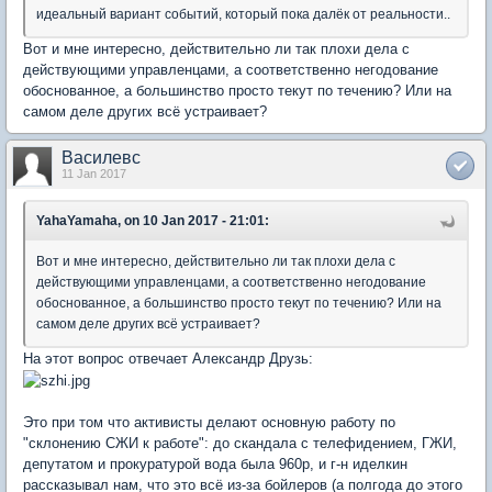
идеальный вариант событий, который пока далёк от реальности..
Вот и мне интересно, действительно ли так плохи дела с
действующими управленцами, а соответственно негодование
обоснованное, а большинство просто текут по течению? Или на
самом деле других всё устраивает?
Василевс
11 Jan 2017
YahaYamaha, on 10 Jan 2017 - 21:01:
Вот и мне интересно, действительно ли так плохи дела с
действующими управленцами, а соответственно негодование
обоснованное, а большинство просто текут по течению? Или на
самом деле других всё устраивает?
На этот вопрос отвечает Александр Друзь:
Это при том что активисты делают основную работу по
"склонению СЖИ к работе": до скандала с телефидением, ГЖИ,
депутатом и прокуратурой вода была 960р, и г-н иделкин
рассказывал нам, что это всё из-за бойлеров (а полгода до этого